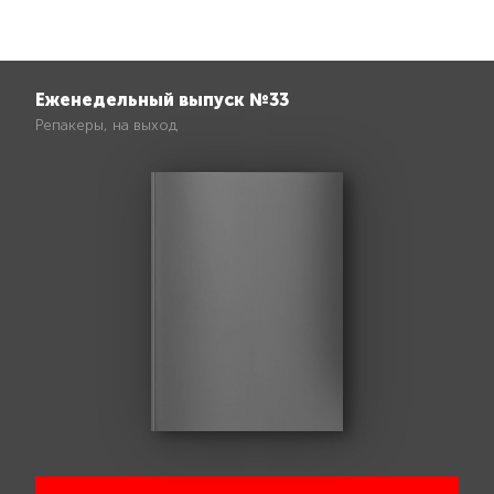
Еженедельный выпуск №33
Репакеры, на выход