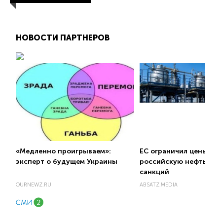
НОВОСТИ ПАРТНЕРОВ
«Медленно проигрываем»:
ЕС ограничил цены на
эксперт о будущем Украины
российскую нефть в 2
санкций
OURNEWZ.RU
ABSATZ.MEDIA