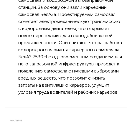
самосвала и водородной автозаправочной
станции. За основу они взяли карьерный
самосвал БелАЗа. Проектируемый самосвал
сочетает электромеханическую трансмиссию
с водородным двигателем, что открывает
новые перспективы для горнодобывающей
промышленности. Они считают, что разработка
водородного варианта карьерного самосвала
БелАЗ 7530Н с одновременным созданием для
него заправочной инфраструктуры приведёт к
появлению самосвала с нулевыми выбросами
вредных веществ, что позволит снизить
затраты на вентиляцию карьеров, улучшит
условия труда водителей и рабочих карьеров.
Реклама