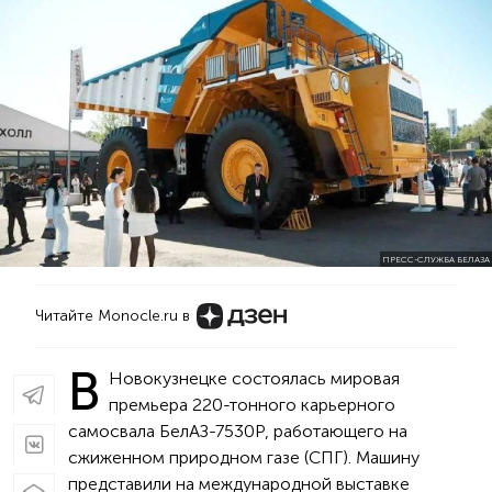
ПРЕСС-СЛУЖБА БЕЛАЗА
Читайте Monocle.ru в
В
Новокузнецке состоялась мировая
премьера 220-тонного карьерного
самосвала БелАЗ-7530Р, работающего на
сжиженном природном газе (СПГ). Машину
представили на международной выставке