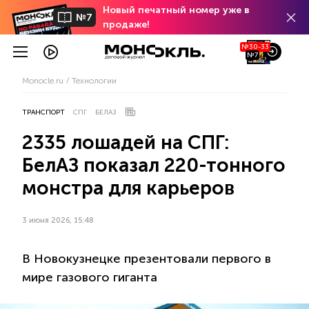
Новый печатный номер уже в
№7
продаже!
№30-33
№7
Monocle.ru
Технологии
ТРАНСПОРТ
СПГ
БЕЛАЗ
2335 лошадей на СПГ:
БелАЗ показал 220-тонного
монстра для карьеров
3 июня 2026, 15:48
В Новокузнецке презентовали первого в
мире газового гиганта