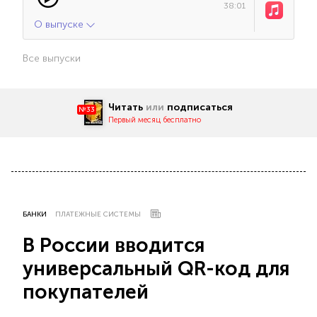
38:01
О выпуске
Все выпуски
Читать
или
подписаться
№33
Первый месяц бесплатно
БАНКИ
ПЛАТЕЖНЫЕ СИСТЕМЫ
В России вводится
универсальный QR-код для
покупателей