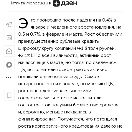
Читайте Monocle.ru в
Э
то произошло после падения на 0,4% в
январе и медленного восстановления, на
0,5 и 0,7%, в феврале и марте. Рост обеспечили
преимущественно рублевые кредиты
широкому кругу компаний (+1,8 трлн рублей,
+2,1%). По всей видимости, активный рост
начался еще в марте, но тогда, по сведениям
ЦБ, исполнители госконтрактов активно
погашали ранее взятые ссуды. Самое
интересное, что и в апреле, по мнению ЦБ,
рост еще сдерживался высокими
госрасходами: все те же исполнители
госконтрактов получили бюджетные средства
и, вероятно, меньше нуждались в
финансировании. Получается, что потенциал
роста корпоративного кредитования далеко не