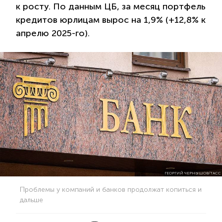
к росту. По данным ЦБ, за месяц портфель
кредитов юрлицам вырос на 1,9% (+12,8% к
апрелю 2025-го).
ГЕОРГИЙ ЧЕРНЫШОВ/ТАСС
Проблемы у компаний и банков продолжат копиться и
дальше