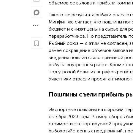
объемов ее вылова и прибыли компан
Такого же результата рыбаки опасаютс
Минфин же считает, что пошлины поп
бюджет и снизят цены на сырье для р
переработчиков. Но представитель п
Рыбный союз — с этим не согласен, за
ранее сокращение объемов вылова из
введения пошлин стало причиной рос
рыбу на внутреннем рынке. Кроме тог
под угрозой больших штрафов регист
Участники отрасли просят антимоноп
Пошлины съели прибыль р
Экспортные пошлины на широкий переч
октября 2023 года. Размер сборов был
стоимости экспортируемой продукции
рыбохозяйственных предприятий, пре