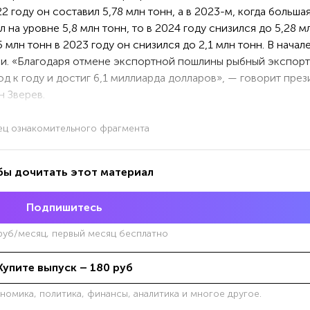
2 году он составил 5,78 млн тонн, а в 2023-м, когда большая
на уровне 5,8 млн тонн, то в 2024 году снизился до 5,28 м
5 млн тонн в 2023 году он снизился до 2,1 млн тонн. В начал
и. «Благодаря отмене экспортной пошлины рыбный экспорт
д к году и достиг 6,1 миллиарда долларов», — говорит през
 Зверев.
ец ознакомительного фрагмента
бы дочитать этот материал
Подпишитесь
уб/месяц, первый месяц бесплатно
Купите выпуск –
180
руб
ономика, политика, финансы, аналитика и многое другое.