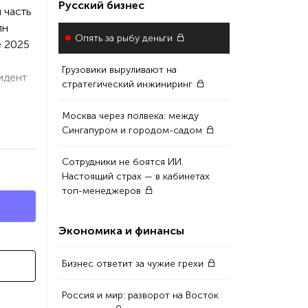
Русский бизнес
 часть
лн
Опять за рыбу деньги
е 2025
Грузовики выруливают на
идент
стратегический инжиниринг
Москва через полвека: между
Сингапуром и городом-садом
Сотрудники не боятся ИИ.
Настоящий страх — в кабинетах
топ-менеджеров
Экономика и финансы
Бизнес ответит за чужие грехи
Россия и мир: разворот на Восток