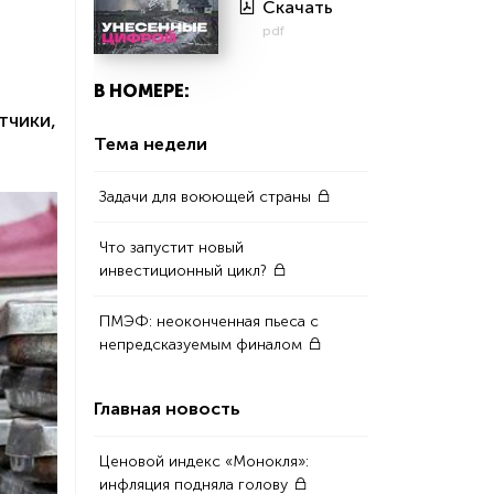
Скачать
pdf
В НОМЕРЕ:
тчики,
Тема недели
Задачи для воюющей страны
Что запустит новый
инвестиционный цикл?
ПМЭФ: неоконченная пьеса с
непредсказуемым финалом
Главная новость
Ценовой индекс «Монокля»:
инфляция подняла голову