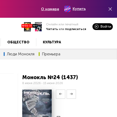
Купить
О номере
Онлайн или печатный
№30-33
№7
Войти
Читать
или
подписаться
ОБЩЕСТВО
КУЛЬТУРА
Люди Монокля
Премьера
Монокль №24 (1437)
8 июня 2026 - 15 июня 2026