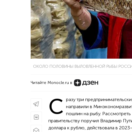
ОКОЛО ПОЛОВИНЫ ВЫЛОВЛЕННОЙ РЫБЫ РОССИЯ
Читайте Monocle.ru в
С
разу три предпринимательск
направили в Минэкономразвит
пошлин на рыбу. Рассмотреть
правительству поручил Владимир Пут
доллара к рублю, действовала в 2023