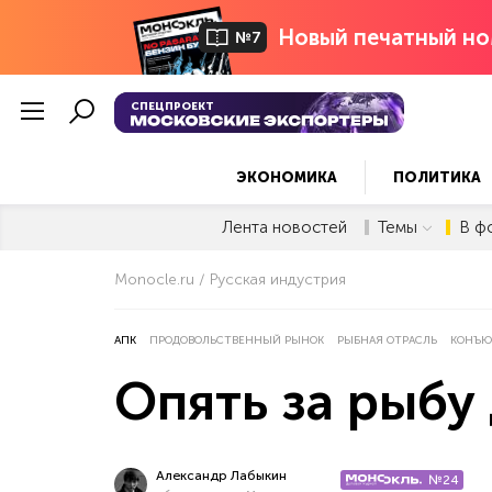
Новый печатный но
№7
СПЕЦПРОЕКТ
ЭКОНОМИКА
ПОЛИТИКА
Лента новостей
Темы
В ф
Monocle.ru
Русская индустрия
АПК
ПРОДОВОЛЬСТВЕННЫЙ РЫНОК
РЫБНАЯ ОТРАСЛЬ
КОНЪЮ
Опять за рыбу
Александр Лабыкин
№24