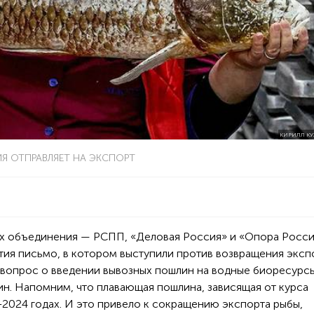
КИРИЛЛ КУ
 ОТПРАВЛЯЕТ НА ЭКСПОРТ
их объединения — РСПП, «Деловая Россия» и «Опора Росс
ия письмо, в котором выступили против возвращения эксп
 вопрос о введении вывозных пошлин на водные биоресурс
ин. Напомним, что плавающая пошлина, зависящая от курса
–2024 годах. И это привело к сокращению экспорта рыбы,