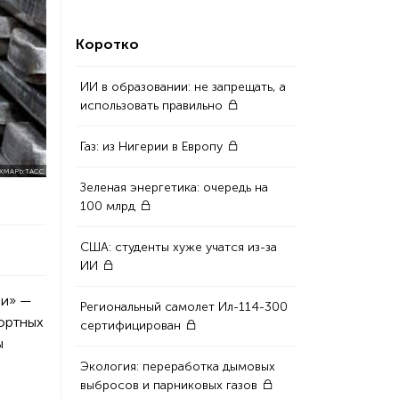
Коротко
ИИ в образовании: не запрещать, а
использовать правильно
Газ: из Нигерии в Европу
ХМАРЬ:ТАСС
Зеленая энергетика: очередь на
100 млрд
США: студенты хуже учатся из-за
ИИ
ии» —
Региональный самолет Ил-114-300
ортных
сертифицирован
ы
Экология: переработка дымовых
выбросов и парниковых газов