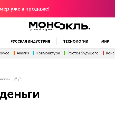
мер уже в продаже!
РУССКАЯ ИНДУСТРИЯ
ТЕХНОЛОГИИ
МИР
окусе
Анализ
Конъюнктура
Ростки будущего
Кейс
НКТУРА
 деньги