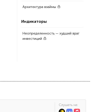
Архитектура взаймы
Индикаторы
Неопределенность — худший враг
инвестиций
Cлушать на: