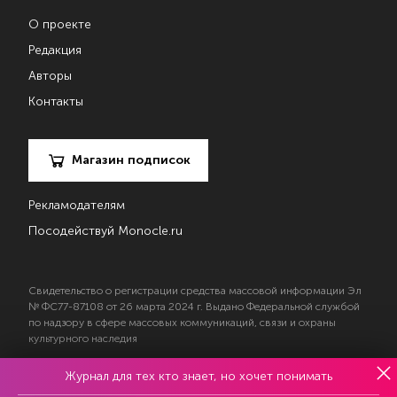
О проекте
Редакция
Авторы
Контакты
Магазин подписок
Рекламодателям
Посодействуй Monocle.ru
Свидетельство о регистрации средства массовой информации Эл
№ ФС77-87108 от 26 марта 2024 г. Выдано Федеральной службой
по надзору в сфере массовых коммуникаций, связи и охраны
культурного наследия
Журнал для тех кто знает, но хочет понимать
© 2017—2026 АНО «Творческий коллектив Эксперт»