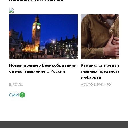
Новый премьер Великобритании
Кардиолог предупред
сделал заявление о России
главных предвестника
инфаркта
INFOX.RU
HOWTO-NEWS.INFO