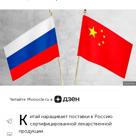
OZON.RU
Читайте Monocle.ru в
К
итай наращивает поставки в Россию
сертифицированной лекарственной
продукции.