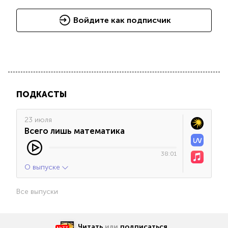
Войдите как подписчик
ПОДКАСТЫ
23 июля
Всего лишь математика
38:01
О выпуске
Все выпуски
Читать
или
подписаться