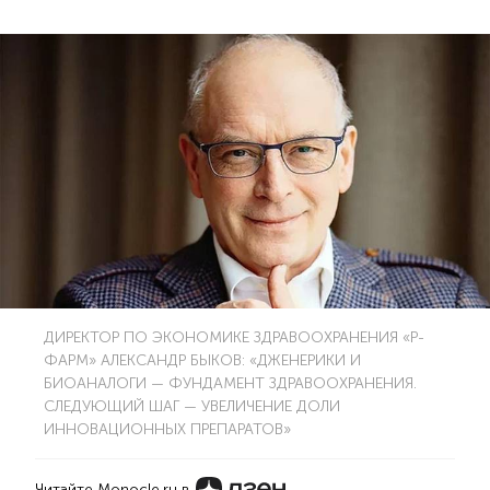
ДИРЕКТОР ПО ЭКОНОМИКЕ ЗДРАВООХРАНЕНИЯ «Р-
ФАРМ» АЛЕКСАНДР БЫКОВ: «ДЖЕНЕРИКИ И
БИОАНАЛОГИ — ФУНДАМЕНТ ЗДРАВООХРАНЕНИЯ.
СЛЕДУЮЩИЙ ШАГ — УВЕЛИЧЕНИЕ ДОЛИ
ИННОВАЦИОННЫХ ПРЕПАРАТОВ»
Читайте Monocle.ru в