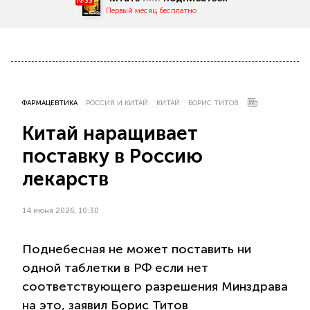
№33
Первый месяц бесплатно
ФАРМАЦЕВТИКА
РОССИЯ И КИТАЙ
КИТАЙ
БОРИС ТИТОВ
Китай наращивает
поставку в Россию
лекарств
14 июня 2026, 10:30
Поднебесная не может поставить ни
одной таблетки в РФ если нет
соответствующего разрешения Минздрава
на это, заявил Борис Титов