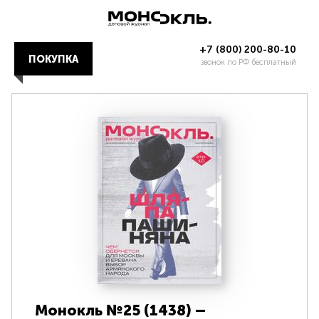
+7 (800) 200-80-10
ПОКУПКА
звонок по РФ бесплатный
Монокль №25 (1438) –