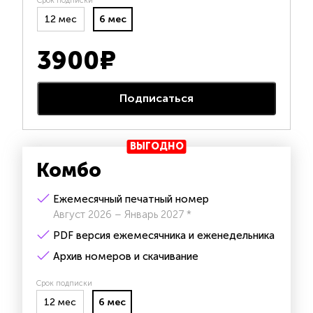
Срок подписки
12 мес
6 мес
3900
₽
Подписаться
ВЫГОДНО
Комбо
Ежемесячный печатный номер
Август 2026 – Январь 2027 *
PDF версия ежемесячника и еженедельника
Архив номеров и скачивание
Срок подписки
12 мес
6 мес