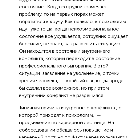
состояние. Когда сотрудник замечает
проблему, то на первых порах может
обратиться к коучу. Как правило, к психологам
идут уже тогда, когда психоэмоциональное
состояние все ухудшается, сотрудник ощущает
бессилие, не знает, как разрешить ситуацию.
Он находится в состоянии внутреннего
конфликта, который переходит в состояние
профессионального выгорания. В этой
ситуации заявление на увольнение, с точки
зрения человека, — крайний шаг, когда вроде
бы сделал все возможное, но при этом
внутренний конфликт не разрешился.
Типичная причина внутреннего конфликта , с
которой приходят к психологам, —
продвижение по карьерной лестнице. На
собеседовании обещалось повышение и
карьерный рост, но по факту через год-два-три