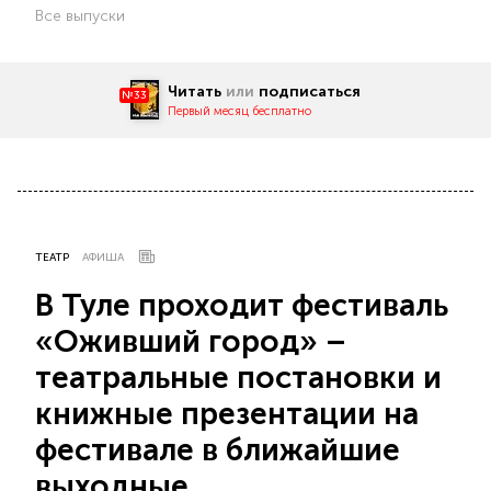
Все выпуски
Читать
или
подписаться
№33
Первый месяц бесплатно
ТЕАТР
АФИША
В Туле проходит фестиваль
«Оживший город» –
театральные постановки и
книжные презентации на
фестивале в ближайшие
выходные