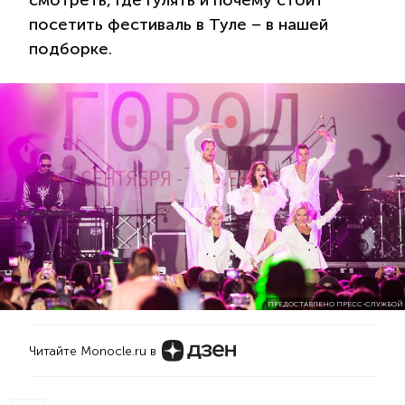
смотреть, где гулять и почему стоит
посетить фестиваль в Туле – в нашей
подборке.
ПРЕДОСТАВЛЕНО ПРЕСС-СЛУЖБОЙ
Читайте Monocle.ru в