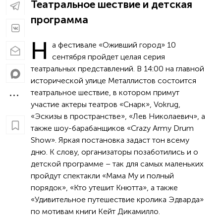
Театральное шествие и детская
программа
Н
а фестивале «Оживший город» 10
сентября пройдет целая серия
театральных представлений. В 14:00 на главной
исторической улице Металлистов состоится
театральное шествие, в котором примут
участие актеры театров «Снарк», Vokrug,
«Эскизы в пространстве», «Лев Николаевич», а
также шоу-барабанщиков «Crazy Army Drum
Show». Яркая постановка задаст тон всему
дню. К слову, организаторы позаботились и о
детской программе – так для самых маленьких
пройдут спектакли «Мама Му и полный
порядок», «Кто утешит Кнютта», а также
«Удивительное путешествие кролика Эдварда»
по мотивам книги Кейт Дикамилло.