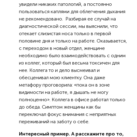
увидели никаких патологий, а постоянно
пользоваться каплями для облегчения дыхания
не рекомендовано. Разбирая ее случай на
диагностической сессии, мы выяснили, что
отекает слизистая носа только в первой
половине дня и только на работе. Оказывается,
с переходом в новый отдел, женщине
необходимо было взаимодействовать с одним
из коллег, который был весьма токсичен для
нее. Коллега то и дело высмеивал и
обесценивал мою клиентку. Она даже
метафору проговорила: «пока он в зоне
видимости на работе, я дышать не могу
полноценно». Коллега в офисе работал только
до обеда. Симптом женщины как бы
переключал фокус внимания с неприятных
переживаний на заботу о себе.
Интересный пример. А расскажите про то,