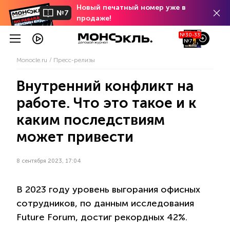
Новый печатный номер уже в
№7
продаже!
№30-33
№7
Monocle.ru
Пресс-релизы
Внутренний конфликт на
работе. Что это такое и к
каким последствиям
может привести
8 сентября 2023, 17:04
В 2023 году уровень выгорания офисных
сотрудников, по данным исследования
Future Forum, достиг рекордных 42%.