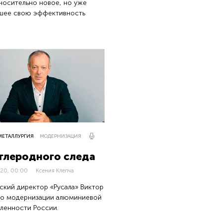
носительно новое, но уже
вшее свою эффективность
МЕТАЛЛУРГИЯ
МОДЕРНИЗАЦИЯ
углеродного следа
020, 00:00
Ксения Клепча
ский директор «Русала» Виктор
 о модернизации алюминиевой
ленности России.