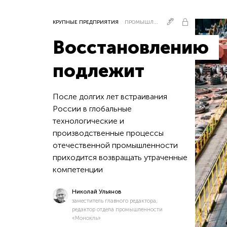
КРУПНЫЕ ПРЕДПРИЯТИЯ
ПРОМЫШЛЕННОСТЬ
Восстановлению
подлежит
После долгих лет встраивания
России в глобальные
технологические и
производственные процессы
отечественной промышленности
приходится возвращать утраченные
компетенции
Николай Ульянов
заместитель главного редактора,
редактор отдела промышленности
«Монокль»