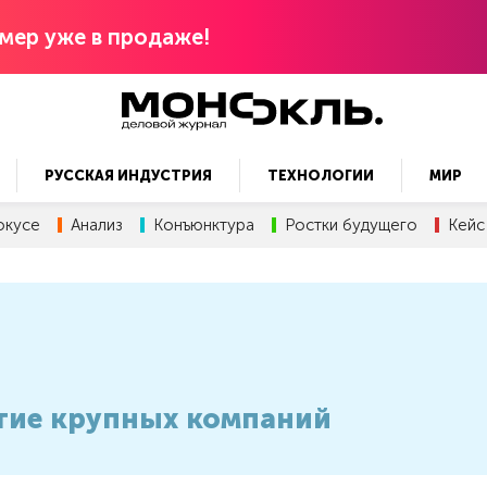
мер уже в продаже!
РУССКАЯ ИНДУСТРИЯ
ТЕХНОЛОГИИ
МИР
окусе
Анализ
Конъюнктура
Ростки будущего
Кейс
итие крупных компаний