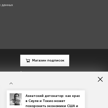
х данных
Магазин подписок
Рекламодателям
Посодействуй Monocle.ru
Азиатский детонатор: как крах
в Сеуле и Токио может
похоронить экономики США и