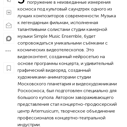
погружение в неизведанные измерения
космоса под культовый саундтрек одного из
лучших композиторов современности. Музыка
к легендарным фильмам, исполненная
талантливыми солистами студии камерной
музыки Simple Music Ensemble, будет
сопровождаться уникальными съёмками с
космических видеотелескопов. Это
видеоконтент, созданный нейросетью на
основе программы концерта, и удивительный
графический видеоряд, созданный
художниками-аниматорами студии
Московского планетария и видеохудожниками
Роскосмоса, был подготовлен специально для
большого купола. Автором завораживающего
представления стал концертно-продюсерский
центр Artemusicum, творческое объединение
профессионалов концертно-театральной
индустрии.