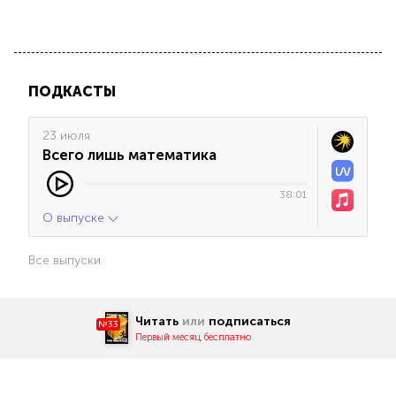
ПОДКАСТЫ
23 июля
Всего лишь математика
38:01
О выпуске
Все выпуски
Читать
или
подписаться
№33
Первый месяц бесплатно