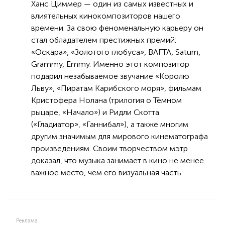
Ханс Циммер — один из самых известных и
влиятельных кинокомпозиторов нашего
времени. За свою феноменальную карьеру он
стал обладателем престижных премий:
«Оскара», «Золотого глобуса», BAFTA, Saturn,
Grammy, Emmy. Именно этот композитор
подарил незабываемое звучание «Королю
Льву», «Пиратам Карибского моря», фильмам
Кристофера Нолана (трилогия о Тёмном
рыцаре, «Начало») и Ридли Скотта
(«Гладиатор», «Ганнибал»), а также многим
другим значимым для мирового кинематографа
произведениям. Своим творчеством мэтр
доказал, что музыка занимает в кино не менее
важное место, чем его визуальная часть.
Реклама