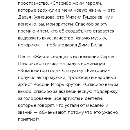
пространство. «Спасибо моим героям,
которые вдохнули в меня новую жизнь — это
Дарья Кузнецова, это Михаил Гуцериев, ну и,
конечно, вы, мои зрители. Спасибо за эту
премию и тем, кто её создаёт, кто старается
выдержать вкус, качество, живую музыку,
историю», — поблагодарил Дима Билан.
Песня «Живое сердце» в исполнении Сергея
Павловского взяла награду в номинации
«Композитор года». Статуэтку «Виктории»
получил автор музыки, продюсер и народный
артист России Игорь Крутой: «Спасибо вам за
выбор, спасибо за академическую поддержку,
за голосование. Все артисты и деятели,
которые говорят, что устали от медалей и
званий — обманывают, потому что это ужасно
приятно!».