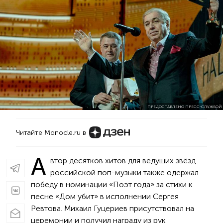
ПРЕДОСТАВЛЕНО ПРЕСС-СЛУЖБОЙ
Читайте Monocle.ru в
А
втор десятков хитов для ведущих звёзд
российской поп-музыки также одержал
победу в номинации «Поэт года» за стихи к
песне «Дом убит» в исполнении Сергея
Ревтова. Михаил Гуцериев присутствовал на
церемонии и получил награду из рук