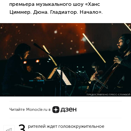
премьера музыкального шоу «Ханс
Циммер. Дюна. Гладиатор. Начало».
ПРЕДОСТАВЛЕНО ПРЕСС-СЛУЖБОЙ
Читайте Monocle.ru в
З
рителей ждет головокружительное