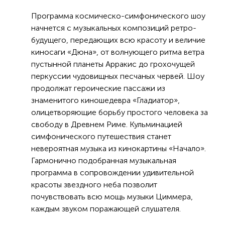
Программа космическо-симфонического шоу
начнется с музыкальных композиций ретро-
будущего, передающих всю красоту и величие
киносаги «Дюна», от волнующего ритма ветра
пустынной планеты Арракис до грохочущей
перкуссии чудовищных песчаных червей. Шоу
продолжат героические пассажи из
знаменитого киношедевра «Гладиатор»,
олицетворяющие борьбу простого человека за
свободу в Древнем Риме. Кульминацией
симфонического путешествия станет
невероятная музыка из кинокартины «Начало».
Гармонично подобранная музыкальная
программа в сопровождении удивительной
красоты звездного неба позволит
почувствовать всю мощь музыки Циммера,
каждым звуком поражающей слушателя.