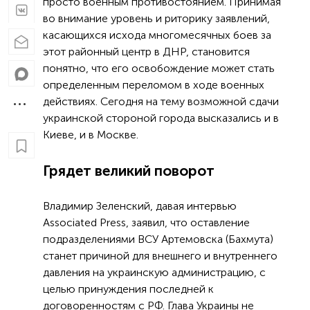
просто военным противостоянием. Принимая
во внимание уровень и риторику заявлений,
касающихся исхода многомесячных боев за
этот районный центр в ДНР, становится
понятно, что его освобождение может стать
определенным переломом в ходе военных
действиях. Сегодня на тему возможной сдачи
украинской стороной города высказались и в
Киеве, и в Москве.
Грядет великий поворот
Владимир Зеленский, давая интервью
Associated Press, заявил, что оставление
подразделениями ВСУ Артемовска (Бахмута)
станет причиной для внешнего и внутреннего
давления на украинскую администрацию, с
целью принуждения последней к
договоренностям с РФ. Глава Украины не