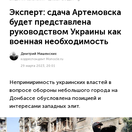
Эксперт: сдача Артемовска
будет представлена
руководством Украины как
военная необходимость
Дмитрий Машенских
корреспондент Monocle.ru
29 марта 2023, 20:01
Непримиримость украинских властей в
вопросе обороны небольшого города на
Донбассе обусловлена позицией и
интересами западных элит.