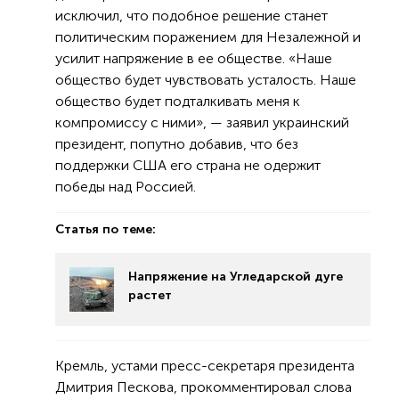
исключил, что подобное решение станет
политическим поражением для Незалежной и
усилит напряжение в ее обществе. «Наше
общество будет чувствовать усталость. Наше
общество будет подталкивать меня к
компромиссу с ними», — заявил украинский
президент, попутно добавив, что без
поддержки США его страна не одержит
победы над Россией.
Статья по теме:
Напряжение на Угледарской дуге
растет
Кремль, устами пресс-секретаря президента
Дмитрия Пескова, прокомментировал слова