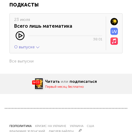
ПОДКАСТЫ
23 июля
Всего лишь математика
38:01
О выпуске
Все выпуски
Читать
или
подписаться
№33
Первый месяц бесплатно
ГЕОПОЛИТИКА
КРИЗИС НА УКРАИНЕ
УКРАИНА
США
ВЛАДИМИР ЗЕЛЕНСКИЙ
ДЖОЗЕФ БАЙДЕН