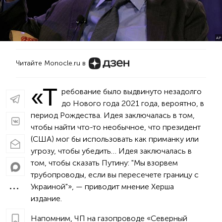
AP
Читайте Monocle.ru в
«Т
ребование было выдвинуто незадолго
до Нового года 2021 года, вероятно, в
период Рождества. Идея заключалась в том,
чтобы найти что-то необычное, что президент
(США) мог бы использовать как приманку или
угрозу, чтобы убедить… Идея заключалась в
том, чтобы сказать Путину: "Мы взорвем
трубопроводы, если вы пересечете границу с
Украиной"», — приводит мнение Херша
издание.
Напомним, ЧП на газопроводе «Северный