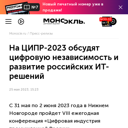
Новый печатный номер уже в
№7
продаже!
№30-33
№7
Monocle.ru
Пресс-релизы
На ЦИПР-2023 обсудят
цифровую независимость и
развитие российских ИТ-
решений
25 мая 2023, 15:23
С 31 мая по 2 июня 2023 года в Нижнем
Новгороде пройдет VIII ежегодная
конференция «Цифровая индустрия