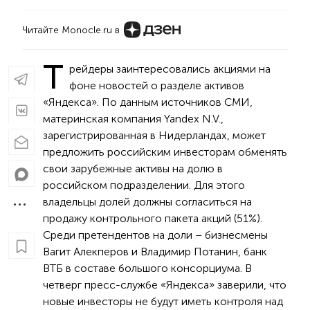
Читайте Monocle.ru в
Т
рейдеры заинтересовались акциями на
фоне новостей о разделе активов
«Яндекса». По данным источников СМИ,
материнская компания Yandex N.V.,
зарегистрированная в Нидерландах, может
предложить российским инвесторам обменять
свои зарубежные активы на долю в
российском подразделении. Для этого
владельцы долей должны согласиться на
продажу контрольного пакета акций (51%).
Среди претендентов на доли – бизнесмены
Вагит Алекперов и Владимир Потанин, банк
ВТБ в составе большого консорциума. В
четверг пресс-службе «Яндекса» заверили, что
новые инвесторы не будут иметь контроля над