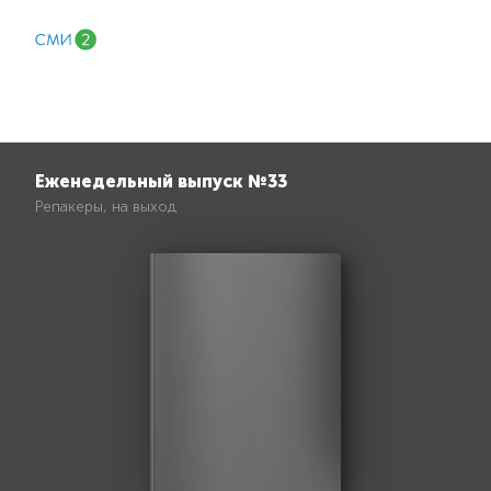
Еженедельный выпуск №33
Репакеры, на выход