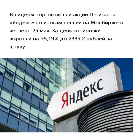
В лидеры торгов вышли акции IT-гиганта
«Яндекс» по итогам сессии на Мосбирже в
четверг, 25 мая. За день котировки
выросли на +5,19% до 2335,2 рублей за
штуку.
FLICKR/MOSCOW-LIVE