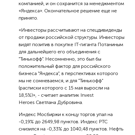
компанией, и он сохранится за менеджментом
«Яндекса». Окончательное решение еще не
принято.
«Инвесторы рассчитывают на спецдивиденды
от продажи российской структуры. Инвесторы
видят позитив в покупке IT-гиганта Потаниным
для дальнейшего его объединения с
"Тинькофф". Несомненно, это был бы
положительный фактор для российского
бизнеса "Яндекса", в перспективах которого
мы не сомневаемся, и для "Тинькофф"
(расписки которого с 15 мая выросли на
18,5%)», - считает аналитик Invest
Heroes Светлана Дубровина.
Индекс Мосбиржи к концу торгов упал на
-0,19% до 2649,98 пунктов. Индекс РТС
снизился на -0,33% до 1040,48 пунктов. Нефть