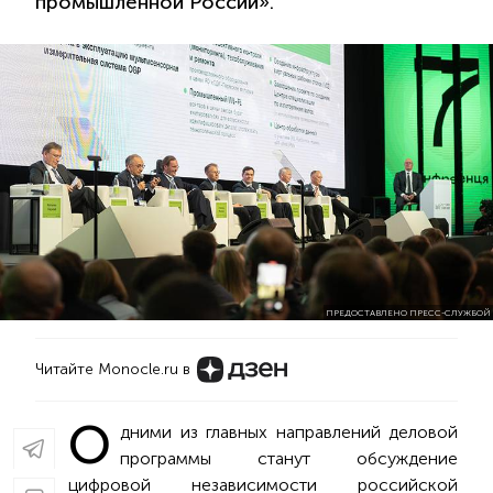
промышленной России».
ПРЕДОСТАВЛЕНО ПРЕСС-СЛУЖБОЙ
Читайте Monocle.ru в
О
дними из главных направлений деловой
программы станут обсуждение
цифровой независимости российской