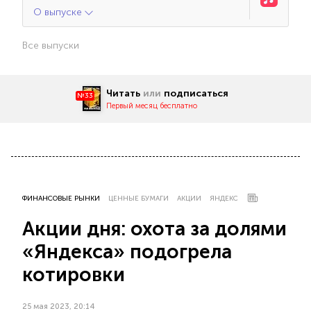
О выпуске
Все выпуски
Читать
или
подписаться
№33
Первый месяц бесплатно
ФИНАНСОВЫЕ РЫНКИ
ЦЕННЫЕ БУМАГИ
АКЦИИ
ЯНДЕКС
Акции дня: охота за долями
«Яндекса» подогрела
котировки
25 мая 2023, 20:14