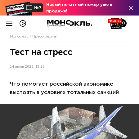
Новый печатный номер уже в
№7
продаже!
№30-33
№7
Monocle.ru
Пресс-релизы
Тест на стресс
14 июня 2023, 13:26
Что помогает российской экономике
выстоять в условиях тотальных санкций