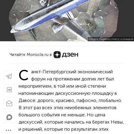
ПРЕДОСТАВЛЕНО ПРЕСС-СЛУЖБОЙ
Читайте Monocle.ru в
С
анкт-Петербургский экономический
форум на протяжении долгих лет был
мероприятием, в той или иной степени
напоминающим дискуссионную площадку в
Давосе: дорого, красиво, пафосно, глобально.
В этот раз всех этих неизбежных элементов
большого события не меньше. Но цена
дискуссий, которые начались на берегах Невы,
и решений, которые по результатам этих