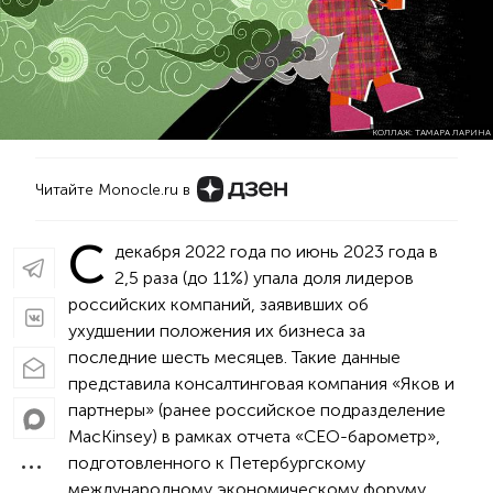
КОЛЛАЖ: ТАМАРА ЛАРИНА
Читайте Monocle.ru в
С
декабря 2022 года по июнь 2023 года в
2,5 раза (до 11%) упала доля лидеров
российских компаний, заявивших об
ухудшении положения их бизнеса за
последние шесть месяцев. Такие данные
представила консалтинговая компания «Яков и
партнеры» (ранее российское подразделение
MacKinsey) в рамках отчета «CEO-барометр»,
подготовленного к Петербургскому
международному экономическому форуму.