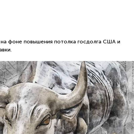
 на фоне повышения потолка госдолга США и
вки.