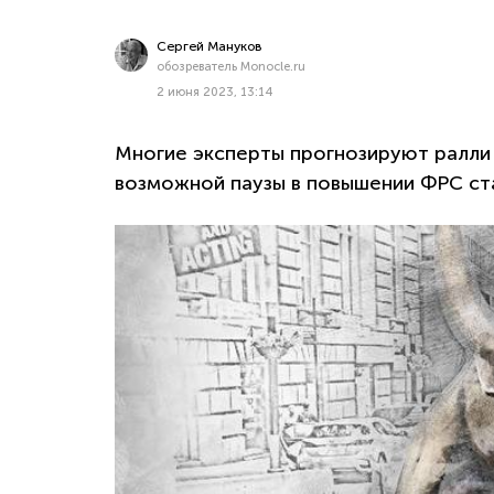
Сергей Мануков
обозреватель Monocle.ru
2 июня 2023, 13:14
Многие эксперты прогнозируют ралли
возможной паузы в повышении ФРС ста