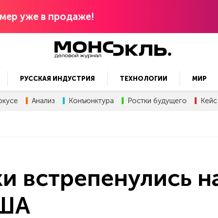
мер уже в продаже!
РУССКАЯ ИНДУСТРИЯ
ТЕХНОЛОГИИ
МИР
окусе
Анализ
Конъюнктура
Ростки будущего
Кейс
и встрепенулись н
США