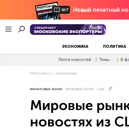
Новый печатный но
№7
СПЕЦПРОЕКТ
ЭКОНОМИКА
ПОЛИТИКА
Лента новостей
Темы
В ф
Monocle.ru
Экономика
ФИНАНСОВЫЕ РЫНКИ
ФОНДОВЫЙ РЫНОК
США
Мировые рынк
новостях из 