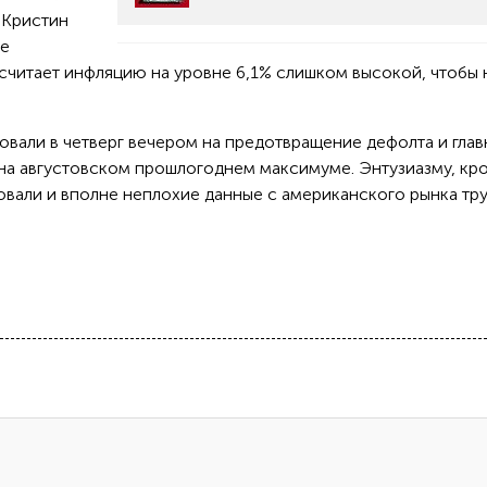
 Кристин
не
считает инфляцию на уровне 6,1% слишком высокой, чтобы 
овали в четверг вечером на предотвращение дефолта и гла
на августовском прошлогоднем максимуме. Энтузиазму, кр
вали и вполне неплохие данные с американского рынка тру