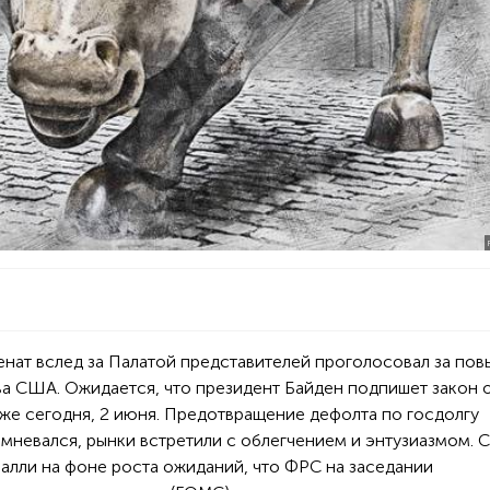
нат вслед за Палатой представителей проголосовал за по
ва США. Ожидается, что президент Байден подпишет закон 
же сегодня, 2 июня. Предотвращение дефолта по госдолгу
сомневался, рынки встретили с облегчением и энтузиазмом. 
алли на фоне роста ожиданий, что ФРС на заседании