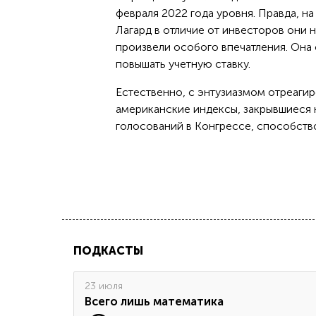
февраля 2022 года уровня. Правда, на
Лагард в отличие от инвесторов они 
произвели особого впечатления. Она 
повышать учетную ставку.
Естественно, с энтузиазмом отреагир
американские индексы, закрывшиеся 
голосований в Конгрессе, способство
ПОДКАСТЫ
23 июля
Всего лишь математика