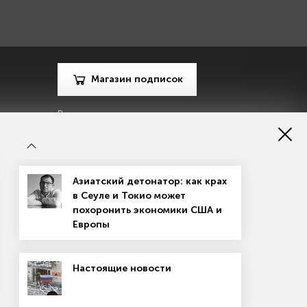
Магазин подписок
Рекламодателям
Посодействуй Monocle.ru
Азиатский детонатор: как крах
в Сеуле и Токио может
похоронить экономики США и
Европы
зору в сфере массовых коммуникаций, связи и охраны
Настоящие новости
материалов
Согласие на обработку персональных данных