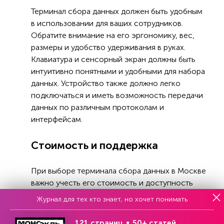
Терминал сбора данных должен быть удобным
в использовании для ваших сотрудников.
Обратите внимание на его эргономику, вес,
размеры и удобство удерживания в руках.
Клавиатура и сенсорный экран должны быть
интуитивно понятными и удобными для набора
данных. Устройство также должно легко
подключаться и иметь возможность передачи
данных по различным протоколам и
интерфейсам.
Стоимость и поддержка
При выборе терминала сбора данных в Москве
важно учесть его стоимость и доступность
сервисной поддержки. Сравните цены
Журнал для тех кто знает, но хочет понимать
различных моделей и поставщиков на рынке.
Кроме того, узнайте о гарантийных условиях и
121 страниц
50+ статей