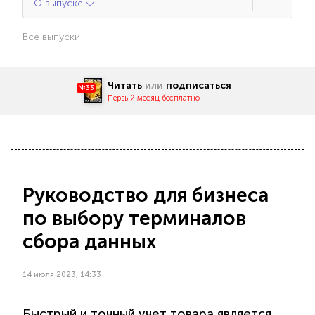
О выпуске
Все выпуски
Читать
или
подписаться
№33
Первый месяц бесплатно
Руководство для бизнеса
по выбору терминалов
сбора данных
14 июля 2023, 14:33
Быстрый и точный учет товара является