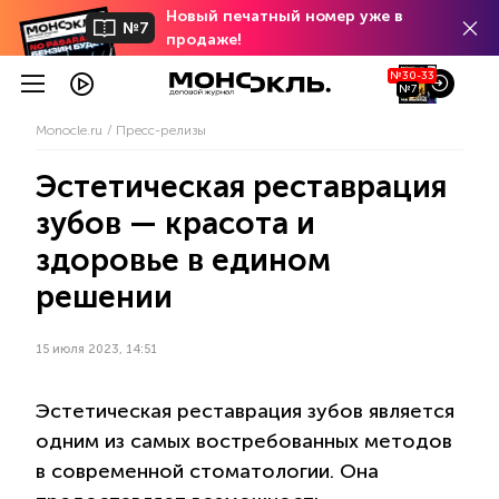
Новый печатный номер уже в
№7
продаже!
№30-33
№7
Monocle.ru
Пресс-релизы
Эстетическая реставрация
зубов — красота и
здоровье в едином
решении
15 июля 2023, 14:51
Эстетическая реставрация зубов является
одним из самых востребованных методов
в современной стоматологии. Она