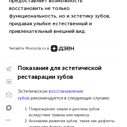
предоставляет возможность
восстановить не только
функциональность, но и эстетику зубов,
придавая улыбке естественный и
привлекательный внешний вид.
Читайте Monocle.ru в
Показания для эстетической
реставрации зубов
Эстетическое
восстановление
зубов
рекомендуется в следующих случаях:
Повреждение эмали и дентина зубов
вследствие травмы или кариеса.
Аномалии развития зубов, такие как дефекты
эмали или формы зубов.