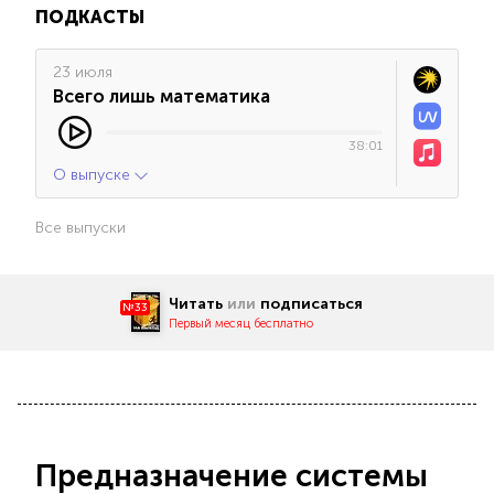
ПОДКАСТЫ
23 июля
Всего лишь математика
38:01
О выпуске
Все выпуски
Читать
или
подписаться
№33
Первый месяц бесплатно
Предназначение системы