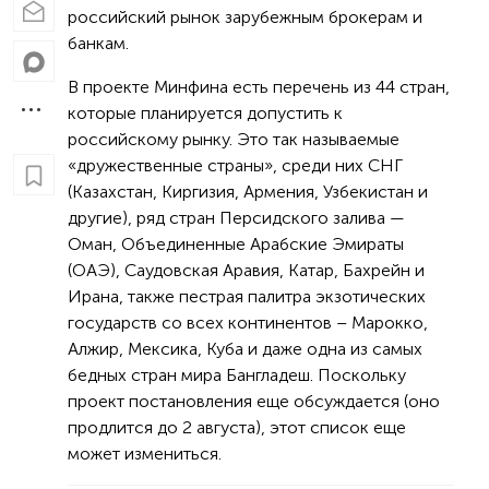
российский рынок зарубежным брокерам и
банкам.
В проекте Минфина есть перечень из 44 стран,
которые планируется допустить к
российскому рынку. Это так называемые
«дружественные страны», среди них СНГ
(Казахстан, Киргизия, Армения, Узбекистан и
другие), ряд стран Персидского залива —
Оман, Объединенные Арабские Эмираты
(ОАЭ), Саудовская Аравия, Катар, Бахрейн и
Ирана, также пестрая палитра экзотических
государств со всех континентов – Марокко,
Алжир, Мексика, Куба и даже одна из самых
бедных стран мира Бангладеш. Поскольку
проект постановления еще обсуждается (оно
продлится до 2 августа), этот список еще
может измениться.