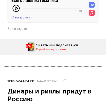
Всего лишь математика
38:01
О выпуске
Все выпуски
Читать
или
подписаться
№33
Первый месяц бесплатно
ФИНАНСОВЫЕ РЫНКИ
ДЕДОЛЛАРИЗАЦИЯ
Динары и риялы придут в
Россию