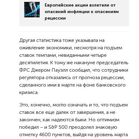
Европейские акции взлетели от
опасений инфляции к опасениям
рецессии
Другая статистика тоже указывала на
оживление экономики, несмотря на подъем
ставок темпами, невиданными четыре
десятилетия. К тому же накануне председатель
ФРС Джером Пауэлл сообщил, что сотрудники
регулятора отказались от прогноза рецессии,
сделанного ими в марте на фоне банковского
кризиса.
Это, конечно, могло означать и то, что подъем
ставок все еще далек от завершения, а не
закончен, как надеются быки. Но оптимизм
победил – и S&P 500 преодолел знаковую
отметку 4600 пунктов, выйдя на уровень марта