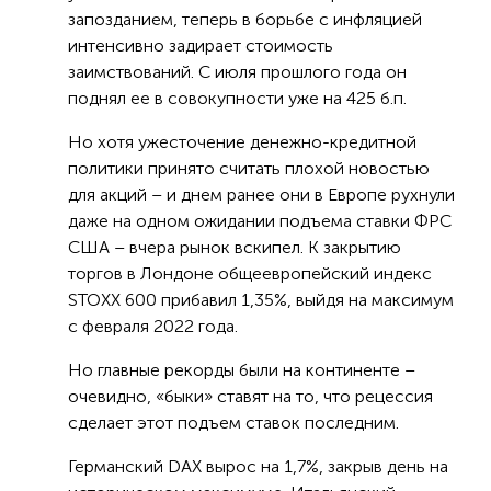
запозданием, теперь в борьбе с инфляцией
интенсивно задирает стоимость
заимствований. С июля прошлого года он
поднял ее в совокупности уже на 425 б.п.
Но хотя ужесточение денежно-кредитной
политики принято считать плохой новостью
для акций – и днем ранее они в Европе рухнули
даже на одном ожидании подъема ставки ФРС
США – вчера рынок вскипел. К закрытию
торгов в Лондоне общеевропейский индекс
STOXX 600 прибавил 1,35%, выйдя на максимум
с февраля 2022 года.
Но главные рекорды были на континенте –
очевидно, «быки» ставят на то, что рецессия
сделает этот подъем ставок последним.
Германский DAX вырос на 1,7%, закрыв день на