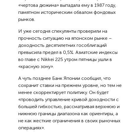
«чертова дюжина» выпадала ему в 1987 году,
памятном историческим обвалом фондовых
рынков.
И уже сегодня спекулянты проверили на
прочность ситуацию на японском рынке –
доходность десятилетних гособлигаций
превысила предел в 0,5%. Азиатские индексы
во главе с Nikkei 225 утром пятницы ушли в
«красную зону».
А чуть позднее Банк Японии сообщил, что
сохранит ставки на прежнем уровне, но тем не
менее скорректирует политику. Он будет
«проводить управление кривой доходности с
большей гибкостью, рассматривая верхнюю и
нижнюю границы диапазона как ориентиры, а
не как жесткие ограничения в своих рыночных
операциях».