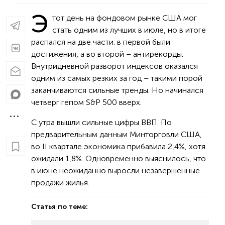
Э
тот день на фондовом рынке США мог
стать одним из лучших в июле, но в итоге
распался на две части: в первой были
достижения, а во второй – антирекорды.
Внутридневной разворот индексов оказался
одним из самых резких за год – такими порой
заканчиваются сильные тренды. Но начинался
четверг гепом S&P 500 вверх.
С утра вышли сильные цифры ВВП. По
предварительным данным Минторговли США,
во II квартале экономика прибавила 2,4%, хотя
ожидали 1,8%. Одновременно выяснилось, что
в июне неожиданно выросли незавершенные
продажи жилья.
Статья по теме: