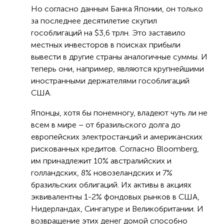
Но согласно данным Банка Японии, он только
за последнее десятилетие скупил
гособлигаций на $3,6 трлн. Это заставило
местных инвесторов в поисках прибыли
вывести в другие страны аналогичные суммы. И
теперь они, например, являются крупнейшими
иностранными держателями гособлигаций
США.
Японцы, хотя бы понемногу, владеют чуть ли не
всем в мире – от бразильского долга до
европейских электростанций и американских
рискованных кредитов. Согласно Bloomberg,
им принадлежит 10% австралийских и
голландских, 8% новозеландских и 7%
бразильских облигаций. Их активы в акциях
эквивалентны 1-2% фондовых рынков в США,
Нидерландах, Сингапуре и Великобритании. И
возвращение этих денег домой способно