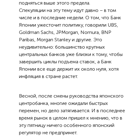
подняться выше этого предела.
Спекуляции на эту тему идут давно – в том
числе и в последние недели. О том, что Банк
Японии ужесточит политику, говорили UBS,
Goldman Sachs, JPMorgan, Nomura, BNP
Paribas, Morgan Stanley и другие. Это
неудивительно: большинство крупных
центральных банков уже близки к тому, чтобы
завершить циклы подъема ставок, а Банк
Японии все еще держит их около нуля, хотя
инфляция в стране растет.
Весной, после смены руководства японского
центробанка, многие ожидали быстрых
перемен, но дело затягивается. И в последнее
время рынок в целом пришел к мнению, что в
эту пятницу ничего особенного японский
регулятор не предпримет.