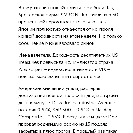
Возмутители спокойствия все же были. Так,
брокерская фирма SMBC Nikko заявляла о 50-
процентной вероятности того, что Банк
Японии полностью откажется от контроля
кривой доходности на этой неделе. Но только
сообщение Nikkei взорвало рынок.
Иена взлетела. Доходность десятилетних US
Treasuries превысила 4%. Индикатор страха
Уолл-стрит – индекс волатильности VIX –
показал максимальный прирост с мая.
Американские акции упали, растеряв
достижения первой половины дня, и закрыли
день в минусе. Dow Jones Industrial Average
потерял 0,67%, S&P 500 – 0,64%, а Nasdaq
Composite – 0,55%. В результате индекс Dow
прервал редчайшую серию из 13 подряд
закрытых в плюс торгов. В прошлый раз такая