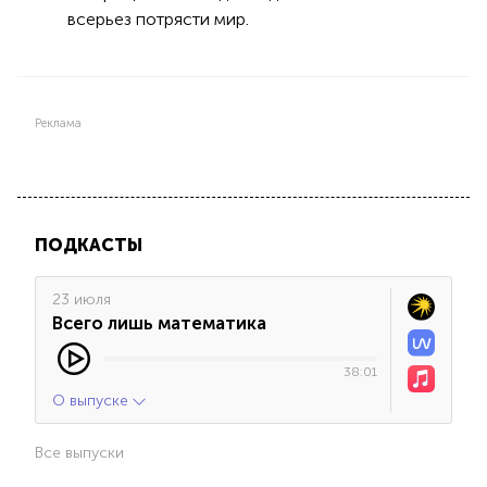
всерьез потрясти мир.
Реклама
ПОДКАСТЫ
23 июля
Всего лишь математика
38:01
О выпуске
Все выпуски