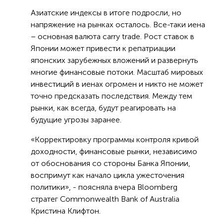
Азиатские индексы в итоге подросли, но
напряжение на рынках осталось. Все-таки иена
– основная валюта carry trade. Рост ставок в
Японии может привести к репатриации
японских зарубежных вложений и развернуть
многие финансовые потоки. Масштаб мировых
инвестиций в иенах огромен и никто не может
точно предсказать последствия. Между тем
рынки, как всегда, будут реагировать на
будущие угрозы заранее.
«Корректировку программы контроля кривой
доходности, финансовые рынки, независимо
от обоснования со стороны Банка Японии,
воспримут как начало цикла ужесточения
политики», - поясняла вчера Bloomberg
стратег Commonwealth Bank of Australia
Кристина Клифтон.