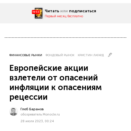
Читать
или
подписаться
№33
Первый месяц бесплатно
ФИНАНСОВЫЕ РЫНКИ
ФОНДОВЫЙ РЫНОК
КРИСТИН ЛАГАРД
Европейские акции
взлетели от опасений
инфляции к опасениям
рецессии
Глеб Баранов
обозреватель Monocle.ru
28 июля 2023, 00:24