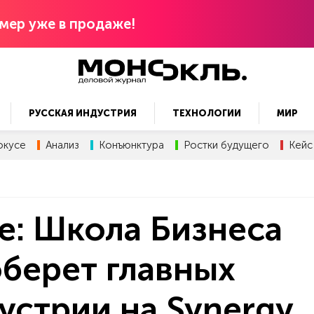
мер уже в продаже!
РУССКАЯ ИНДУСТРИЯ
ТЕХНОЛОГИИ
МИР
окусе
Анализ
Конъюнктура
Ростки будущего
Кейс
ке: Школа Бизнеса
берет главных
устрии на Synergy