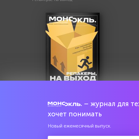
– журнал для тех
Попробовать бесплатно
хочет понимать
Читать за 180 руб
Новый ежемесячный выпуск.