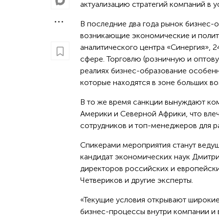
актуализацию стратегий компаний в 
В последние два года рынок бизнес-о
возникающие экономические и полити
аналитического центра «Синергия», 
сфере. Торговлю (розничную и оптову
реалиях бизнес-образование особенн
которые находятся в зоне больших в
В то же время санкции вынуждают ко
Америки и Северной Африки, что вле
сотрудников и топ-менеджеров для р
Спикерами мероприятия станут ведущ
кандидат экономических наук Дмитрий
директоров российских и европейски
Четвериков и другие эксперты.
«Текущие условия открывают широки
бизнес-процессы внутри компании и 