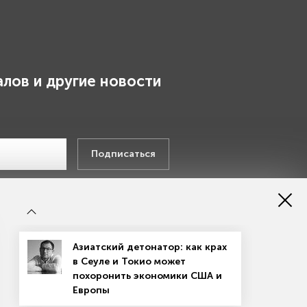
лов и другие новости
.
Подписаться
х данных
Азиатский детонатор: как крах
в Сеуле и Токио может
похоронить экономики США и
Европы