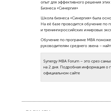
опыт для эффективного решения этих
Бизнеса «Синергия»
Школа бизнеса «Синергия» была основ
На её базе проводится обучение по
и тренинги российских и мировых экс
Обучение по программе МВА поможет
руководителям среднего звена – найт
Synergy MBA Forum – это срез самы
на 2 дня. Подробная информация о 
официальном сайте