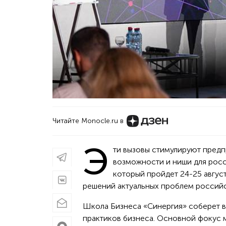
Читайте Monocle.ru в
Э
ти вызовы стимулируют предп
возможности и ниши для росс
который пройдет 24-25 август
решений актуальных проблем российс
Школа Бизнеса «Синергия» соберет 
практиков бизнеса. Основной фокус 