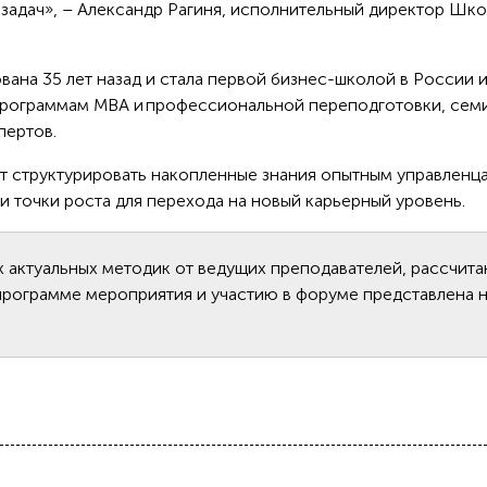
 задач», – Александр Рагиня, исполнительный директор Шк
ана 35 лет назад и стала первой бизнес-школой в России и
 программам МВА и профессиональной переподготовки, сем
пертов.
 структурировать накопленные знания опытным управленца
и точки роста для перехода на новый карьерный уровень.
х актуальных методик от ведущих преподавателей, рассчит
программе мероприятия и участию в форуме представлена 