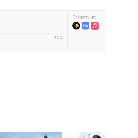
Cлушать на:
38:01