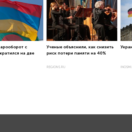
варооборот с
Ученые объяснили, как снизить
Укра
кратился на две
риск потери памяти на 40%
REGIONS.RU
INOSMI