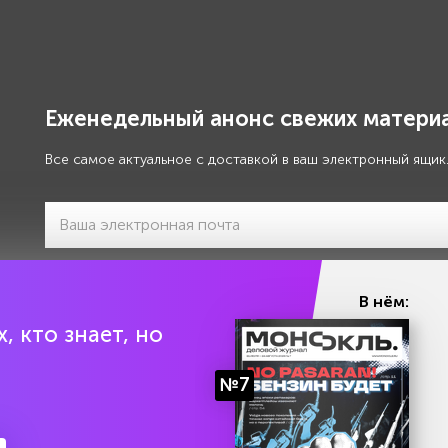
Еженедельный анонс свежих материа
Все самое актуальное с доставкой в ваш электронный ящик
Я даю своё
согласие на обработку моих персональны
В нём:
, кто знает, но
№7