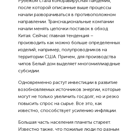
Рубежом стала коноравирусная пандемия,
после которой описанные выше процессы
начали разворачиваться в противоположном
направлении. Транснациональные компании
начали менять цепочки поставок в обход
Китая. Сейчас главная тенденция –
производить как можно больше определенных
изделий, например, полупроводников на
территории США. Причем, для производства
чипов Белый дом выделяет многомиллиардные
субсидии.
Одновременно растут инвестиции в развитие
возобновляемых источников энергии, которые
могут не только увеличить госдолг, но и резко
повысить спрос на сырье. Все это, как
известно, способствует усилению инфляции.
Большая часть населения планеты стареет.
Известно также, что пожилые люди по разным