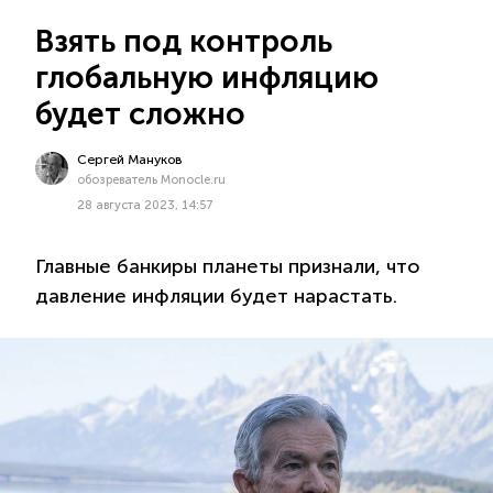
Взять под контроль
глобальную инфляцию
будет сложно
Сергей Мануков
обозреватель Monocle.ru
28 августа 2023, 14:57
Главные банкиры планеты признали, что
давление инфляции будет нарастать.