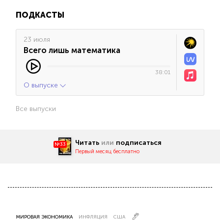
ПОДКАСТЫ
23 июля
Всего лишь математика
38:01
О выпуске
Все выпуски
Читать
или
подписаться
№33
Первый месяц бесплатно
МИРОВАЯ ЭКОНОМИКА
ИНФЛЯЦИЯ
США