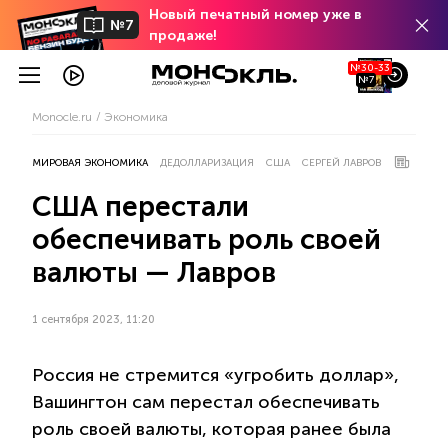
Новый печатный номер уже в
№7
продаже!
№30-33
№7
Monocle.ru
Экономика
МИРОВАЯ ЭКОНОМИКА
ДЕДОЛЛАРИЗАЦИЯ
США
СЕРГЕЙ ЛАВРОВ
США перестали
обеспечивать роль своей
валюты — Лавров
1 сентября 2023, 11:20
Россия не стремится «угробить доллар»,
Вашингтон сам перестал обеспечивать
роль своей валюты, которая ранее была