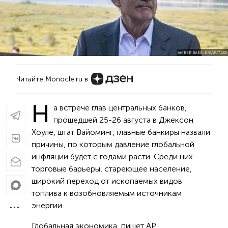
AMBER BAESLER/AP/TASS
Читайте Monocle.ru в
Н
а встрече глав центральных банков,
прошедшей 25-26 августа в Джексон
Хоуле, штат Вайоминг, главные банкиры назвали
причины, по которым давление глобальной
инфляции будет с годами расти. Среди них
торговые барьеры, стареющее население,
широкий переход от ископаемых видов
топлива к возобновляемым источникам
энергии
Глобальная экономика, пишет АР,