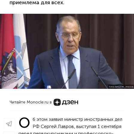
приемлема для всех.
T.ME/SMOTRI_MEDIA
Читайте Monocle.ru в
О
б этом заявил министр иностранных дел
РФ Сергей Лавров, выступая 1 сентября
перед первокурсниками и профессорско-