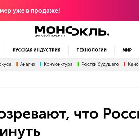
мер уже в продаже!
РУССКАЯ ИНДУСТРИЯ
ТЕХНОЛОГИИ
МИР
окусе
Анализ
Конъюнктура
Ростки будущего
Кейс
озревают, что Росс
инуть