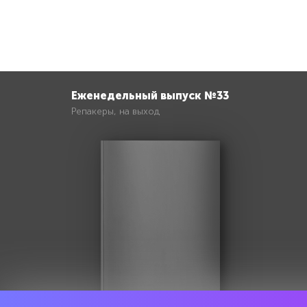
Еженедельный выпуск №33
Репакеры, на выход