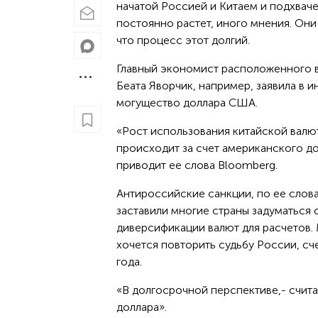
начатой Россией и Китаем и подхвач
постоянно растет, иного мнения. Они
что процесс этот долгий.
Главный экономист расположенного в
Беата Яворчик, например, заявила в 
могущество доллара США.
«Рост использования китайской валю
происходит за счет американского до
приводит ее слова Bloomberg.
Антироссийские санкции, по ее слов
заставили многие страны задуматься 
диверсификации валют для расчетов.
хочется повторить судьбу России, сч
года.
«В долгосрочной перспективе,- счит
доллара».