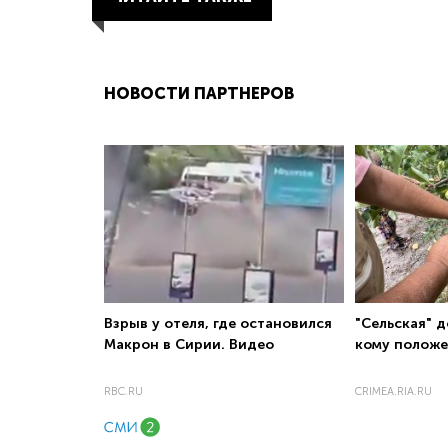
НОВОСТИ ПАРТНЕРОВ
Взрыв у отеля, где остановился
"Сельская" д
Макрон в Сирии. Видео
кому полож
RBC.RU
CRIMEA.RIA.RU