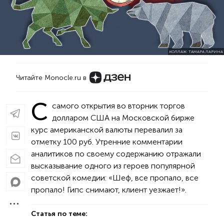
КОЛЛАЖ: ТАМАРА ЛАРИНА
Читайте Monocle.ru в
С
самого открытия во вторник торгов
долларом США на Московской бирже
курс американской валюты перевалил за
отметку 100 руб. Утренние комментарии
аналитиков по своему содержанию отражали
высказывание одного из героев популярной
советской комедии: «Шеф, все пропало, все
пропало! Гипс снимают, клиент уезжает!».
Статья по теме: