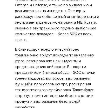
Offense и Defense, а также по выявлению и
реагированию на инциденты. Эксперты
расскажут про собственный опыт форензики и
инструменты центра мониторинга ИБ. Кстати,
именно в эти треки было подано наибольшее
количество докладов – более 50% от всех
заявок.
В бизнесово-технологический трек
традиционно войдут доклады по выявлению
угроз, реагированию на инциденты и
предотвращению кибератак. Вендоры и
представители бизнеса обсудят SOC с точки
зрения кадровых вопросов, выстраивания
функций и процессов центра, расширения
технологического фреймворка. Также будут
затронуты темы интеграции безопасности в
продукт и выстраивания безопасной
разработки.