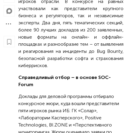
игроков отрасли. В конкурсе на равных
участвовали как представители крупного
бизнеса и регуляторов, так и независимые
эксперты. Два дня, пять тематических секций,
более 90 лучших докладов из 200 заявленных,
новые форматы на онлайн- и оффлайн-
площадках и разнообразие тем – от выявления
и реагирования на инциденты до Bug Bounty,
безопасной разработки софта и страхования
киберрисков.
Справедливый отбор – в основе SOC-
Forum
Доклады для деловой программы отбирало
конкурсное жюри, куда вошли представители
пяти игроков рынка ИБ: ГК «Солар»,
«Лаборатории Касперского», Positive
Technologies, BI.ZONE и «Перспективного
мониторинга». Жюри оценивало заявки по