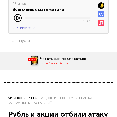
23 июля
Всего лишь математика
38:01
О выпуске
Все выпуски
Читать
или
подписаться
№33
Первый месяц бесплатно
ФИНАНСОВЫЕ РЫНКИ
ФОНДОВЫЙ РЫНОК
СУРГУТНЕФТЕГАЗ
ГАЗПРОМ НЕФТЬ
ГАЗПРОМ
Рубль и акции отбили атаку