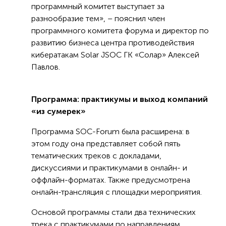
программный комитет выступает за
разнообразие тем», – пояснил член
программного комитета форума и директор по
развитию бизнеса центра противодействия
кибератакам Solar JSOC ГК «Солар» Алексей
Павлов.
Программа: практикумы и выход компаний
«из сумерек»
Программа SOC-Forum была расширена: в
этом году она представляет собой пять
тематических треков с докладами,
дискуссиями и практикумами в онлайн- и
оффлайн-форматах. Также предусмотрена
онлайн-трансляция с площадки мероприятия.
Основой программы стали два технических
трека с практикумами по направлениям