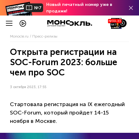
Новый печатный номер уже в
№7
продаже!
№30-33
№7
Monocle.ru
Пресс-релизы
Открыта регистрации на
SOC-Forum 2023: больше
чем про SOC
3 октября 2023, 17:55
Стартовала регистрация на IX ежегодный
SOC-Forum, который пройдет 14-15
ноября в Москве.