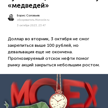
«медведей»
Борис Соловьев
обозреватель Monocle.ru
3 октября 2023, 23:47
Доллар во вторник, 3 октября не смог
закрепиться выше 100 рублей, но
девальвация еще не окончена.
Прогнозируемый отскок нефти помог
рынку акций закрыться небольшим ростом.