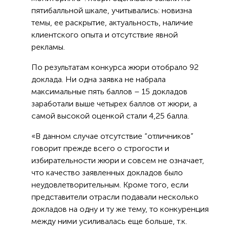
пятибалльной шкале, учитывались: новизна
темы, ее раскрытие, актуальность, наличие
клиентского опыта и отсутствие явной
рекламы.
По результатам конкурса жюри отобрало 92
доклада. Ни одна заявка не набрала
максимальные пять баллов – 15 докладов
заработали выше четырех баллов от жюри, а
самой высокой оценкой стали 4,25 балла.
«В данном случае отсутствие “отличников”
говорит прежде всего о строгости и
избирательности жюри и совсем не означает,
что качество заявленных докладов было
неудовлетворительным. Кроме того, если
представители отрасли подавали несколько
докладов на одну и ту же тему, то конкуренция
между ними усиливалась еще больше, т.к.