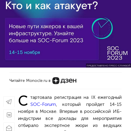
ПРЕДОСТАВЛЕНО ПРЕСС-СЛУЖБОЙ
Читайте Monocle.ru в
С
тартовала регистрация на IX ежегодный
SOC-Forum
, который пройдет 14-15
ноября в Москве. Впервые в российской ИБ-
индустрии все доклады для мероприятия
отбирало экспертное жюри из ведущих