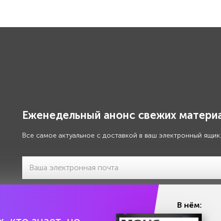
Еженедельный анонс свежих материа
Все самое актуальное с доставкой в ваш электронный ящик
Я даю своё
согласие на обработку моих персональны
В нём: