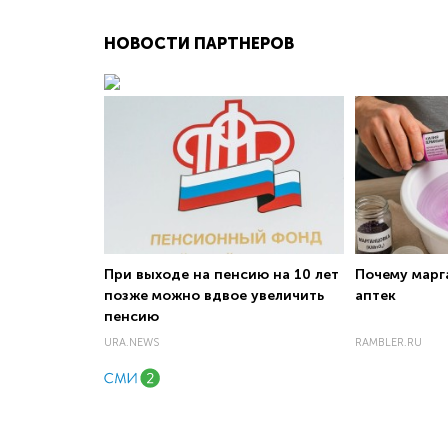
НОВОСТИ ПАРТНЕРОВ
При выходе на пенсию на 10 лет
Почему марг
позже можно вдвое увеличить
аптек
пенсию
URA.NEWS
RAMBLER.RU