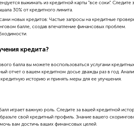
ндуется выжимать из кредитной карты "все соки". Следите з
ышала 30% от кредитного лимита.
ами новых кредитов: Частые запросы на кредитные провер
инговом балле, создав впечатление финансовых проблем.
обходимости.
учения кредита?
ового балла вы можете воспользоваться услугами кредитны
ый отчет о вашем кредитном досье дважды раз в год. Анал
 кредитную историю и принять меры для ее улучшения.
алл играет важную роль. Следите за вашей кредитной исто
бразьте свой кредитный профиль. Знание вашего скорингов
омочь вам достичь ваших финансовых целей.