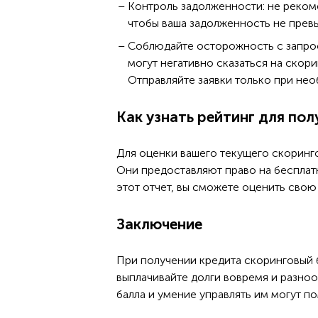
Контроль задолженности: не рекоме
чтобы ваша задолженность не прев
Соблюдайте осторожность с запрос
могут негативно сказаться на скор
Отправляйте заявки только при не
Как узнать рейтинг для пол
Для оценки вашего текущего скоринг
Они предоставляют право на бесплатн
этот отчет, вы сможете оценить свою
Заключение
При получении кредита скоринговый б
выплачивайте долги вовремя и разноо
балла и умение управлять им могут п