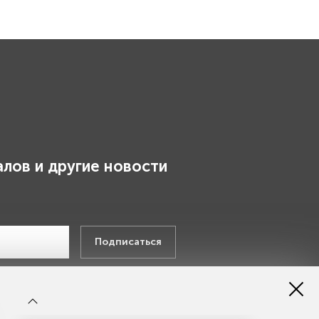
лов и другие новости
.
Подписаться
х данных