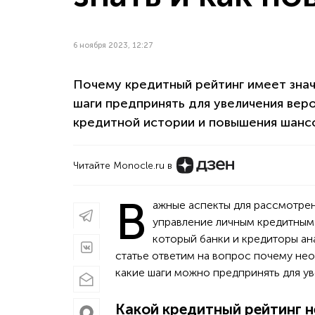
6 ноября 2023, 12:27
Почему кредитный рейтинг имеет значе
шаги предпринять для увеличения вер
кредитной истории и повышения шансо
Читайте Monocle.ru в
В
ажные аспекты для рассмотрен
управление личным кредитным 
который банки и кредиторы ан
статье ответим на вопрос почему н
какие шаги можно предпринять для ув
Какой кредитный рейтинг 