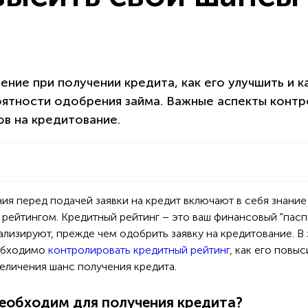
ние при получении кредита, как его улучшить и к
оятности одобрения займа. Важные аспекты контр
в на кредитование.
ия перед подачей заявки на кредит включают в себя знание
рейтингом. Кредитный рейтинг – это ваш финансовый "паспо
ализируют, прежде чем одобрить заявку на кредитование. В
еобходимо
контролировать кредитный рейтинг
, как его повыс
еличения шанс получения кредита.
необходим для получения кредита?