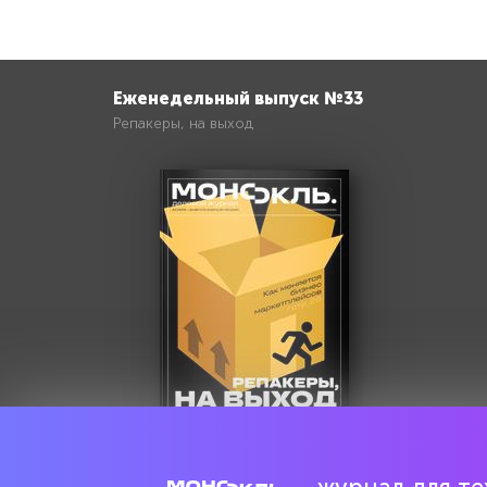
Еженедельный выпуск №33
Репакеры, на выход