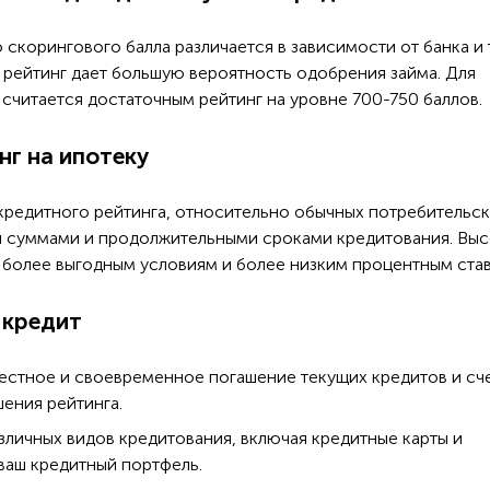
скорингового балла различается в зависимости от банка и 
 рейтинг дает большую вероятность одобрения займа. Для
считается достаточным рейтинг на уровне 700-750 баллов.
нг на ипотеку
кредитного рейтинга, относительно обычных потребительс
и суммами и продолжительными сроками кредитования. Вы
к более выгодным условиям и более низким процентным став
 кредит
стное и своевременное погашение текущих кредитов и сч
ения рейтинга.
зличных видов кредитования, включая кредитные карты и
ваш кредитный портфель.