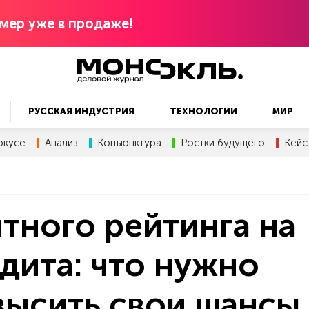
мер уже в продаже!
РУССКАЯ ИНДУСТРИЯ
ТЕХНОЛОГИИ
МИР
окусе
Анализ
Конъюнктура
Ростки будущего
Кейс
тного рейтинга на
дита: что нужно
овысить свои шансы