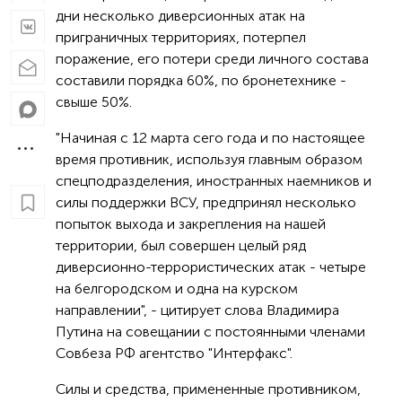
дни несколько диверсионных атак на
приграничных территориях, потерпел
поражение, его потери среди личного состава
составили порядка 60%, по бронетехнике -
свыше 50%.
"Начиная с 12 марта сего года и по настоящее
время противник, используя главным образом
спецподразделения, иностранных наемников и
силы поддержки ВСУ, предпринял несколько
попыток выхода и закрепления на нашей
территории, был совершен целый ряд
диверсионно-террористических атак - четыре
на белгородском и одна на курском
направлении", - цитирует слова Владимира
Путина на совещании с постоянными членами
Совбеза РФ агентство "Интерфакс".
Силы и средства, примененные противником,