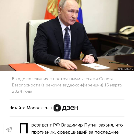
KREMLIN.RU
В ходе совещания с постоянными членами Совета
Безопасности (в режиме видеоконференции) 15 марта
2024 года
Читайте Monocle.ru в
П
резидент РФ Владимир Путин заявил, что
противник, совершивший за последние