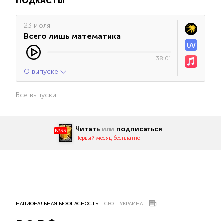
ПОДКАСТЫ
23 июля
Всего лишь математика
38:01
О выпуске
Все выпуски
Читать
или
подписаться
№33
Первый месяц бесплатно
НАЦИОНАЛЬНАЯ БЕЗОПАСНОСТЬ
СВО
УКРАИНА