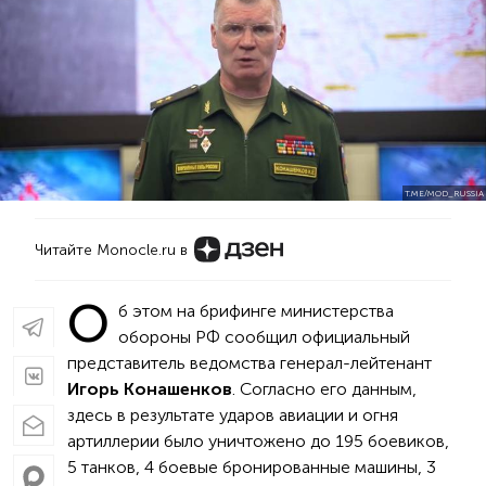
T.ME/MOD_RUSSIA
Читайте Monocle.ru в
О
б этом на брифинге министерства
обороны РФ сообщил официальный
представитель ведомства генерал-лейтенант
Игорь Конашенков
. Согласно его данным,
здесь в результате ударов авиации и огня
артиллерии было уничтожено до 195 боевиков,
5 танков, 4 боевые бронированные машины, 3