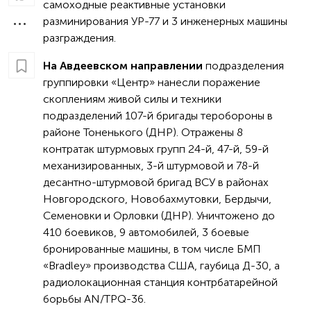
самоходные реактивные установки
разминирования УР-77 и 3 инженерных машины
разграждения.
На Авдеевском направлении
подразделения
группировки «Центр» нанесли поражение
скоплениям живой силы и техники
подразделений 107-й бригады теробороны в
районе Тоненького (ДНР). Отражены 8
контратак штурмовых групп 24-й, 47-й, 59-й
механизированных, 3-й штурмовой и 78-й
десантно-штурмовой бригад ВСУ в районах
Новгородского, Новобахмутовки, Бердычи,
Семеновки и Орловки (ДНР). Уничтожено до
410 боевиков, 9 автомобилей, 3 боевые
бронированные машины, в том числе БМП
«Bradley» производства США, гаубица Д-30, а
радиолокационная станция контрбатарейной
борьбы AN/TPQ-36.