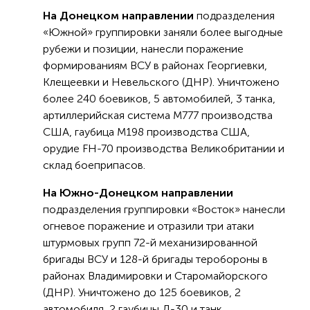
На Донецком направлении
подразделения
«Южной» группировки заняли более выгодные
рубежи и позиции, нанесли поражение
формированиям ВСУ в районах Георгиевки,
Клещеевки и Невельского (ДНР). Уничтожено
более 240 боевиков, 5 автомобилей, 3 танка,
артиллерийская система М777 производства
США, гаубица М198 производства США,
орудие FH-70 производства Великобритании и
склад боеприпасов.
На Южно-Донецком направлении
подразделения группировки «Восток» нанесли
огневое поражение и отразили три атаки
штурмовых групп 72-й механизированной
бригады ВСУ и 128-й бригады теробороны в
районах Владимировки и Старомайорского
(ДНР). Уничтожено до 125 боевиков, 2
автомобиля, 2 гаубицы Д-30 и танк.