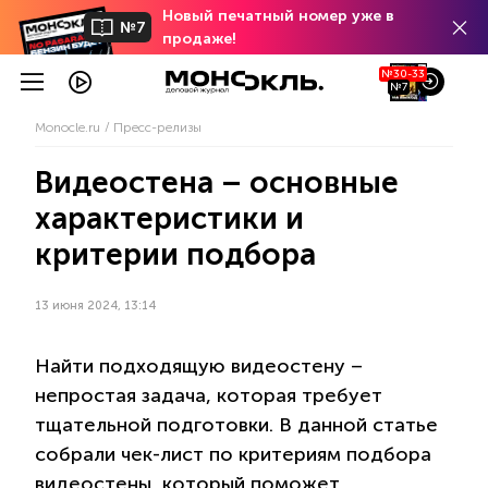
Новый печатный номер уже в
№7
продаже!
№30-33
№7
Monocle.ru
Пресс-релизы
Видеостена – основные
характеристики и
критерии подбора
13 июня 2024, 13:14
Найти подходящую видеостену –
непростая задача, которая требует
тщательной подготовки. В данной статье
собрали чек-лист по критериям подбора
видеостены, который поможет