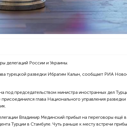
ры делегаций России и Украины.
ава турецкой разведки Ибрагим Калын, сообщает РИА Ново
на под председательством министра иностранных дел Турц
е присоединился глава Национального управления разведки
ик.
делегации Владимир Мединский прибыл на переговоры ещё в 
ента Турции в Стамбуле. Чуть раньше к месту встречи приб