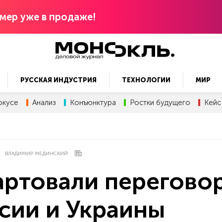
мер уже в продаже!
РУССКАЯ ИНДУСТРИЯ
ТЕХНОЛОГИИ
МИР
окусе
Анализ
Конъюнктура
Ростки будущего
Кейс
ВЛАДИМИР МЕДИНСКИЙ
артовали перегово
сии и Украины