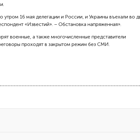
и.
но утром 16 мая делегации и России, и Украины въехали во 
еспондент «Известий». – Обстановка напряженная».
урят военные, а также многочисленные представители
ереговоры проходят в закрытом режим без СМИ.