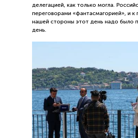
делегацией, как только могла. Россий
переговорами «фантасмагорией», и к 
нашей стороны этот день надо было 
день.