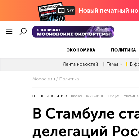
Новый печатный но
№7
СПЕЦПРОЕКТ
ЭКОНОМИКА
ПОЛИТИКА
Лента новостей
Темы
В ф
Monocle.ru
Политика
ВНЕШНЯЯ ПОЛИТИКА
КРИЗИС НА УКРАИНЕ
ТУРЦИЯ
УКРАИНА
В Стамбуле ст
делегаций Рос