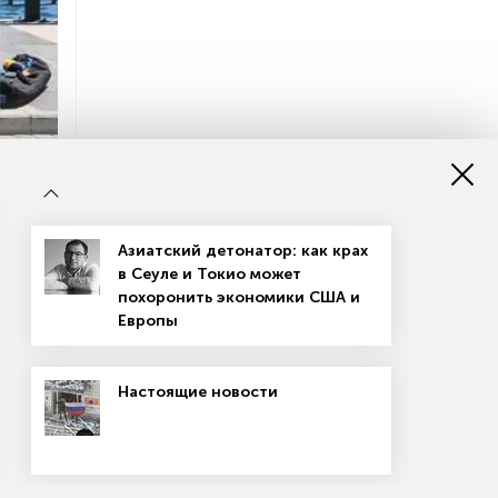
ЮМИН/ТАСС
Азиатский детонатор: как крах
в Сеуле и Токио может
похоронить экономики США и
Европы
Настоящие новости
ней: