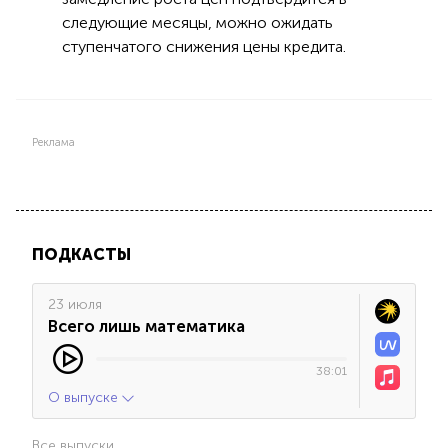
следующие месяцы, можно ожидать
ступенчатого снижения цены кредита.
Реклама
ПОДКАСТЫ
23 июля
Всего лишь математика
38:01
О выпуске
Все выпуски