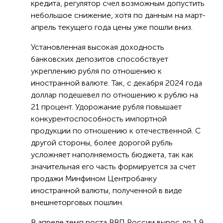
кредита, регулятор счел возможным допустить
небольшое снижение, хотя по данным на март-
апрель текущего года цены уже пошли вниз.
Установленная высокая доходность
банковских депозитов способствует
укреплению рубля по отношению к
иностранной валюте. Так, с декабря 2024 года
доллар подешевел по отношению к рублю на
21 процент. Удорожание рубля повышает
конкурентоспособность импортной
продукции по отношению к отечественной. С
другой стороны, более дорогой рубль
усложняет наполняемость бюджета, так как
значительная его часть формируется за счет
продажи Минфином Центробанку
иностранной валюты, полученной в виде
внешнеторговых пошлин.
В апреле темп роста ВВП России вырос до 1,9