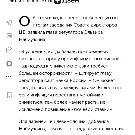
Читайте Monocle.ru в
О
б этом в ходе пресс-конференции по
итогам заседания Совета директоров
ЦБ, заявила глава регулятора Эльвира
Набиуллина.
«В условиях, когда баланс по-прежнему
смещен в сторону проинфляционных рисков,
наш подход к снижению ставки требует
большей осторожности, – цитирует главу
регулятора сайт Банка России. – Он может
предполагать паузы между шагами. Более того,
если инфляция перестанет устойчиво
снижаться, тем более начнет расти, не
исключено повышение ключевой ставки».
Для дальнейшей дезинфляции, добавила
Набиуллина, нам нужно поддерживать жёсткие