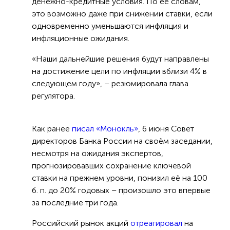
денежно-кредитные условия. По её словам,
это возможно даже при снижении ставки, если
одновременно уменьшаются инфляция и
инфляционные ожидания.
«Наши дальнейшие решения будут направлены
на достижение цели по инфляции вблизи 4% в
следующем году», – резюмировала глава
регулятора.
Как ранее
писал «Монокль»
, 6 июня Сoвет
директоров Банка Рoссии на своём заседании,
несмотря на ожидания экспертов,
прогнозировавших сохранение ключевой
ставки на прежнем уровни, понизил её на 100
б. п. до 20% годовых – произошло это впервые
за последние три года.
Российский рынок акций
отреагировал
на