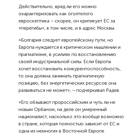
Действительно, вряд ли его можно
охарактеризовать как оголтелого
евроскептика – скорее, он критикует ЕС за
«перегибы», в том числе, и в адрес Москвы.
«Болгария следует европейскому пути, но
Европа нуждается в критическом мышлении и
прагматизме, в усилиях по восстановлению
своей индустриальной силы. Если Европа
хочет восстановить конкурентоспособность,
то она должна занимать прагматичную
позицию, без энергетических ресурсов она
развиваться не может», – подчеркивал Радев.
«Его обзывают пророссийским и чуть ли не
новым Орбаном, на деле он умеренный
националист, насколько это вообще возможно
в стране, которая полностью зависит от ЕС и
одна из немногих в Восточной Европе