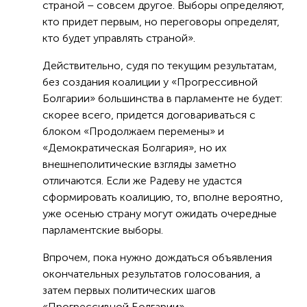
страной – совсем другое. Выборы определяют,
кто придет первым, но переговоры определят,
кто будет управлять страной».
Действительно, судя по текущим результатам,
без создания коалиции у «Прогрессивной
Болгарии» большинства в парламенте не будет:
скорее всего, придется договариваться с
блоком «Продолжаем перемены» и
«Демократическая Болгария», но их
внешнеполитические взгляды заметно
отличаются. Если же Радеву не удастся
сформировать коалицию, то, вполне вероятно,
уже осенью страну могут ожидать очередные
парламентские выборы.
Впрочем, пока нужно дождаться объявления
окончательных результатов голосования, а
затем первых политических шагов
«Прогрессивной Болгарии».