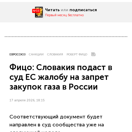
Читать
или
подписаться
№33
Первый месяц бесплатно
ЕВРОСОЮЗ
САНКЦИИ
СЛОВАКИЯ
РОБЕРТ ФИЦО
Фицо: Словакия подаст в
суд ЕС жалобу на запрет
закупок газа в России
17 апреля 2026, 18:15
Соответствующий документ будет
направлен в суд сообщества уже на