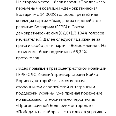
На втором месте – блок партии «Продолжаем
перемены» и коалиции «Демократическая
Болгария» с 14,002% голосов, третьей идет
коалиция партии «Граждане за европейское
развитие Болгарии» (ГЕРБ) и Союза
демократических сил (СДС) (13,104% голосов
избирателей). Далее следуют «Движение за
права и свободы» и партия «Возрождение». На
тот момент были подсчитаны 68,34%
протоколов.
Лидер правящей правоцентристской коалиции
ГЕРБ-СДС, бывший премьер страны Бойко
Борисов, который является верным
сторонником европейской интеграции и
поддержки Украины, уже признал поражение,
но высказался относительно перспектив
«Прогрессивной Болгарии» осторожно:
«Победить на выборах – это одно, а управлять