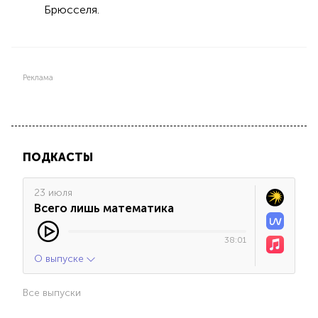
Брюсселя.
Реклама
ПОДКАСТЫ
23 июля
Всего лишь математика
38:01
О выпуске
Все выпуски