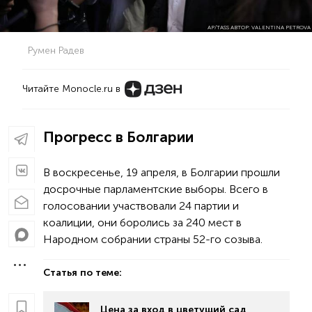
AP/TASS АВТОР: VALENTINA PETROVA
Румен Радев
Читайте Monocle.ru в
Прогресс в Болгарии
В воскресенье, 19 апреля, в Болгарии прошли
досрочные парламентские выборы. Всего в
голосовании участвовали 24 партии и
коалиции, они боролись за 240 мест в
Народном собрании страны 52-го созыва.
Статья по теме:
Цена за вход в цветущий сад