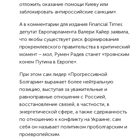
отложить оказание помощи Киеву или
заблокировать антироссийские санкции».
А в комментарии для издания Financial Times
депутат Европарламента Валери Хайер заявила,
что якобы существует риск формирования
прокремлевского правительства в критический
момент – мол, Румен Радев станет «троянским
конем Путина в Европе».
При этом сам лидер «Прогрессивной
Болгарии» выражает более нейтральную
позицию, выступая за уважительные и
равноправные отношения с Россией,
восстановление связей, в частности, в
энергетической сфере, а также сдержанность
по отношению к конфликту на Украине; сам
себя он называет политиком проболгарским и
проевропейским.