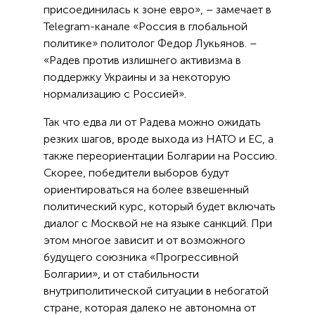
присоединилась к зоне евро», – замечает в
Telegram-канале «Россия в глобальной
политике» политолог Федор Лукьянов. –
«Радев против излишнего активизма в
поддержку Украины и за некоторую
нормализацию с Россией».
Так что едва ли от Радева можно ожидать
резких шагов, вроде выхода из НАТО и ЕС, а
также переориентации Болгарии на Россию.
Скорее, победители выборов будут
ориентироваться на более взвешенный
политический курс, который будет включать
диалог с Москвой не на языке санкций. При
этом многое зависит и от возможного
будущего союзника «Прогрессивной
Болгарии», и от стабильности
внутриполитической ситуации в небогатой
стране, которая далеко не автономна от