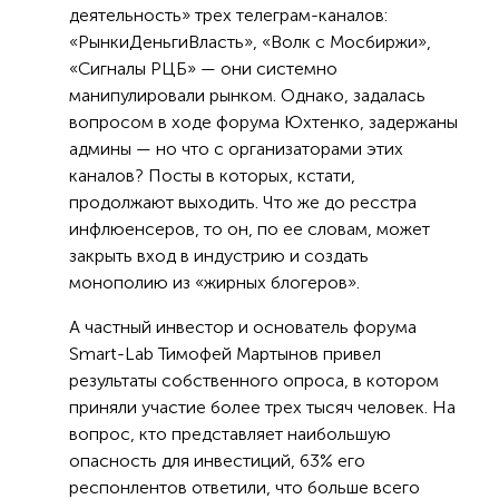
деятельность» трех телеграм-каналов:
«РынкиДеньгиВласть», «Волк с Мосбиржи»,
«Сигналы РЦБ» — они системно
манипулировали рынком. Однако, задалась
вопросом в ходе форума Юхтенко, задержаны
админы — но что с организаторами этих
каналов? Посты в которых, кстати,
продолжают выходить. Что же до ресстра
инфлюенсеров, то он, по ее словам, может
закрыть вход в индустрию и создать
монополию из «жирных блогеров».
А частный инвестор и основатель форума
Smart-Lab Тимофей Мартынов привел
результаты собственного опроса, в котором
приняли участие более трех тысяч человек. На
вопрос, кто представляет наибольшую
опасность для инвестиций, 63% его
респонлентов ответили, что больше всего