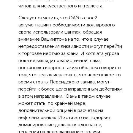
чипов для искусственного интеллекта.
Следует отметить, что ОАЭ в своей
аргументации необходимости долларового
свопа использовали шантаж, обращая
внимание Вашингтона на то, что в случае
непредоставления ликвидности могут перейти
к торговле нефтью за юани. И хотя эта угроза
пока не выглядит реалистичной, сама
постановка вопроса таким образом говорит о
том, что нельзя исключать, что через какое-то
время страны Персидского залива, могут
перейти к более целенаправленным действиям
в этом направлении. Юань в таком случае
может стать, по крайней мере,
дополнительной опцией в расчетах на
нефтяных рынках. И хотя это не подорвет
доминирование доллара в одночасье,
тендеция на дедолларизацию получит