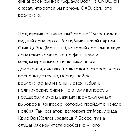
финансах и рынках «Squawk Box» на CNBC, он
сказал, что хотел бы помочь ОАЭ, если это
возможно.
Поддерживает валютный своп с Эмиратами и
видный сенатор от Республиканской партии
Стив Дейнс (Монтана), который состоит в двух
сенатских комитетах: по финансам и
международным отношениям. А вот
демократы, считают политологи, скорее всего
воспользуются подвернувшейся
возможностью и попытаются набрать
политические очки и по этому вопросу в
преддверии очень важных промежуточных
выборов в Конгресс, которые пройдут в начале
ноября. Так, сенатор-демократ от Мэриленда
Крис Ван Холлен, задавший Бессенту на
слушаниях комитета особенно много