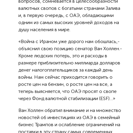
вопросов, сомневается в целесообразности
валютных свопов с богатыми странами Залива
и, в первую очередь, с ОАЭ, обладающими
одним из самых высоких уровней доходов на
душу населения в мире.
«Война с Ираном уже дорого нам обошлась,-
объяснил свою позицию сенатор Ван Холлен.-
Кроме людских потерь, это и расходы в
размере приблизительно миллиарда долларов
денег налогоплательщиков за каждый день
войны. Нам сейчас приходится говорить о
росте цен на бензин, о росте цен на все, а
теперь выясняется, что ОАЭ просят о свопе
через Фонд валютной стабилизации (ESF)…»
Ван Холлен обратил внимание и на множество
новостей об инвестициях из ОАЭ в семейный
бизнес Трампов и ослабление ограничений на
поставки в эту страну самых современных