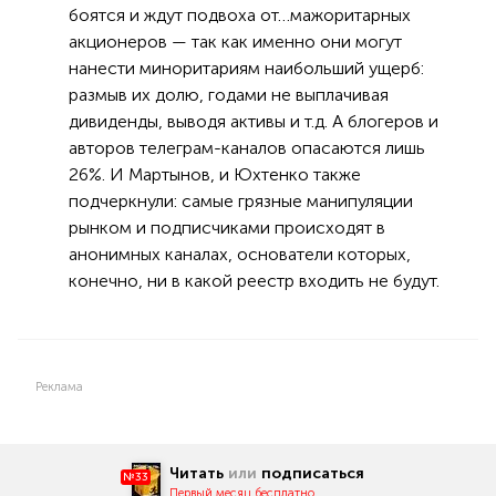
боятся и ждут подвоха от…мажоритарных
акционеров — так как именно они могут
нанести миноритариям наибольший ущерб:
размыв их долю, годами не выплачивая
дивиденды, выводя активы и т.д. А блогеров и
авторов телеграм-каналов опасаются лишь
26%. И Мартынов, и Юхтенко также
подчеркнули: самые грязные манипуляции
рынком и подписчиками происходят в
анонимных каналах, основатели которых,
конечно, ни в какой реестр входить не будут.
Реклама
Читать
или
подписаться
№33
Первый месяц бесплатно