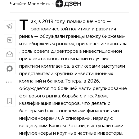
Читайте Monocle.ru в
Т
ак, в 2019 году, помимо вечного —
экономической политики и развития
рынка — обсуждали границы между биржевым
и внебиржевым рынком, привлечение капитала
, роль совета директоров в инвестиционной
привлекательности компании и лучшие
практики комплаенса, а спикерами выступали
представители крупных инвестиционных
компаний и банков. Теперь, в 2026,
обсуждается по большей части регулирование
фондового рынка: борьба с инсайдом,
квалификация инвесторов, что делать с
блогерами (так называемыми финансовыми
инфлюенсерами). А спикерами, наряду с
вездесущим Банком России, выступали сами
инфлюенсеры и крупные частные инвесторы.