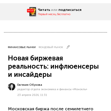
Читать
или
подписаться
№33
Первый месяц бесплатно
ФИНАНСОВЫЕ РЫНКИ
ФОНДОВЫЙ РЫНОК
Новая биржевая
реальность: инфлюенсеры
и инсайдеры
Евгения Обухова
редактор отдела экономика и финансы «Монокль»
23 апреля 2026, 11:31
Московская биржа после семилетнего