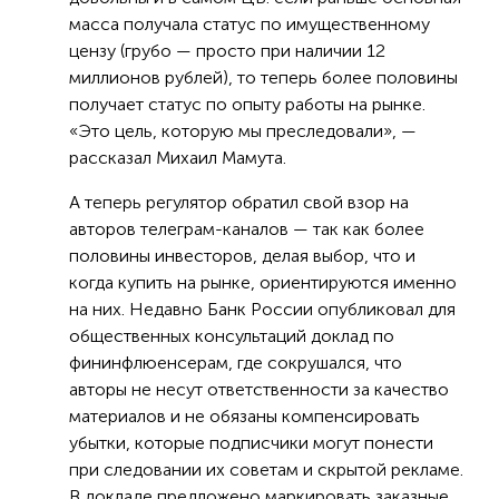
масса получала статус по имущественному
цензу (грубо — просто при наличии 12
миллионов рублей), то теперь более половины
получает статус по опыту работы на рынке.
«Это цель, которую мы преследовали», —
рассказал Михаил Мамута.
А теперь регулятор обратил свой взор на
авторов телеграм-каналов — так как более
половины инвесторов, делая выбор, что и
когда купить на рынке, ориентируются именно
на них. Недавно Банк России опубликовал для
общественных консультаций доклад по
фининфлюенсерам, где сокрушался, что
авторы не несут ответственности за качество
материалов и не обязаны компенсировать
убытки, которые подписчики могут понести
при следовании их советам и скрытой рекламе.
В докладе предложено маркировать заказные