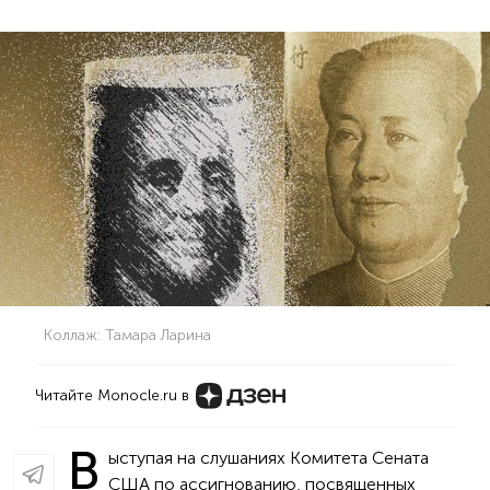
Коллаж: Тамара Ларина
Читайте Monocle.ru в
В
ыступая на слушаниях Комитета Сената
США по ассигнованию, посвященных