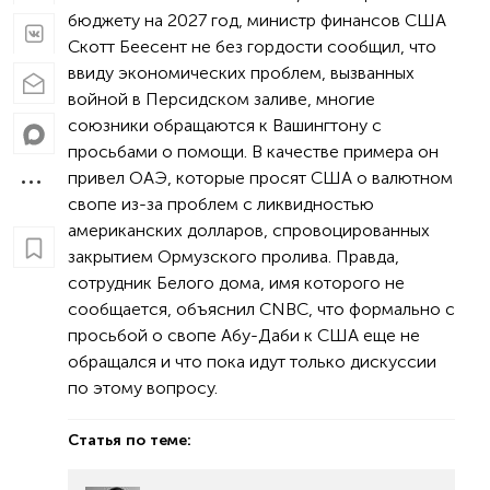
бюджету на 2027 год, министр финансов США
Скотт Беесент не без гордости сообщил, что
ввиду экономических проблем, вызванных
войной в Персидском заливе, многие
союзники обращаются к Вашингтону с
просьбами о помощи. В качестве примера он
привел ОАЭ, которые просят США о валютном
свопе из-за проблем с ликвидностью
американских долларов, спровоцированных
закрытием Ормузского пролива. Правда,
сотрудник Белого дома, имя которого не
сообщается, объяснил CNBC, что формально с
просьбой о свопе Абу-Даби к США еще не
обращался и что пока идут только дискуссии
по этому вопросу.
Статья по теме: