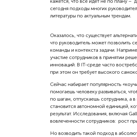
кажется, что все идет не по плану –
сегодня подходы многих руководител
литературы по актуальным трендам.
Оказалось, что существует альтернат
что руководитель может позволить с
команды и контекста задачи. Наприме
участие сотрудников в принятии реше
инноваций. В IT-среде часто востреб
при этом он требует высокого самок
Сейчас набирает популярность «коучи
помогаешь человеку развиваться, что
по шагам, отпускаешь сотрудника, а в
становится автономной единицей, кот
результат. Исследования, включая Gal
вовлеченности сотрудников: рост пр
Но возводить такой подход в абсолют