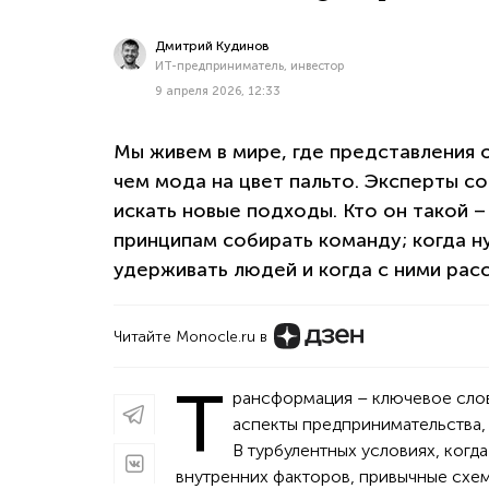
Дмитрий Кудинов
ИТ-предприниматель, инвестор
9 апреля 2026, 12:33
Мы живем в мире, где представления 
чем мода на цвет пальто. Эксперты с
искать новые подходы. Кто он такой 
принципам собирать команду; когда ну
удерживать людей и когда с ними расс
Читайте Monocle.ru в
Т
рансформация – ключевое слов
аспекты предпринимательства, 
В турбулентных условиях, когд
внутренних факторов, привычные схе