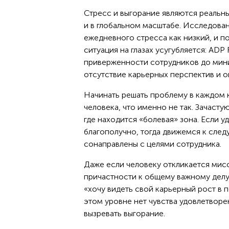
Стресс и выгорание являются реальны
и в глобальном масштабе. Исследова
ежедневного стресса как низкий, и 
ситуация на глазах усугубляется: ADP
приверженности сотрудников до мин
отсутствие карьерных перспектив и 
Начинать решать проблему в каждом к
человека, что именно не так. Зачас
где находится «болевая» зона. Если у
благополучно, тогда движемся к сле
сонаправлены с целями сотрудника.
Даже если человеку откликается мисс
причастности к общему важному делу,
«хочу видеть свой карьерный рост в п
этом уровне нет чувства удовлетворе
вызревать выгорание.