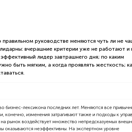
о правильном руководстве меняются чуть ли не ча
олидарны: вчерашние критерии уже не работают и
– эффективный лидер завтрашнего дня; по каким
жно быть мягким, а когда проявлять жесткость; к
таваться.
о бизнес-лексикона последних лет. Меняются все привыч
и, конечно, изменения затрагивают также и подходы к упра
а на рынок воздействует множество непредсказуемых внешн
мы оказываются неэффективны. На экспертном уровне