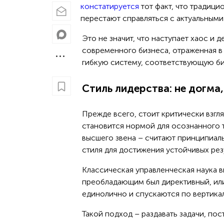
констатируется
тот факт, что традиц
перестают справляться с актуальными
Это не значит, что наступает хаос и
современного бизнеса, отраженная в
гибкую систему, соответствующую би
Стиль лидерства: не догма
Прежде всего, стоит критически взгл
становится нормой для осознанного
высшего звена – считают принципиал
стиля для достижения устойчивых рез
Классическая управленческая наука в
преобладающим был директивный, или
единолично и спускаются по вертика
Такой подход – раздавать задачи, по