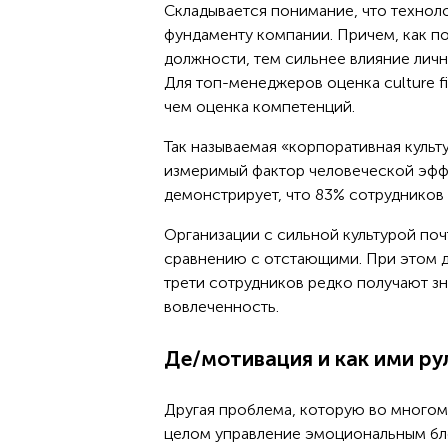
Складывается понимание, что технол
фундаменту компании. Причем, как п
должности, тем сильнее влияние личн
Для топ-менеджеров оценка culture fi
чем оценка компетенций.
Так называемая «корпоративная культ
измеримый фактор человеческой эф
демонстрирует, что 83% сотрудников 
Организации с сильной культурой поч
сравнению с отстающими. При этом д
трети сотрудников редко получают зн
вовлеченность.
Де/мотивация и как ими ру
Другая проблема, которую во многом
целом управление эмоциональным бло