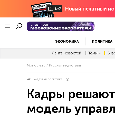
Новый печатный но
№7
СПЕЦПРОЕКТ
ЭКОНОМИКА
ПОЛИТИКА
Лента новостей
Темы
В ф
Monocle.ru
Русская индустрия
ИТ
КАДРОВАЯ ПОЛИТИКА
Кадры решают.
модель управл