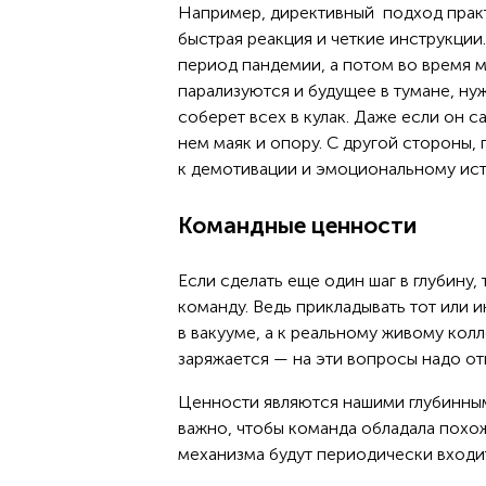
Например, директивный подход практ
быстрая реакция и четкие инструкции
период пандемии, а потом во время м
парализуются и будущее в тумане, ну
соберет всех в кулак. Даже если он 
нем маяк и опору. С другой стороны
к демотивации и эмоциональному исто
Командные ценности
Если сделать еще один шаг в глубину,
команду. Ведь прикладывать тот или 
в вакууме, а к реальному живому колл
заряжается — на эти вопросы надо отв
Ценности являются нашими глубинным
важно, чтобы команда обладала похо
механизма будут периодически входит