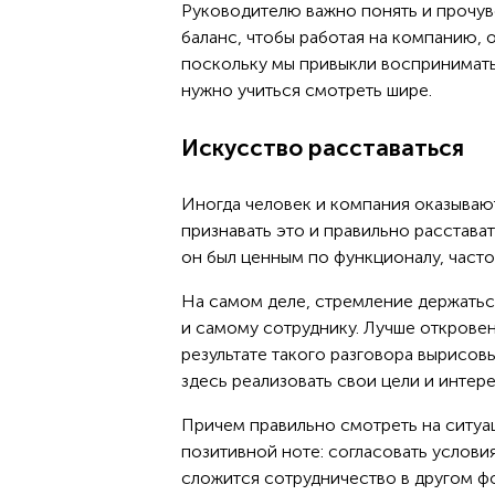
Руководителю важно понять и прочув
баланс, чтобы работая на компанию, о
поскольку мы привыкли воспринимат
нужно учиться смотреть шире.
Искусство расставаться
Иногда человек и компания оказыва
признавать это и правильно расстава
он был ценным по функционалу, часто
На самом деле, стремление держаться
и самому сотруднику. Лучше откровен
результате такого разговора вырисов
здесь реализовать свои цели и интер
Причем правильно смотреть на ситуац
позитивной ноте: согласовать условия
сложится сотрудничество в другом ф