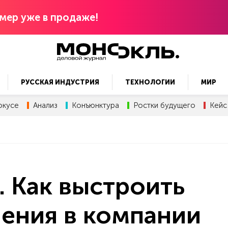
мер уже в продаже!
РУССКАЯ ИНДУСТРИЯ
ТЕХНОЛОГИИ
МИР
окусе
Анализ
Конъюнктура
Ростки будущего
Кейс
 Как выстроить
ения в компании