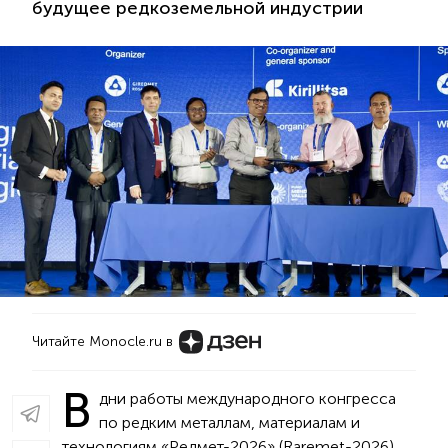
будущее редкоземельной индустрии
Читайте Monocle.ru в
В
дни работы международного конгресса
по редким металлам, материалам и
технологиям «Редмет-2026» (Raremet-2026),