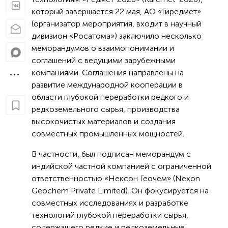
который завершается 22 мая, АО «Гиредмет»
(организатор мероприятия, входит в научный
дивизион «Росатома») заключило несколько
меморандумов о взаимопонимании и
соглашений с ведущими зарубежными
компаниями. Соглашения направлены на
развитие международной кооперации в
области глубокой переработки редкого и
редкоземельного сырья, производства
высокочистых материалов и создания
совместных промышленных мощностей.
В частности, был подписан меморандум с
индийской частной компанией с ограниченной
ответственностью «Нексон Геочем» (Nexon
Geochem Private Limited). Он фокусируется на
совместных исследованиях и разработке
технологий глубокой переработки сырья,
содержащего редкие и редкоземельные