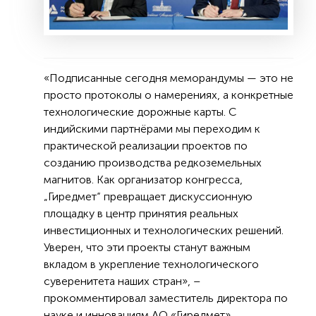
«Подписанные сегодня меморандумы — это не
просто протоколы о намерениях, а конкретные
технологические дорожные карты. С
индийскими партнёрами мы переходим к
практической реализации проектов по
созданию производства редкоземельных
магнитов. Как организатор конгресса,
„Гиредмет“ превращает дискуссионную
площадку в центр принятия реальных
инвестиционных и технологических решений.
Уверен, что эти проекты станут важным
вкладом в укрепление технологического
суверенитета наших стран», –
прокомментировал заместитель директора по
науке и инновациям АО «Гиредмет»,