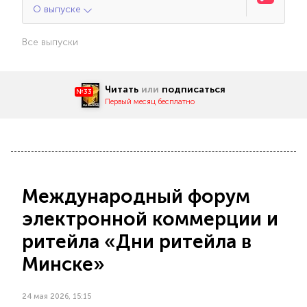
О выпуске
Все выпуски
Читать
или
подписаться
№33
Первый месяц бесплатно
Международный форум
электронной коммерции и
ритейла «Дни ритейла в
Минске»
24 мая 2026, 15:15