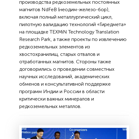
производства редкоземельных постоянных
магнитов NdFeB (неодим-железо-бор),
включая полный металлургический цикл,
пилотную валидацию технологий «Гиредмета»
на площадке TEXMiN Technology Translation
Research Park, а также проекты по извлечению
редкоземельных элементов из
хвостохранилищ, старых отвалов и
отработанных магнитов. Стороны также
договорились о проведении совместных
научных исследований, академических
обменов и консультативной поддержке
программ Индии и России в области
критически важных минералов и
редкоземельных металлов.