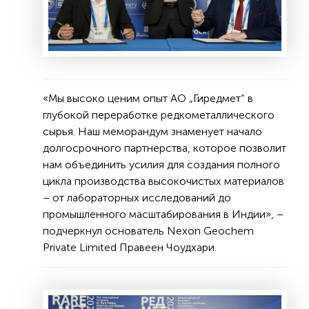
«Мы высоко ценим опыт АО „Гиредмет“ в
глубокой переработке редкометаллического
сырья. Наш меморандум знаменует начало
долгосрочного партнерства, которое позволит
нам объединить усилия для создания полного
цикла производства высокочистых материалов
– от лабораторных исследований до
промышленного масштабирования в Индии», –
подчеркнул основатель Nexon Geochem
Private Limited Правеен Чоудхари.