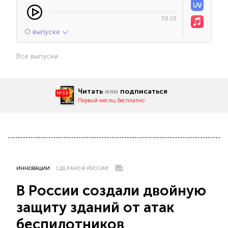
38:01
О выпуске
Все выпуски
Читать
или
подписаться
№33
Первый месяц бесплатно
ИННОВАЦИИ
СДЕЛАНО В РОССИИ
В России создали двойную
защиту зданий от атак
беспилотников