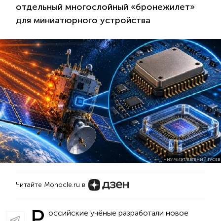
отдельный многослойный «бронежилет»
для миниатюрного устройства
НИУ МИЭТ/ЕВГЕНИЙ ГУСЕВ
Читайте Monocle.ru в
Р
оссийские учёные разработали новое