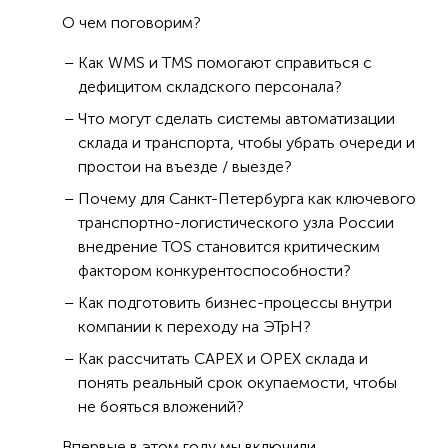
О чем поговорим?
Как WMS и TMS помогают справиться с
дефицитом складского персонала?
Что могут сделать системы автоматизации
склада и транспорта, чтобы убрать очереди и
простои на въезде / выезде?
Почему для Санкт-Петербурга как ключевого
транспортно-логистического узла России
внедрение TOS становится критическим
фактором конкурентоспособности?
Как подготовить бизнес-процессы внутри
компании к переходу на ЭТрН?
Как рассчитать CAPEX и OPEX склада и
понять реальный срок окупаемости, чтобы
не бояться вложений?
Впервые в этом году мы включили