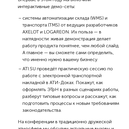
интерактивные демо-сеты:
системы автоматизации склада (WMS) и
транспорта (TMS) от ведущих разработчиков
AXELOT и LOGAREON. Их польза — в
наглядности: живая демонстрация делает
работу продукта понятнее, чем любой слайд.
А главное — вы сможете сами определить,
что именно нужно вашему бизнесу.
ATI.SU проведёт практическую сессию по
работе с электронной транспортной
накладной в АТИ-Доках. Покажут, как
оформлять ЭТрН в разных сценариях работы,
разберут типовые вопросы и расскажут, как
подготовить процессы к новым требованиям
законодательства.
На конференции в традиционно дружеской
атмосфере мы обсудим актуальные вызовы и