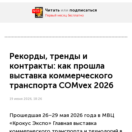
Читать
или
подписаться
№33
Первый месяц бесплатно
Рекорды, тренды и
контракты: как прошла
выставка коммерческого
транспорта COMvex 2026
19 июня 2026, 18:26
Прошедшая 26–29 мая 2026 года в МВЦ
«Крокус Экспо» Главная выставка
коммерческого транспорта и технологий в