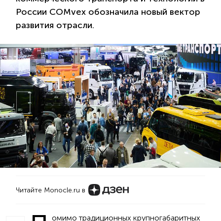
России COMvex обозначила новый вектор
развития отрасли.
Читайте Monocle.ru в
омимо традиционных крупногабаритных