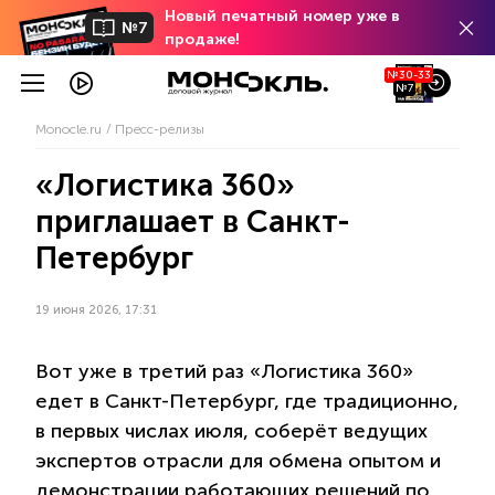
Новый печатный номер уже в
№7
продаже!
№30-33
№7
Monocle.ru
Пресс-релизы
«Логистика 360»
приглашает в Санкт-
Петербург
19 июня 2026, 17:31
Вот уже в третий раз «Логистика 360»
едет в Санкт-Петербург, где традиционно,
в первых числах июля, соберёт ведущих
экспертов отрасли для обмена опытом и
демонстрации работающих решений по