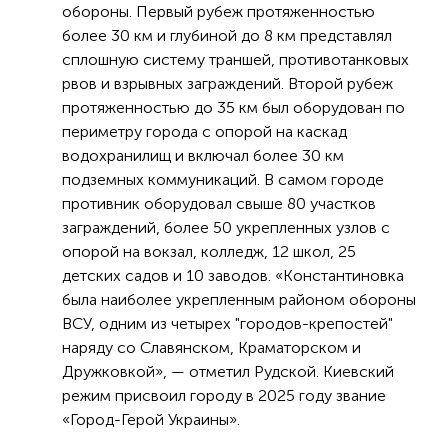
обороны. Первый рубеж протяженностью
более 30 км и глубиной до 8 км представлял
сплошную систему траншей, противотанковых
рвов и взрывных заграждений. Второй рубеж
протяженностью до 35 км был оборудован по
периметру города с опорой на каскад
водохранилищ и включал более 30 км
подземных коммуникаций. В самом городе
противник оборудовал свыше 80 участков
заграждений, более 50 укрепленных узлов с
опорой на вокзал, колледж, 12 школ, 25
детских садов и 10 заводов. «Константиновка
была наиболее укрепленным районом обороны
ВСУ, одним из четырех "городов-крепостей"
наряду со Славянском, Краматорском и
Дружковкой», — отметил Рудской. Киевский
режим присвоил городу в 2025 году звание
«Город-Герой Украины».