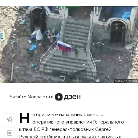
T.ME/MOD_RUSSIA
Читайте Monocle.ru в
Н
а брифинге начальник Главного
оперативного управления Генерального
штаба ВС РФ генерал-полковник Сергей
Рудской сообщил, что в результате активных