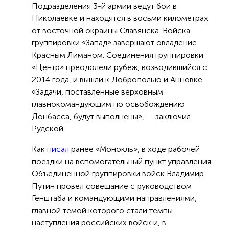
Подразделения 3-й армии ведут бои в
Николаевке и находятся в восьми километрах
от восточной окраины Славянска. Войска
группировки «Запад» завершают овладение
Красным Лиманом. Соединения группировки
«Центр» преодолели рубеж, возводившийся с
2014 года, и вышли к Доброполью и Анновке.
«Задачи, поставленные верховным
главнокомандующим по освобождению
Донбасса, будут выполнены», — заключил
Рудской.
Как
писал
ранее «Монокль», в ходе рабочей
поездки на вспомогательный пункт управления
Объединенной группировки войск Владимир
Путин провел совещание с руководством
Генштаба и командующими направлениями,
главной темой которого стали темпы
наступления российских войск и, в