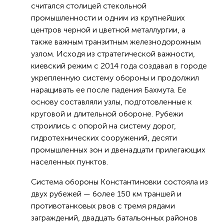
считался столицей стекольной
промышленности и одним из крупнейших
центров черной и цветной металлургии, а
также важным транзитным железнодорожным
узлом. Исходя из стратегической важности,
киевский режим с 2014 года создавал в городе
укрепленную систему обороны и продолжил
наращивать ее после падения Бахмута. Ее
основу составляли узлы, подготовленные к
круговой и длительной обороне. Рубежи
строились с опорой на систему дорог,
гидротехнических сооружений, десяти
промышленных зон и двенадцати прилегающих
населенных пунктов.
Система обороны Константиновки состояла из
двух рубежей — более 150 км траншей и
противотанковых рвов с тремя рядами
заграждений, двадцать батальонных районов