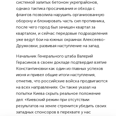
системой залитых бетоном укрепрайонов,
однако тактика просачивания и обхода с
флангов позволила нарушить организованную
оборону и блокировать часть сил противника,
после чего город был зачищен квартал за
кварталом, и сейчас передовые подразделения
уже ведут бои на южных окраинах Алексеево-
Дружковки, развивая наступление на запад.
Начальник Генерального штаба Валерий
Герасимов в своем докладе подтвердил взятие
Константиновки как один из главных успехов
июня и привел общие итоги наступления,
отметив, что российские войска продвигаются
на всех направлениях. Он также указал на
попытки Киева скрыть реальное положение
дел: «Киевский режим при отсутствии
результатов на земле стремится убедить своих
западных спонсоров в перехвате у нас