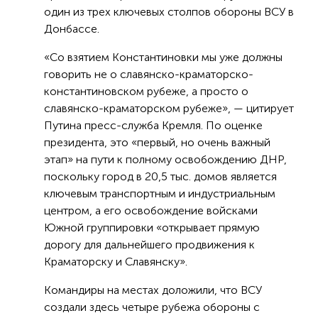
один из трех ключевых столпов обороны ВСУ в
Донбассе.
«Со взятием Константиновки мы уже должны
говорить не о славянско-краматорско-
константиновском рубеже, а просто о
славянско-краматорском рубеже», — цитирует
Путина пресс-служба Кремля. По оценке
президента, это «первый, но очень важный
этап» на пути к полному освобождению ДНР,
поскольку город в 20,5 тыс. домов является
ключевым транспортным и индустриальным
центром, а его освобождение войсками
Южной группировки «открывает прямую
дорогу для дальнейшего продвижения к
Краматорску и Славянску».
Командиры на местах доложили, что ВСУ
создали здесь четыре рубежа обороны с