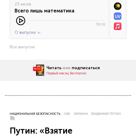
23 июля
Всего лишь математика
38:01
О выпуске
Все выпуски
Читать
или
подписаться
№33
Первый месяц бесплатно
НАЦИОНАЛЬНАЯ БЕЗОПАСНОСТЬ
СВО
УКРАИНА
ВЛАДИМИР ПУТИН
Путин: «Взятие