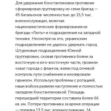
Для удержания Константиновки противник
сформировал группировку из семи бригад —
45 батальонов численностью до 15,5 тыс.
военнослужащих, включая
националистические формирования из
бригады «Лють» и подразделения на западной
технике. Несмотря на это, украинским
подразделениям не удалось удержать город.
Штурмовые подразделения Южной
группировки, сковав противника боями за
восточную и юго-восточную части, провели
охват города с флангов, взяли под огневой
контроль пути снабжения и изолировали
гарнизон. Используя проблемы с ротацией,
наши войска развили наступление и полностью
овладели Константиновкой. Площадь
перешедшей территории составила более 66
кв. км. Потери противника за время операции
— порядка 13,5 тыс. военнослужащих, 14