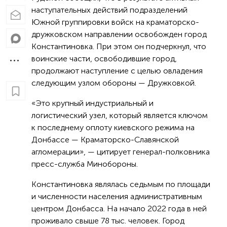
наступательных действий подразделений
Южной группировки войск на краматорско-
дружковском направлении освобожден город
Константиновка. При этом он подчеркнул, что
воинские части, освободившие город,
продолжают наступление с целью овладения
следующим узлом обороны — Дружковкой.
«Это крупный индустриальный и
логистический узел, который является ключом
к последнему оплоту киевского режима на
Донбассе — Краматорско-Славянской
агломерации», — цитирует генерал-полковника
пресс-служба Минобороны.
Константиновка являлась седьмым по площади
и численности населения административным
центром Донбасса. На начало 2022 года в ней
проживало свыше 78 тыс. человек. Город