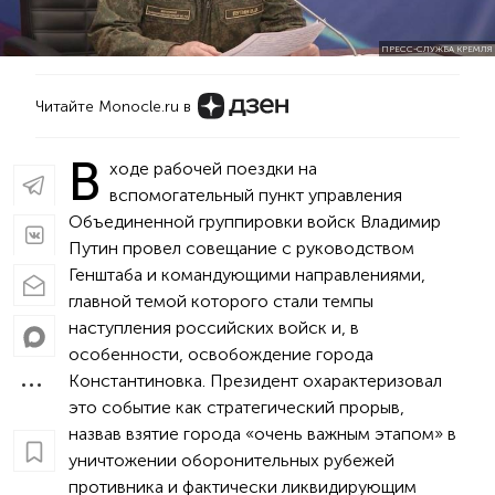
ПРЕСС-СЛУЖБА КРЕМЛЯ
Читайте Monocle.ru в
В
ходе рабочей поездки на
вспомогательный пункт управления
Объединенной группировки войск Владимир
Путин провел совещание с руководством
Генштаба и командующими направлениями,
главной темой которого стали темпы
наступления российских войск и, в
особенности, освобождение города
Константиновка. Президент охарактеризовал
это событие как стратегический прорыв,
назвав взятие города «очень важным этапом» в
уничтожении оборонительных рубежей
противника и фактически ликвидирующим