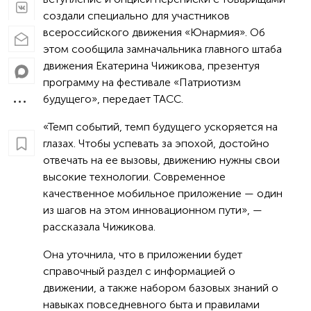
создали специально для участников
всероссийского движения «Юнармия». Об
этом сообщила замначальника главного штаба
движения Екатерина Чижикова, презентуя
программу на фестивале «Патриотизм
будущего», передает ТАСС.
«Темп событий, темп будущего ускоряется на
глазах. Чтобы успевать за эпохой, достойно
отвечать на ее вызовы, движению нужны свои
высокие технологии. Современное
качественное мобильное приложение — один
из шагов на этом инновационном пути», —
рассказала Чижикова.
Она уточнила, что в приложении будет
справочный раздел с информацией о
движении, а также набором базовых знаний о
навыках повседневного быта и правилами