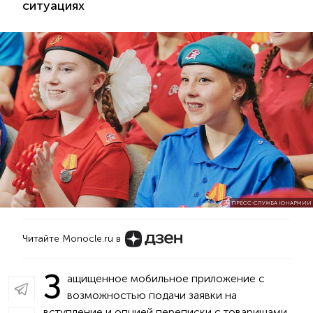
ситуациях
ПРЕСС-СЛУЖБА ЮНАРМИИ
Читайте Monocle.ru в
З
ащищенное мобильное приложение с
возможностью подачи заявки на
вступление и опцией переписки с товарищами