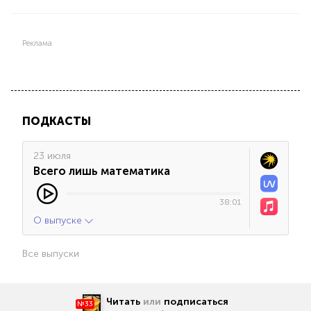
Реклама
ПОДКАСТЫ
23 июля
Всего лишь математика
38:01
О выпуске
Все выпуски
Читать
или
подписаться
№33