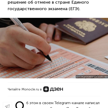
решение об отмене в стране Единого
государственного экзамена (ЕГЭ).
FLICKR/ДЕЛОВОЕ СООБЩЕСТВО
Читайте Monocle.ru в
О
б этом в своем Telegram-канале написал