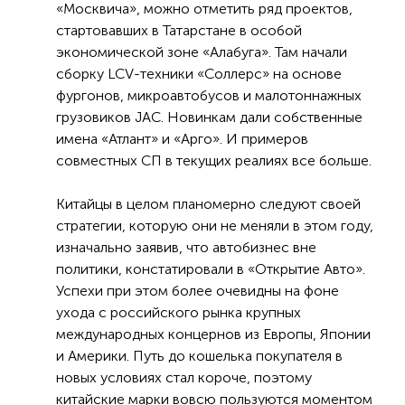
«Москвича», можно отметить ряд проектов,
стартовавших в Татарстане в особой
экономической зоне «Алабуга». Там начали
сборку LCV-техники «Соллерс» на основе
фургонов, микроавтобусов и малотоннажных
грузовиков JAC. Новинкам дали собственные
имена «Атлант» и «Арго». И примеров
совместных СП в текущих реалиях все больше.
Китайцы в целом планомерно следуют своей
стратегии, которую они не меняли в этом году,
изначально заявив, что автобизнес вне
политики, констатировали в «Открытие Авто».
Успехи при этом более очевидны на фоне
ухода с российского рынка крупных
международных концернов из Европы, Японии
и Америки. Путь до кошелька покупателя в
новых условиях стал короче, поэтому
китайские марки вовсю пользуются моментом