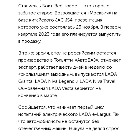
Станислав Бовт. Всё новое — это хорошо
забытое старое. Возрождается «Москвич» на
базе китайского JAC JS4, презентация
которого уже состоялась 23 ноября. В первом
квартале 2023 года его планируется выпустить
в продажу.
В то же время, вполне российским остается
производство в Тольятти. «АвтоВАЗ», отмечает
эксперт, работает шесть дней в неделю со
«скользящим» выходным, выпускаются LADA
Granta, LADA Niva Legend и LADA Niva Travel.
Обновленная LADA Vesta вернется на
конвейер в марте.
Сообщается, что начинает первый цикл
испытаний электрического LADA e-Largus. Так
что автомобилисты не останутся без
отечественных машин. Никуда не делся спрос