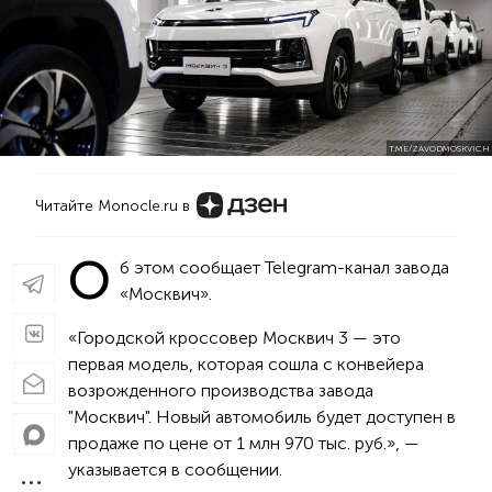
T.ME/ZAVODMOSKVICH
Читайте Monocle.ru в
О
б этом сообщает Telegram-канал завода
«Москвич».
«Городской кроссовер Москвич 3 — это
первая модель, которая сошла с конвейера
возрожденного производства завода
"Москвич". Новый автомобиль будет доступен в
продаже по цене от 1 млн 970 тыс. руб.», —
указывается в сообщении.