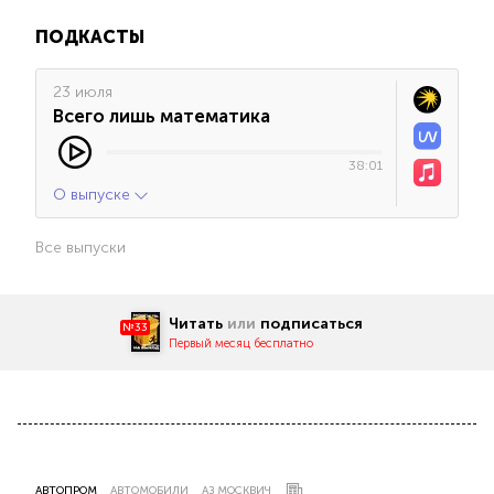
ПОДКАСТЫ
23 июля
Всего лишь математика
38:01
О выпуске
Все выпуски
Читать
или
подписаться
№33
Первый месяц бесплатно
АВТОПРОМ
АВТОМОБИЛИ
АЗ МОСКВИЧ