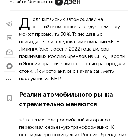
Читайте Monocle.ru в
Д
оля китайских автомобилей на
российском рынке в следующем году
может превысить 50%. Такие данные
приводятся в исследовании компании «ВТБ
Лизинг». Уже к осени 2022 года дилеры
покинувших Россию брендов из США, Европы
и Японии практически полностью распродали
стоки. Их место активно начала занимать
продукция из КНР.
Реалии атомобильного рынка
стремительно меняются
«В течение года российский авторынок
переживал серьезную трансформацию. К
осени дилеры покинувших Россию брендов из