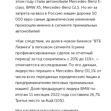
этом году стали автомобили Mercedes-Benz E-
class, BMW X5, Mercedes-Benz GLS. Но из-за
запрета на ввоз в Россию машин дороже 50
000 евро самые драматические изменения
произошли именно в сегменте премиальных
автомобилей.
«Как следствие, их доля в новом бизнесе "ВТБ
Лизинга" в легковом сегменте (сумма
профинансированных сделок за отчетный
период) за год сократилась с 20% до 11%», —
отмечается в исследовании. По его данным,
лидерство перешло к Mercedes-Benz (31,1% от
числа всех переданных юридическим лицам и
предпринимателям легковых премиальных
машин). Доля предыдущего лидера BMW по
итогам 11 месяцев 2022 года составила 26,7%.
Третье место за Audi (10%).
Что касается массового сегмента