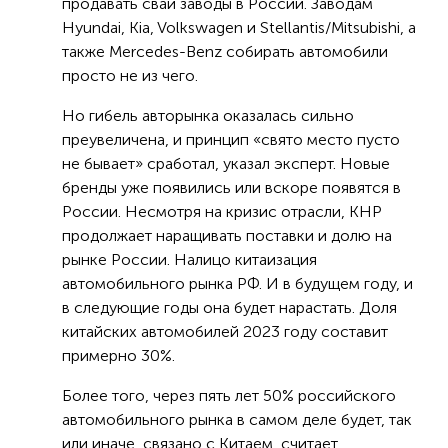
продавать сваи заводы в России. Заводам
Hyundai, Kia, Volkswagen и Stellantis/Mitsubishi, а
также Mercedes-Benz собирать автомобили
просто не из чего.
Но гибель авторынка оказалась сильно
преувеличена, и принцип «свято место пусто
не бывает» сработал, указал эксперт. Новые
бренды уже появились или вскоре появятся в
России. Несмотря на кризис отрасли, КНР
продолжает наращивать поставки и долю на
рынке России. Налицо китаизация
автомобильного рынка РФ. И в будущем году, и
в следующие годы она будет нарастать. Доля
китайских автомобилей 2023 году составит
примерно 30%.
Более того, через пять лет 50% российского
автомобильного рынка в самом деле будет, так
или иначе, связано с Китаем, считает