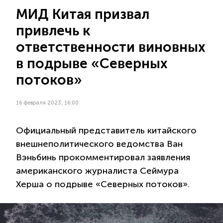
МИД Китая призвал
привлечь к
ответственности виновных
в подрыве «Северных
потоков»
16 февраля 2023, 16:00
Официальный представитель китайского
внешнеполитического ведомства Ван
Вэньбинь прокомментировал заявления
американского журналиста Сеймура
Херша о подрыве «Северных потоков».