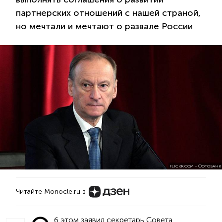
партнерских отношений с нашей страной,
но мечтали и мечтают о развале России
FLICKR.COM – ФОТОБАНК
Читайте Monocle.ru в
б этом заявил секретарь Совета