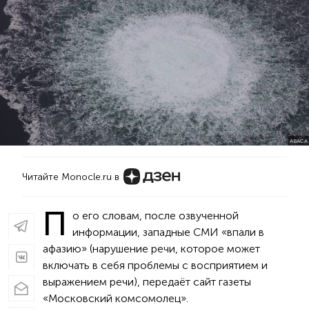
ABACA
Читайте Monocle.ru в
П
о его словам, после озвученной
информации, западные СМИ «впали в
афазию» (нарушение речи, которое может
включать в себя проблемы с восприятием и
выражением речи), передаёт сайт газеты
«Московский комсомолец».