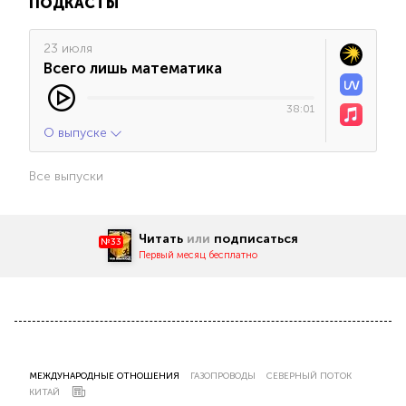
ПОДКАСТЫ
23 июля
Всего лишь математика
38:01
О выпуске
Все выпуски
Читать
или
подписаться
№33
Первый месяц бесплатно
МЕЖДУНАРОДНЫЕ ОТНОШЕНИЯ
ГАЗОПРОВОДЫ
СЕВЕРНЫЙ ПОТОК
КИТАЙ