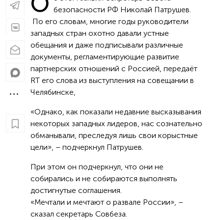
О
безопасности РФ Николай Патрушев.
По его словам, многие годы руководители
западных стран охотно давали устные
обещания и даже подписывали различные
документы, регламентирующие развитие
партнерских отношений с Россией, передаёт
RT его слова из выступления на совещании в
Челябинске,
«Однако, как показали недавние высказывания
некоторых западных лидеров, нас сознательно
обманывали, преследуя лишь свои корыстные
цели», – подчеркнул Патрушев.
При этом он подчеркнул, что они не
собирались и не собираются выполнять
достигнутые соглашения.
«Мечтали и мечтают о развале России», –
сказал секретарь Совбеза.