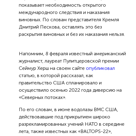
показывает необходимость открытого
международного следствия и наказания
виновных. По словам представителя Кремля
Дмитрий Пескова, оставлять это без
раскрытия виновных и без их наказания нельзя.
Напомним, 8 февраля известный американский
журналист, лауреат Пулитцеровской премии
Сеймур Херш на своем сайте
опубликовал
статью, в которой рассказал, как
правительство США спланировало и
осуществило осенью 2022 года диверсию на
«Северных потоках».
По его словам, в июне водолазы ВМС США,
действовавшие под прикрытием широко
разрекламированных учений НАТО в середине
лета, также известных как «BALTOPS-22»,