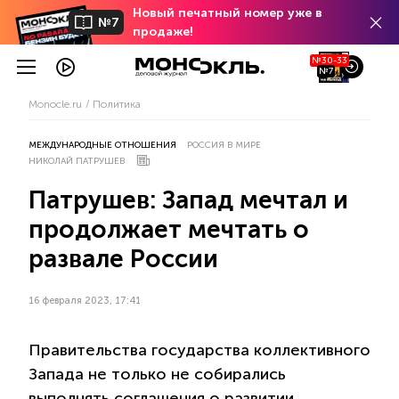
Новый печатный номер уже в
№7
продаже!
№30-33
№7
Monocle.ru
Политика
МЕЖДУНАРОДНЫЕ ОТНОШЕНИЯ
РОССИЯ В МИРЕ
НИКОЛАЙ ПАТРУШЕВ
Патрушев: Запад мечтал и
продолжает мечтать о
развале России
16 февраля 2023, 17:41
Правительства государства коллективного
Запада не только не собирались
выполнять соглашения о развитии