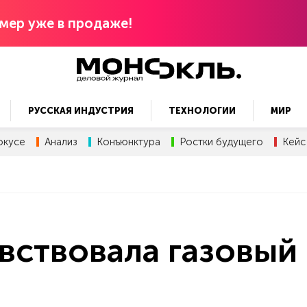
мер уже в продаже!
РУССКАЯ ИНДУСТРИЯ
ТЕХНОЛОГИИ
МИР
окусе
Анализ
Конъюнктура
Ростки будущего
Кейс
вствовала газовый