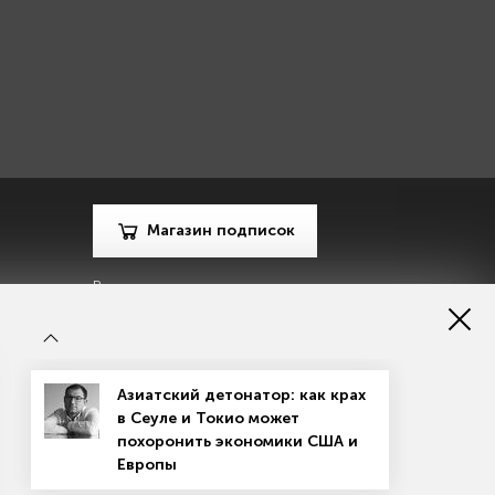
Магазин подписок
Рекламодателям
Посодействуй Monocle.ru
Азиатский детонатор: как крах
в Сеуле и Токио может
похоронить экономики США и
Европы