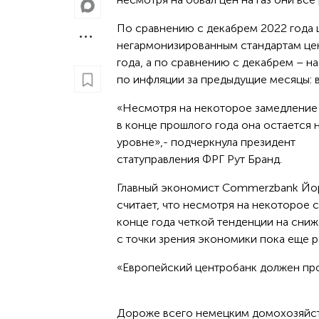
По сравнению с декабрем 2022 года ц
негармонизированным стандартам цен
года, а по сравнению с декабрем – н
по инфляции за предыдущие месяцы: в н
«Несмотря на некоторое замедление
в конце прошлого года она остается 
уровне»,- подчеркнула президент
статуправления ФРГ Рут Бранд.
Главный экономист Commerzbank Йо
считает, что несмотря на некоторое 
конце года четкой тенденции на сниж
с точки зрения экономики пока еще р
«Европейский центробанк должен про
Дороже всего немецким домохозяйств