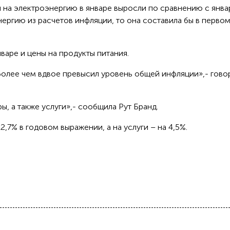
 на электроэнергию в январе выросли по сравнению с янв
нергию из расчетов инфляции, то она составила бы в перво
нваре и цены на продукты питания.
более чем вдвое превысил уровень общей инфляции»,- гово
ы, а также услуги»,- сообщила Рут Бранд.
2,7% в годовом выражении, а на услуги – на 4,5%.