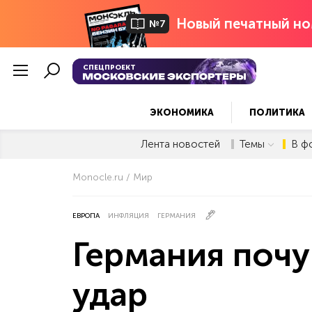
Новый печатный но
№7
СПЕЦПРОЕКТ
ЭКОНОМИКА
ПОЛИТИКА
Лента новостей
Темы
В ф
Monocle.ru
Мир
ЕВРОПА
ИНФЛЯЦИЯ
ГЕРМАНИЯ
Германия почу
удар