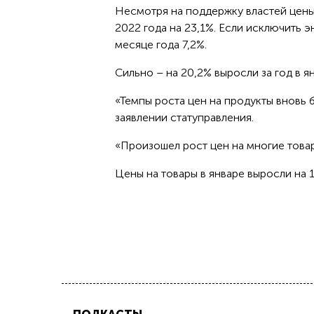
Несмотря на поддержку властей цены
2022 года на 23,1%. Если исключить э
месяце года 7,2%.
Сильно – на 20,2% выросли за год в я
«Темпы роста цен на продукты вновь 
заявлении статуправления.
«Произошел рост цен на многие товар
Цены на товары в январе выросли на 1