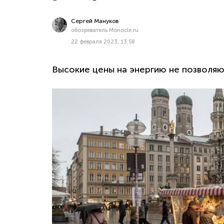
Сергей Мануков
обозреватель Monocle.ru
22 февраля 2023, 13:58
Высокие цены на энергию не позволяю