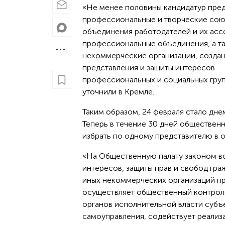
«Не менее половины кандидатур пре
профессиональные и творческие сою
объединения работодателей и их асс
профессиональные объединения, а т
некоммерческие организации, создан
представления и защиты интересов
профессиональных и социальных груп
уточнили в Кремле.
Таким образом, 24 февраля стало дн
Теперь в течение 30 дней общественн
избрать по одному представителю в
«На Общественную палату законом во
интересов, защиты прав и свобод гр
иных некоммерческих организаций пр
осуществляет общественный контроль
органов исполнительной власти субъ
самоуправления, содействует реализ