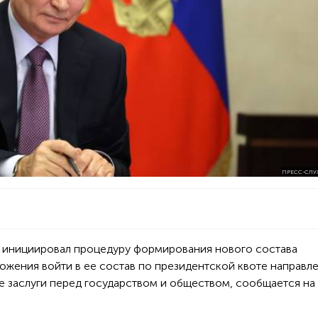
ПРЕСС-СЛУ
 инициировал процедуру формирования нового состава
жения войти в ее состав по президентской квоте направл
 заслуги перед государством и обществом, сообщается на