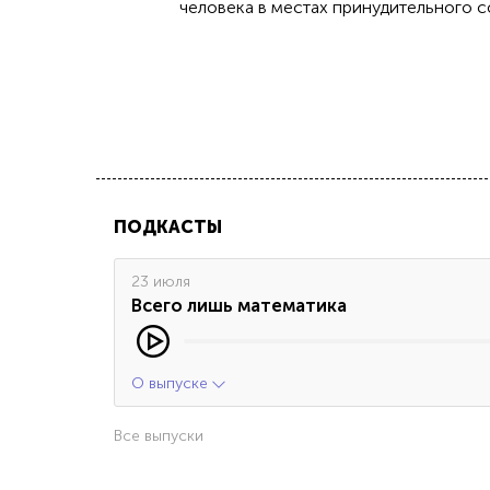
человека в местах принудительного 
ПОДКАСТЫ
23 июля
Всего лишь математика
О выпуске
Все выпуски