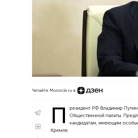
Читайте Monocle.ru в
П
резидент РФ Владимир Путин
Общественной палаты. Предло
кандидатам, имеющим особые
Кремля.