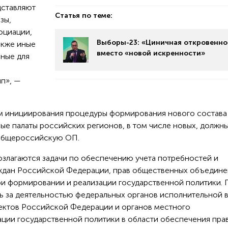
дставляют
Статья по теме:
зы,
оциации,
Выборы-23: «Циничная откровенно
акже иные
вместо «новой искренности»
ные для
п», —
ем инициирования процедуры формирования нового состава
ые палаты российских регионов, в том числе новых, должны
 общероссийскую ОП.
злагаются задачи по обеспечению учета потребностей и
аждан Российской Федерации, прав общественных объедине
и формировании и реализации государственной политики. 
 за деятельностью федеральных органов исполнительной в
ектов Российской Федерации и органов местного
ации государственной политики в области обеспечения пра