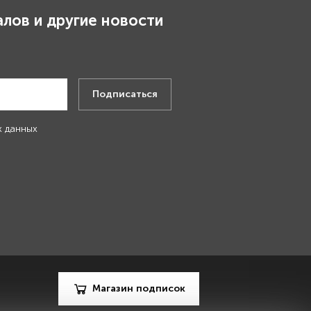
лов и другие новости
.
Подписаться
х данных
Магазин подписок