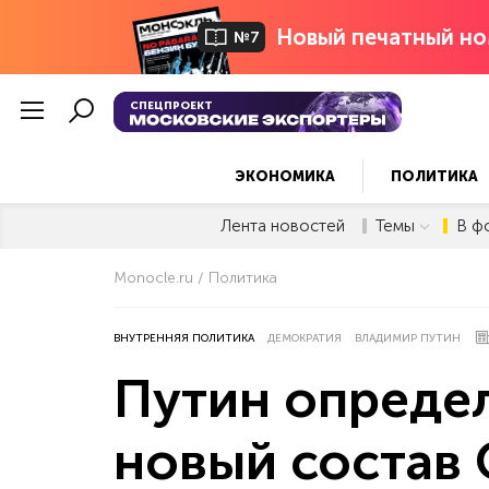
Новый печатный но
№7
СПЕЦПРОЕКТ
ЭКОНОМИКА
ПОЛИТИКА
Лента новостей
Темы
В ф
Monocle.ru
Политика
ВНУТРЕННЯЯ ПОЛИТИКА
ДЕМОКРАТИЯ
ВЛАДИМИР ПУТИН
Путин определ
новый состав