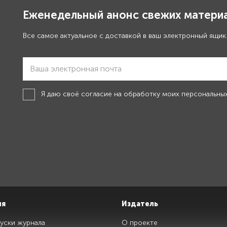
Еженедельный анонс свежих материа
Все самое актуальное с доставкой в ваш электронный ящик
Я даю своё
согласие на обработку моих персональны
ия
Издатель
уски журнала
О проекте