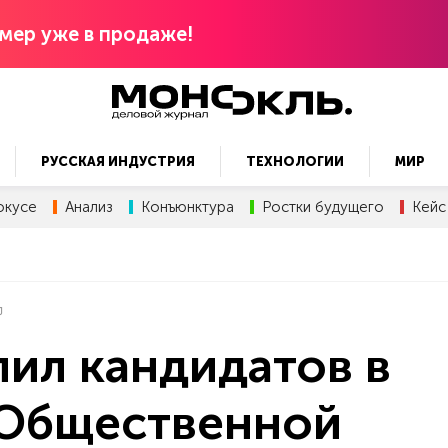
мер уже в продаже!
РУССКАЯ ИНДУСТРИЯ
ТЕХНОЛОГИИ
МИР
окусе
Анализ
Конъюнктура
Ростки будущего
Кейс
ил кандидатов в
 Общественной