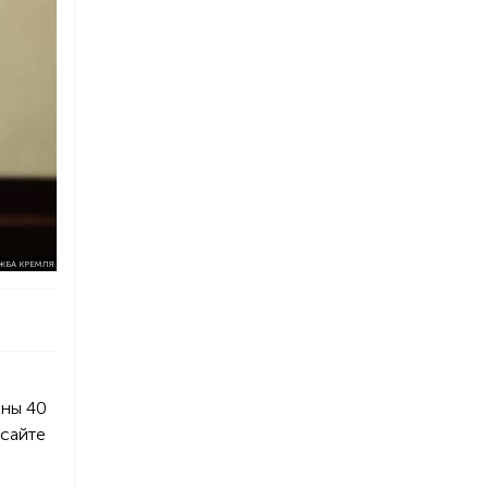
ЖБА КРЕМЛЯ
ены 40
 сайте