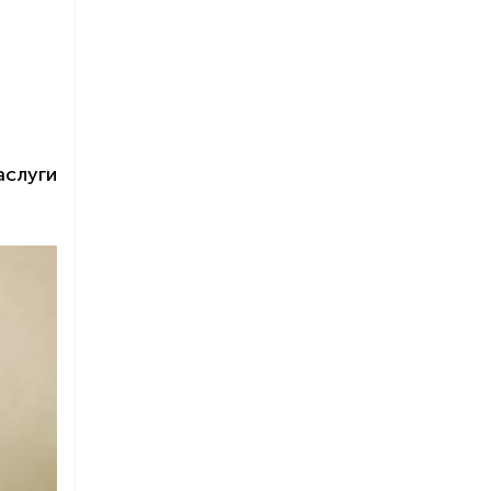
аслуги