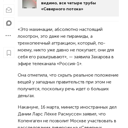
видимо, все четыре трубы
«Северного потока»
«Это махинации, абсолютно настоящий
лохотрон, это даже не пирамиды, а
трехкопеечный аттракцион, который, по-
моему, никто уже давно не покупает, они для
себя его разыгрывают», — заявила Захарова в
эфире телеканала «Россия-1».
Она отметила, что скрыть реальное положение
вещей у западных правительств при этом не
получится, поскольку речь идет о больших
деньгах.
Накануне, 16 марта, министр иностранных дел
Дании Ларс Лёкке Расмуссен заявил, что
Копенгаген не позволит Москве участвовать в
расследовании диверсии на «Северных