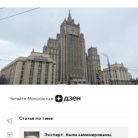
FLICKR/MOSCOW-LIVE
Читайте Monocle.ru в
Статья по теме:
Эксперт: были заминированы,