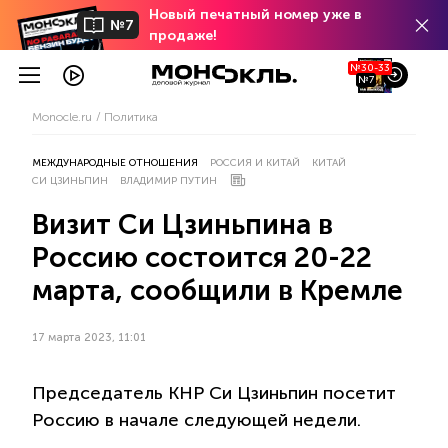
Новый печатный номер уже в
№7
продаже!
№30-33
№7
Monocle.ru
Политика
МЕЖДУНАРОДНЫЕ ОТНОШЕНИЯ
РОССИЯ И КИТАЙ
КИТАЙ
СИ ЦЗИНЬПИН
ВЛАДИМИР ПУТИН
Визит Си Цзиньпина в
Россию состоится 20-22
марта, сообщили в Кремле
17 марта 2023, 11:01
Председатель КНР Си Цзиньпин посетит
Россию в начале следующей недели.