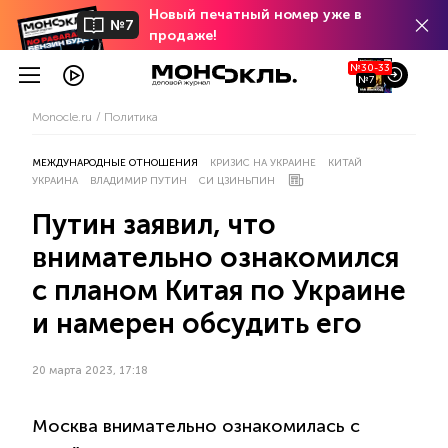
Новый печатный номер уже в
№7
продаже!
№30-33
№7
Monocle.ru
Политика
МЕЖДУНАРОДНЫЕ ОТНОШЕНИЯ
КРИЗИС НА УКРАИНЕ
КИТАЙ
УКРАИНА
ВЛАДИМИР ПУТИН
СИ ЦЗИНЬПИН
Путин заявил, что
внимательно ознакомился
с планом Китая по Украине
и намерен обсудить его
20 марта 2023, 17:18
Москва внимательно ознакомилась с