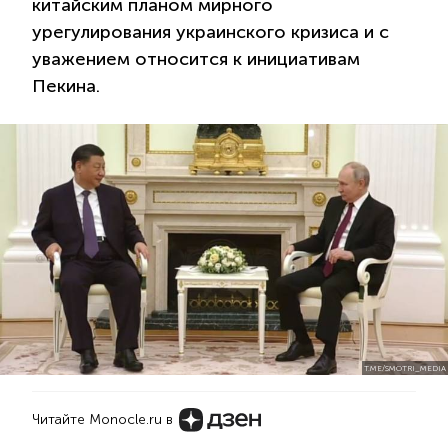
китайским планом мирного
урегулирования украинского кризиса и с
уважением относится к инициативам
Пекина.
T.ME/SMOTRI_MEDIA
Читайте Monocle.ru в