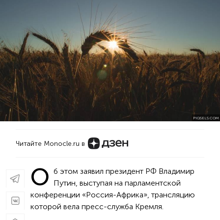
PIQSELS.COM
Читайте Monocle.ru в
О
б этом заявил президент РФ Владимир
Путин, выступая на парламентской
конференции «Россия-Африка», трансляцию
которой вела пресс-служба Кремля.