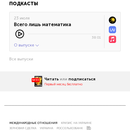
ПОДКАСТЫ
23 июля
Всего лишь математика
38:01
О выпуске
Все выпуски
Читать
или
подписаться
№33
Первый месяц бесплатно
МЕЖДУНАРОДНЫЕ ОТНОШЕНИЯ
КРИЗИС НА УКРАИНЕ
ЗЕРНОВАЯ СДЕЛКА
УКРАИНА
РОССЕЛЬХОЗБАНК