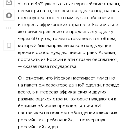
«Почти 45% ушло в сытые европейские страны,
несмотря на то, что вся эта сделка подавалась
под соусом того, что нам нужно обеспечить
интересы африканских стран. <...> Если мы все
же примем решение не продлять эту сделку
через 60 суток, то мы готовы весь тот объем,
который был направлен за все предыдущее
время в особо нуждающиеся страны Африки,
поставить из России в эти страны бесплатно»,
— сказал глава государства.
Он отметил, что Москва настаивает «именно
на пакетном характере данной сделки, прежде
всего, в интересах африканских и других
развивающихся стран», которые нуждаются в
больших объемах продовольствия. «И
настаиваем на полном соблюдении ключевых
российских требований», — подчеркнул
российский лидер.