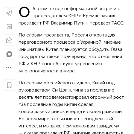
О
б этом в ходе неформальной встречи с
председателем КНР в Кремле заявил
президент РФ Владимир Путин, передает ТАСС.
По словам президента, Россия открыта для
переговорного процесса с Украиной; мирные
инициативы Китая планируется обсудить. Глава
государства также подчеркнул, что отношения
РФ и КНР способствуют укреплению
многополярности в мире.
По словам российского лидера, Китай под
руководством Си Цзиньпина за последние
десять лет продемонстрировал огромный рост.
«За последние годы Китай сделал
колоссальный рывок вперед в своем развитии.
Во всем мире это вызывает неподдельный
интерес, и мы даже немножко вам завидуем»,
— сказал президент РФ, выразив уверенность в