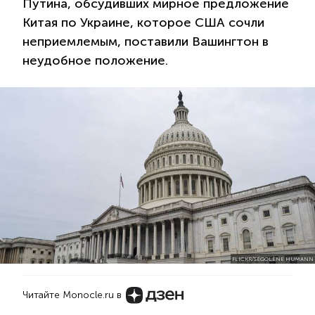
Путина, обсудивших мирное предложение
Китая по Украине, которое США сочли
неприемлемым, поставили Вашингтон в
неудобное положение.
FLICKR/SÉGOLÈNE HUMANN
Читайте Monocle.ru в