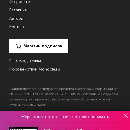
О проекте
Редакция
Авторы
Контакты
Магазин подписок
Рекламодателям
Посодействуй Monocle.ru
Свидетельство о регистрации средства массовой информации Эл
№ ФС77-87108 от 26 марта 2024 г. Выдано Федеральной службой
по надзору в сфере массовых коммуникаций, связи и охраны
культурного наследия
Журнал для тех кто знает, но хочет понимать
© 2017—2026 АНО «Творческий коллектив Эксперт»
Политика конфиденциальности