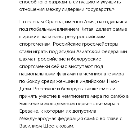
способного разрядить ситуацию и улучшить
отношения между лидерами государств.»
По словам Орлова, именно Азия, находящаяся
под глобальным влиянием Китая, делает самые
широкие шаги навстречу российским
спортсменам. Российские гроссмейстеры
стали играть под эгидой Азиатской федерации
шахмат, российские и белорусские
спортсменки сейчас выступают под
национальными флагами на чемпионате мира
по боксу среди женщин в индийском Нью-
Дели. Россияне и белорусы также смогли
принять участие в чемпионате мира по самбо в
Бишкеке и молодежном первенстве мира в
Ереване, к которым их допустила
Международная федерация самбо во главе с
Василием Шестаковым.