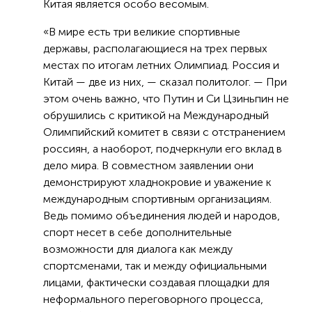
Китая является особо весомым.
«В мире есть три великие спортивные
державы, располагающиеся на трех первых
местах по итогам летних Олимпиад. Россия и
Китай — две из них, — сказал политолог. — При
этом очень важно, что Путин и Си Цзиньпин не
обрушились с критикой на Международный
Олимпийский комитет в связи с отстранением
россиян, а наоборот, подчеркнули его вклад в
дело мира. В совместном заявлении они
демонстрируют хладнокровие и уважение к
международным спортивным организациям.
Ведь помимо объединения людей и народов,
спорт несет в себе дополнительные
возможности для диалога как между
спортсменами, так и между официальными
лицами, фактически создавая площадки для
неформального переговорного процесса,