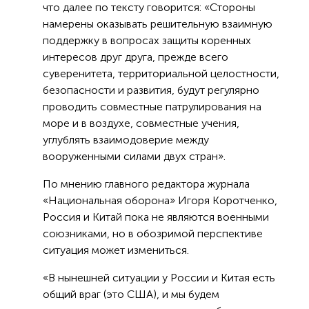
что далее по тексту говорится: «Стороны
намерены оказывать решительную взаимную
поддержку в вопросах защиты коренных
интересов друг друга, прежде всего
суверенитета, территориальной целостности,
безопасности и развития, будут регулярно
проводить совместные патрулирования на
море и в воздухе, совместные учения,
углублять взаимодоверие между
вооруженными силами двух стран».
По мнению главного редактора журнала
«Национальная оборона» Игоря Коротченко,
Россия и Китай пока не являются военными
союзниками, но в обозримой перспективе
ситуация может измениться.
«В нынешней ситуации у России и Китая есть
общий враг (это США), и мы будем