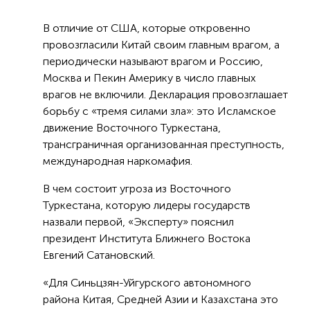
В отличие от США, которые откровенно
провозгласили Китай своим главным врагом, а
периодически называют врагом и Россию,
Москва и Пекин Америку в число главных
врагов не включили. Декларация провозглашает
борьбу с «тремя силами зла»: это Исламское
движение Восточного Туркестана,
трансграничная организованная преступность,
международная наркомафия.
В чем состоит угроза из Восточного
Туркестана, которую лидеры государств
назвали первой, «Эксперту» пояснил
президент Института Ближнего Востока
Евгений Сатановский.
«Для Синьцзян-Уйгурского автономного
района Китая, Средней Азии и Казахстана это