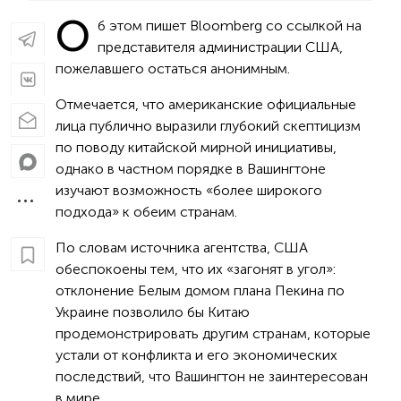
О
б этом пишет Bloomberg со ссылкой на
представителя администрации США,
пожелавшего остаться анонимным.
Отмечается, что американские официальные
лица публично выразили глубокий скептицизм
по поводу китайской мирной инициативы,
однако в частном порядке в Вашингтоне
изучают возможность «более широкого
подхода» к обеим странам.
По словам источника агентства, США
обеспокоены тем, что их «загонят в угол»:
отклонение Белым домом плана Пекина по
Украине позволило бы Китаю
продемонстрировать другим странам, которые
устали от конфликта и его экономических
последствий, что Вашингтон не заинтересован
в мире.