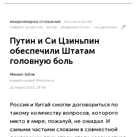
МЕЖДУНАРОДНЫЕ ОТНОШЕНИЯ
РОССИЯ И КИТАЙ
ПОВОРОТ НА ВОСТОК
КИТАЙ
ВЛАДИМИР ПУТИН
СИ ЦЗИНЬПИН
Путин и Си Цзиньпин
обеспечили Штатам
головную боль
Михаил Зубов
корреспондент Monocle.ru
22 марта 2023, 18:54
Россия и Китай смогли договориться по
такому количеству вопросов, которого
никто в мире, пожалуй, не ожидал. И
самыми частыми словами в совместной