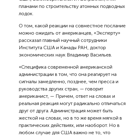
планами по строительству атомных подводных
лодок.
О том, какой реакции на совместное послание
можно ожидать от американцев, «Эксперту»
рассказал главный научный сотрудники
Института США и Канады РАН, доктор
экономических наук Владимир Васильев.
«Специфика современной американской
администрации в том, что она реагирует на
сигналы замедленно, позднее, чем пресса и
руководства других стран, — говорит
американист, — Причем, ответ на словах и
реальная реакция могут радикально отличаться
друг от друга. Администрация может быть
жесткой на словах, но в то же время мягкой в
практических действиях, или наоборот. Но в
любом случае для США важно не то, что