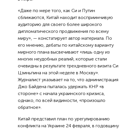
«Даже по мере того, как Си и Путин
сближаются, Китай находит восприимчивую
аудиторию для своего более широкого
дипломатического продвижения по всему
миру», — констатирует автор материала. По
его мнению, дебаты по китайскому варианту
мирного плана высвечивают «лишь одну из
многих неудобных реалий, которые стали
очевидны в результате трехдневного визита Си
Цзиньпина на этой неделе в Москву».
Журналист указывает на то, что администрация
Джо Байдена пыталась удержать КНР «в
стороне» с начала украинского кризиса,
однако, по всей видимости, «произошло
обратное».
Китай представил план по урегулированию
конфликта на Украине 24 февраля, в годовщину