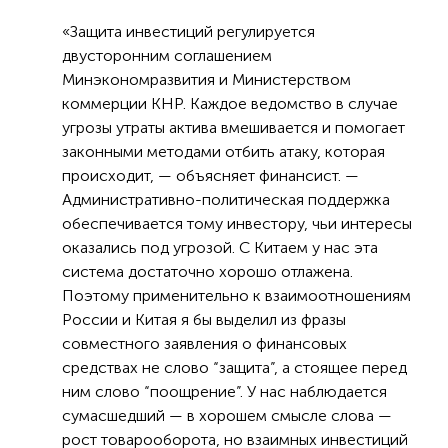
«Защита инвестиций регулируется
двусторонним соглашением
Минэкономразвития и Министерством
коммерции КНР. Каждое ведомство в случае
угрозы утраты актива вмешивается и помогает
законными методами отбить атаку, которая
происходит, — объясняет финансист. —
Административно-политическая поддержка
обеспечивается тому инвестору, чьи интересы
оказались под угрозой. С Китаем у нас эта
система достаточно хорошо отлажена.
Поэтому применительно к взаимоотношениям
России и Китая я бы выделил из фразы
совместного заявления о финансовых
средствах не слово “защита”, а стоящее перед
ним слово “поощрение”. У нас наблюдается
сумасшедший — в хорошем смысле слова —
рост товарооборота, но взаимных инвестиций