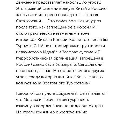
движение представляет наибольшую угрозу.
Это в равной степени волнует Китай и Россию,
здесь наши интересы совпадают, — сказал
Сатановский. — Это самая большая из угроз
после того, как запрещенное в России ИГ
стало практически незаметным в зоне
интересов Китая и России. Более того, если бы
Турция и США не патронировали группировки
исламистов в Идлибе и Заефратье, тема ИГ
(террористическая организация, запрещена в
России) давно была бы закрыта. Сегодня они
не опасны для нас. Но остается много других
угроз, среди которых китайцев больше всего
волнует зона Восточного Туркестана.»
Говоря о том пункте документа, где заявляется,
что Москва и Пекин готовы укреплять
взаимную координацию по поддержке стран
Центральной Азии в обеспечении их