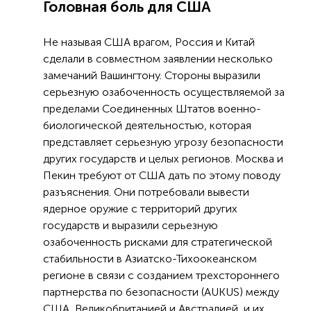
Головная боль для США
Не называя США врагом, Россия и Китай
сделали в совместном заявлении несколько
замечаний Вашингтону. Стороны выразили
серьезную озабоченность осуществляемой за
пределами Соединенных Штатов военно-
биологической деятельностью, которая
представляет серьезную угрозу безопасности
других государств и целых регионов. Москва и
Пекин требуют от США дать по этому поводу
разъяснения. Они потребовали вывести
ядерное оружие с территорий других
государств и выразили серьезную
озабоченность рисками для стратегической
стабильности в Азиатско-Тихоокеанском
регионе в связи с созданием трехстороннего
партнерства по безопасности (AUKUS) между
США, Великобританией и Австралией, и их