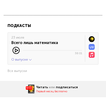
ПОДКАСТЫ
23 июля
Всего лишь математика
38:01
О выпуске
Все выпуски
Читать
или
подписаться
№33
Первый месяц бесплатно