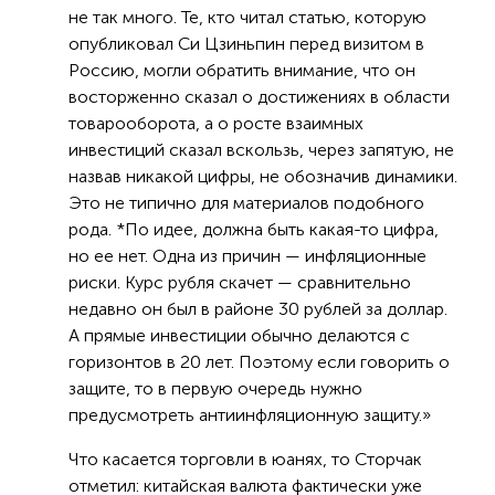
не так много. Те, кто читал статью, которую
опубликовал Си Цзиньпин перед визитом в
Россию, могли обратить внимание, что он
восторженно сказал о достижениях в области
товарооборота, а о росте взаимных
инвестиций сказал вскользь, через запятую, не
назвав никакой цифры, не обозначив динамики.
Это не типично для материалов подобного
рода. *По идее, должна быть какая-то цифра,
но ее нет. Одна из причин — инфляционные
риски. Курс рубля скачет — сравнительно
недавно он был в районе 30 рублей за доллар.
А прямые инвестиции обычно делаются с
горизонтов в 20 лет. Поэтому если говорить о
защите, то в первую очередь нужно
предусмотреть антиинфляционную защиту.»
Что касается торговли в юанях, то Сторчак
отметил: китайская валюта фактически уже