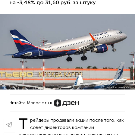
на -3,48% до 31,60 руб. за штуку.
СЕРГЕЙ БОБЫЛЕВ/ТАСС
Читайте Monocle.ru в
Т
рейдеры продавали акции после того, как
совет директоров компании
рекомендовал не выплачивать дивиденды за