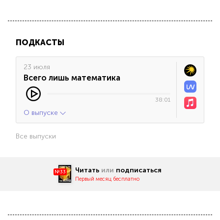
ПОДКАСТЫ
23 июля
Всего лишь математика
38:01
О выпуске
Все выпуски
Читать
или
подписаться
№33
Первый месяц бесплатно