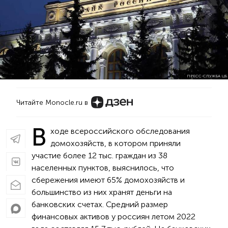
ПРЕСС-СЛУЖБА ЦБ
Читайте Monocle.ru в
В
ходе всероссийского обследования
домохозяйств, в котором приняли
участие более 12 тыс. граждан из 38
населенных пунктов, выяснилось, что
сбережения имеют 65% домохозяйств и
большинство из них хранят деньги на
банковских счетах. Средний размер
финансовых активов у россиян летом 2022