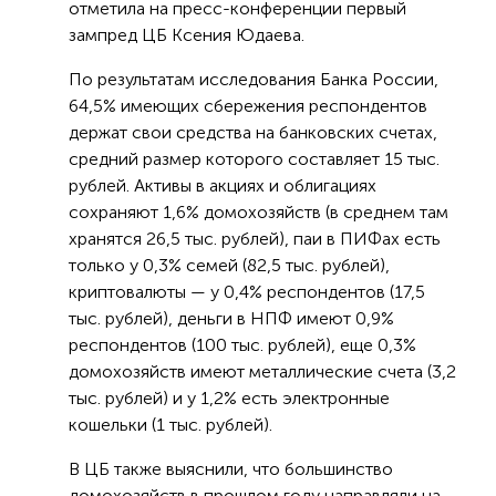
отметила на пресс-конференции первый
зампред ЦБ Ксения Юдаева.
По результатам исследования Банка России,
64,5% имеющих сбережения респондентов
держат свои средства на банковских счетах,
средний размер которого составляет 15 тыс.
рублей. Активы в акциях и облигациях
сохраняют 1,6% домохозяйств (в среднем там
хранятся 26,5 тыс. рублей), паи в ПИФах есть
только у 0,3% семей (82,5 тыс. рублей),
криптовалюты — у 0,4% респондентов (17,5
тыс. рублей), деньги в НПФ имеют 0,9%
респондентов (100 тыс. рублей), еще 0,3%
домохозяйств имеют металлические счета (3,2
тыс. рублей) и у 1,2% есть электронные
кошельки (1 тыс. рублей).
В ЦБ также выяснили, что большинство
домохозяйств в прошлом году направляли на