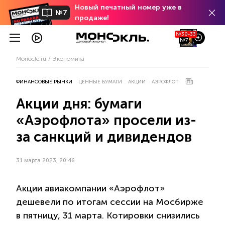
Новый печатный номер уже в
№7
продаже!
№30-33
№7
Monocle.ru
Экономика
ФИНАНСОВЫЕ РЫНКИ
ЦЕННЫЕ БУМАГИ
АКЦИИ
АЭРОФЛОТ
Акции дня: бумаги
«Аэрофлота» просели из-
за санкций и дивидендов
31 марта 2023, 20:46
Акции авиакомпании «Аэрофлот»
дешевели по итогам сессии на Мосбирже
в пятницу, 31 марта. Котировки снизились