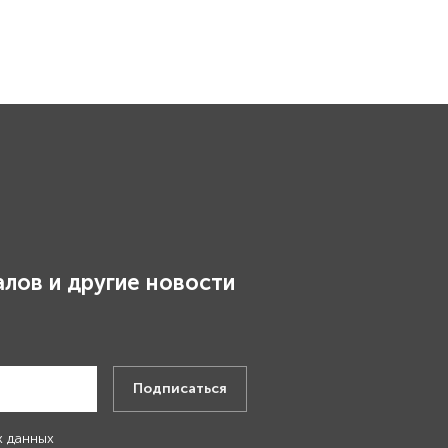
лов и другие новости
.
Подписаться
х данных