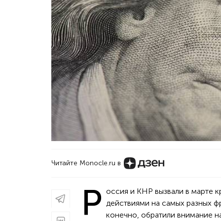
Читайте Monocle.ru в
Р
оссия и КНР вызвали в марте 
действиями на самых разных фр
конечно, обратили внимание н