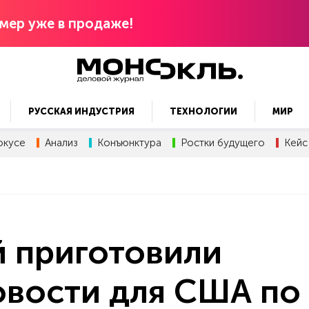
мер уже в продаже!
РУССКАЯ ИНДУСТРИЯ
ТЕХНОЛОГИИ
МИР
окусе
Анализ
Конъюнктура
Ростки будущего
Кейс
й приготовили
овости для США по