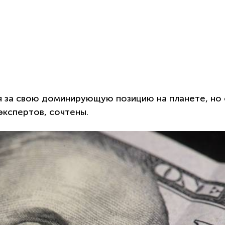
 за свою доминирующую позицию на планете, но 
экспертов, сочтены.