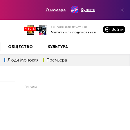
Купить
О номере
Онлайн или печатный
№30-33
№7
Войти
Читать
или
подписаться
ОБЩЕСТВО
КУЛЬТУРА
Люди Монокля
Премьера
Реклама