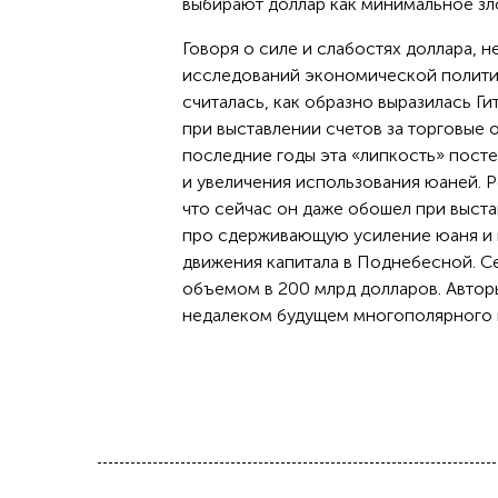
выбирают доллар как минимальное зло
Говоря о силе и слабостях доллара,
исследований экономической политик
считалась, как образно выразилась Ги
при выставлении счетов за торговые 
последние годы эта «липкость» пост
и увеличения использования юаней. Р
что сейчас он даже обошел при выста
про сдерживающую усиление юаня и п
движения капитала в Поднебесной. Се
объемом в 200 млрд долларов. Автор
недалеком будущем многополярного 