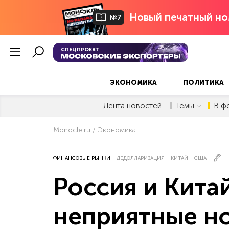
Новый печатный но
№7
СПЕЦПРОЕКТ
ЭКОНОМИКА
ПОЛИТИКА
Лента новостей
Темы
В ф
Monocle.ru
Экономика
ФИНАНСОВЫЕ РЫНКИ
ДЕДОЛЛАРИЗАЦИЯ
КИТАЙ
США
Россия и Кита
неприятные н