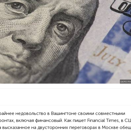
DEPO PH
крайнее недовольство в Вашингтоне своими совместными
онтах, включая финансовый. Как пишет Financial Times, в С
а высказанное на двусторонних переговорах в Москве обе