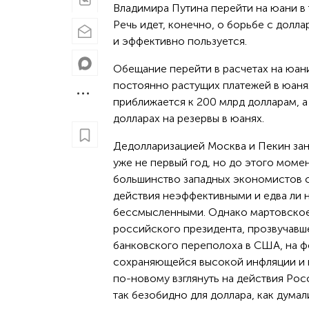
Владимира Путина перейти на юани в
Речь идет, конечно, о борьбе с долл
и эффективно пользуется.
Обещание перейти в расчетах на юан
постоянно растущих платежей в юаня
приближается к 200 млрд долларам, а
долларах на резервы в юанях.
Дедолларизацией Москва и Пекин за
уже не первый год, но до этого моме
большинство западных экономистов с
действия неэффективными и едва ли 
бессмысленными. Однако мартовское
российского президента, прозвучавше
банковского переполоха в США, на 
сохраняющейся высокой инфляции и н
по-новому взглянуть на действия Рос
так безобидно для доллара, как дума