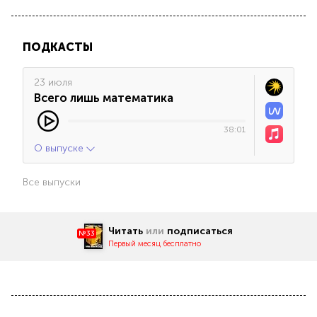
ПОДКАСТЫ
23 июля
Всего лишь математика
38:01
О выпуске
Все выпуски
Читать
или
подписаться
№33
Первый месяц бесплатно