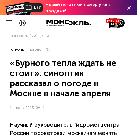
Новый печатный номер уже в
№7
продаже!
№30-33
№7
Monocle.ru
Общество
РЕГИОНЫ
ПОГОДА
«Бурного тепла ждать не
стоит»: синоптик
рассказал о погоде в
Москве в начале апреля
1 апреля 2023, 09:11
Научный руководитель Гидрометцентра
России посоветовал москвичам менять