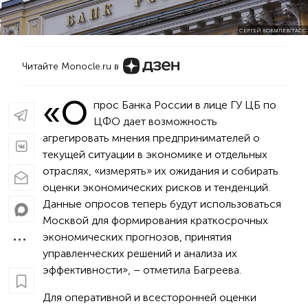
СЕРГЕЙ БОБЫЛЕВ/ТАСС
Читайте Monocle.ru в
«О
прос Банка России в лице ГУ ЦБ по
ЦФО дает возможность
агрегировать мнения предпринимателей о
текущей ситуации в экономике и отдельных
отраслях, «измерять» их ожидания и собирать
оценки экономических рисков и тенденций.
Данные опросов теперь будут использоваться
Москвой для формирования краткосрочных
экономических прогнозов, принятия
управленческих решений и анализа их
эффективности», – отметила Багреева.
Для оперативной и всесторонней оценки