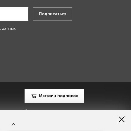
Подписаться
х данных
Магазин подписок
Рекламодателям
Посодействуй Monocle.ru