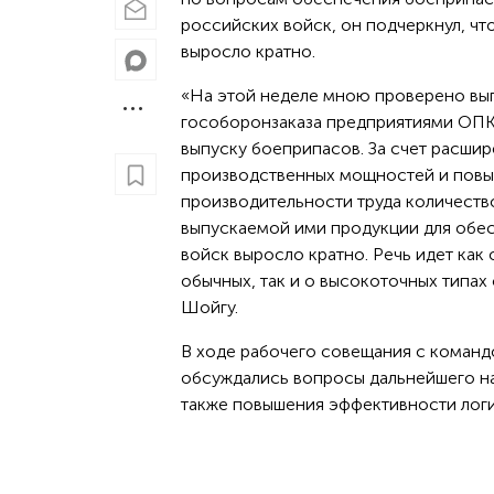
российских войск, он подчеркнул, ч
выросло кратно.
«На этой неделе мною проверено вы
гособоронзаказа предприятиями ОПК
выпуску боеприпасов. За счет расши
производственных мощностей и пов
производительности труда количеств
выпускаемой ими продукции для обе
войск выросло кратно. Речь идет как 
обычных, так и о высокоточных типа
Шойгу.
В ходе рабочего совещания с коман
обсуждались вопросы дальнейшего н
также повышения эффективности логис