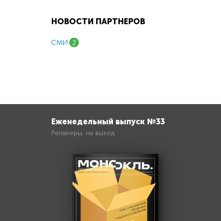
НОВОСТИ ПАРТНЕРОВ
Еженедельный выпуск №33
Репакеры, на выход