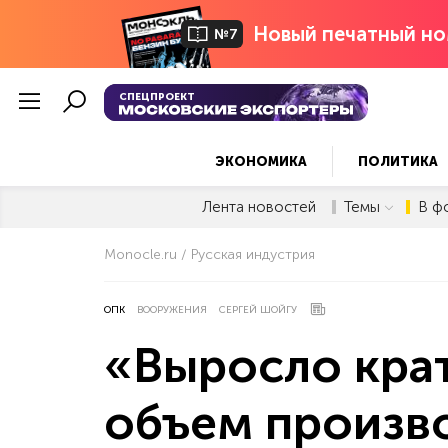
Новый печатный но
№7
СПЕЦПРОЕКТ
ЭКОНОМИКА
ПОЛИТИКА
Лента новостей
Темы
В ф
Monocle.ru
Русская индустрия
ОПК
ВООРУЖЕНИЯ
СЕРГЕЙ ШОЙГУ
«Выросло кра
объем произв