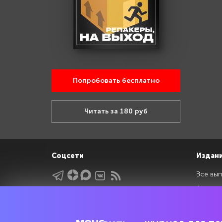
Попробовать бесплатно
Читать за 180 руб
Соцсети
Издан
Все вып
Архив 
Указатели
Рейтин
Подрубрики
Спецдо