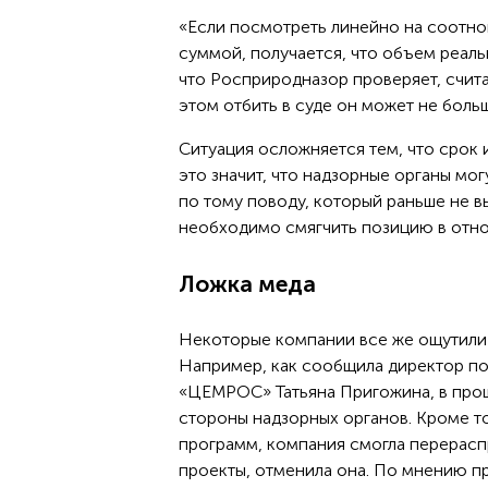
«Если посмотреть линейно на соотн
суммой, получается, что объем реаль
что Росприродназор проверяет, счит
этом отбить в суде он может не боль
Ситуация осложняется тем, что срок 
это значит, что надзорные органы мо
по тому поводу, который раньше не 
необходимо смягчить позицию в отн
Ложка меда
Некоторые компании все же ощутили 
Например, как сообщила директор по
«ЦЕМРОС» Татьяна Пригожина, в прош
стороны надзорных органов. Кроме т
программ, компания смогла перерасп
проекты, отменила она. По мнению 