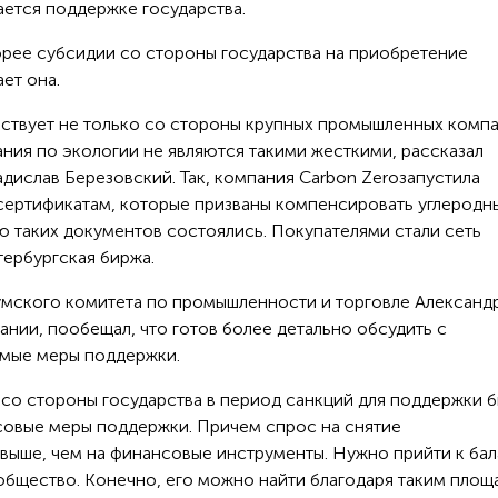
ется поддержке государства.
орее субсидии со стороны государства на приобретение
ет она.
ствует не только со стороны крупных промышленных компа
вания по экологии не являются такими жесткими, рассказал
дислав Березовский. Так, компания Carbon Zeroзапустила
сертификатам, которые призваны компенсировать углеродн
ю таких документов состоялись. Покупателями стали сеть
ербургская биржа.
умского комитета по промышленности и торговле Александ
ании, пообещал, что готов более детально обсудить с
имые меры поддержки.
со стороны государства в период санкций для поддержки 
совые меры поддержки. Причем спрос на снятие
 выше, чем на финансовые инструменты. Нужно прийти к ба
общество. Конечно, его можно найти благодаря таким площ