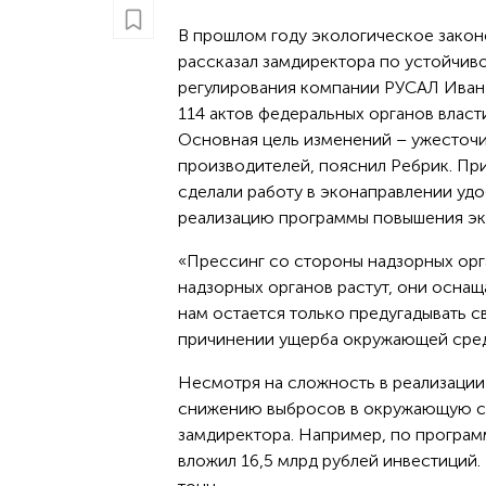
В прошлом году экологическое закон
рассказал замдиректора по устойчив
регулирования компании РУСАЛ Иван Р
114 актов федеральных органов власти
Основная цель изменений – ужесточи
производителей, пояснил Ребрик. Пр
сделали работу в эконаправлении уд
реализацию программы повышения эко
«Прессинг со стороны надзорных орга
надзорных органов растут, они осна
нам остается только предугадывать с
причинении ущерба окружающей среде
Несмотря на сложность в реализации
снижению выбросов в окружающую ср
замдиректора. Например, по програм
вложил 16,5 млрд рублей инвестиций. 