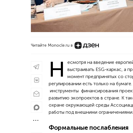
Читайте Monocle.ru в
Н
есмотря на введение европе
выстраивать ESG-каркас, а п
момент предпринятых со сто
регулировании есть только на бумаге
инструменты финансирования проекто
развитию экопроектов в стране. К та
охране окружающей среды Ассоциаци
работы под внешними ограничениями
Формальные послабления