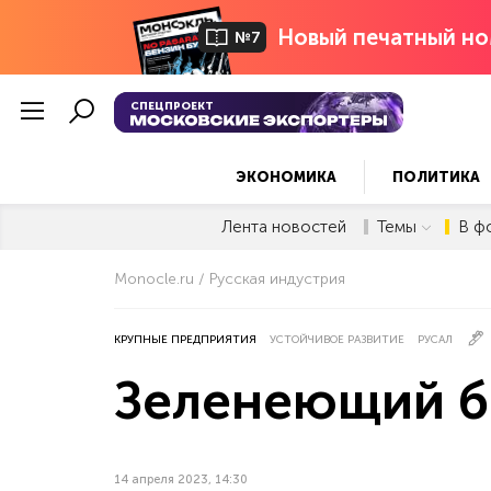
Новый печатный но
№7
СПЕЦПРОЕКТ
ЭКОНОМИКА
ПОЛИТИКА
Лента новостей
Темы
В ф
Monocle.ru
Русская индустрия
КРУПНЫЕ ПРЕДПРИЯТИЯ
УСТОЙЧИВОЕ РАЗВИТИЕ
РУСАЛ
Зеленеющий б
14 апреля 2023, 14:30