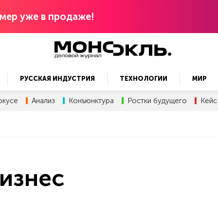
мер уже в продаже!
РУССКАЯ ИНДУСТРИЯ
ТЕХНОЛОГИИ
МИР
окусе
Анализ
Конъюнктура
Ростки будущего
Кейс
изнес