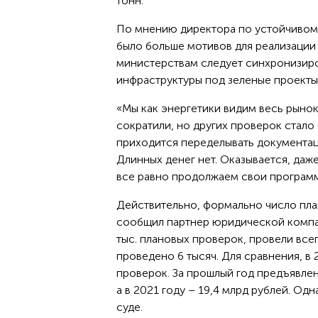
тонн.
По мнению директора по устойчивому
было больше мотивов для реализации 
министерствам следует синхронизиро
инфраструктуры под зеленые проекты
«Мы как энергетики видим весь рынок
сократили, но других проверок стало
приходится переделывать документаци
Длинных денег нет. Оказывается, даж
все равно продолжаем свои программ
Действительно, формально число пла
сообщил партнер юридической компан
тыс. плановых проверок, провели все
проведено 6 тысяч. Для сравнения, в 
проверок. За прошлый год предъявле
а в 2021 году – 19,4 млрд рублей. Од
суде.