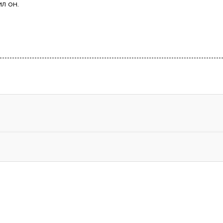
ил он.