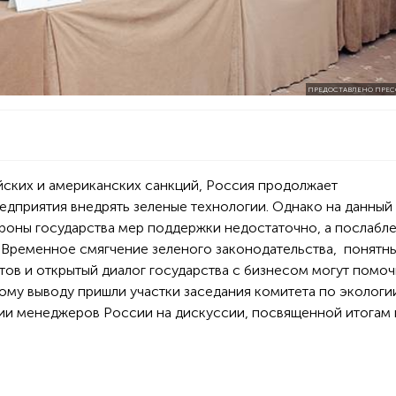
ПРЕДОСТАВЛЕНО ПРЕС
йских и американских санкций, Россия продолжает
редприятия внедрять зеленые технологии. Однако на данный
роны государства мер поддержки недостаточно, а послабле
. Временное смягчение зеленого законодательства, понятн
в и открытый диалог государства с бизнесом могут помоч
кому выводу пришли участки заседания комитета по экологи
и менеджеров России на дискуссии, посвященной итогам 
.