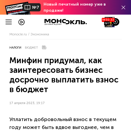
Новый печатный номер уже в
№7
продаже!
№30-33
№7
Monocle.ru
Экономика
НАЛОГИ
БЮДЖЕТ
Минфин придумал, как
заинтересовать бизнес
досрочно выплатить взнос
в бюджет
17 апреля 2023, 19:17
Уплатить добровольный взнос в текущем
году может быть вдвое выгоднее, чем в