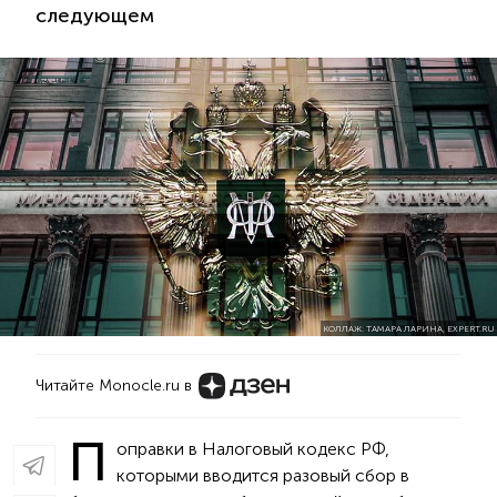
следующем
КОЛЛАЖ: ТАМАРА ЛАРИНА, EXPERT.RU
Читайте Monocle.ru в
П
оправки в Налоговый кодекс РФ,
которыми вводится разовый сбор в