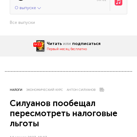
О выпуске
Все выпуски
Читать
или
подписаться
№33
Первый месяц бесплатно
НАЛОГИ
ЭКОНОМИЧЕСКИЙ КУРС
АНТОН СИЛУАНОВ
Силуанов пообещал
пересмотреть налоговые
льготы