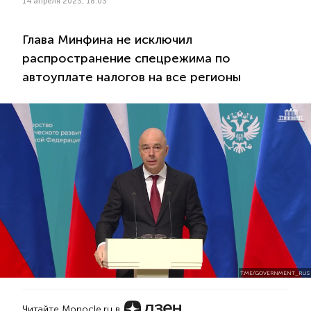
14 апреля 2023, 18:03
Глава Минфина не исключил
распространение спецрежима по
автоуплате налогов на все регионы
T.ME/GOVERNMENT_RUS
Читайте Monocle.ru в