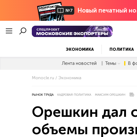
Новый печатный но
№7
СПЕЦПРОЕКТ
ЭКОНОМИКА
ПОЛИТИКА
Лента новостей
Темы
В ф
Monocle.ru
Экономика
РЫНОК ТРУДА
КАДРОВАЯ ПОЛИТИКА
МАКСИМ ОРЕШКИН
Орешкин дал с
объемы произв