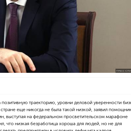
ПРЕСС-СЛУ
 позитивную траекторию, уровни деловой уверенности биз
 стране еще никогда не была такой низкой, заявил помощни
н, выступая на федеральном просветительском марафоне
л, что низкая безработица хороша для людей, но не для
 сделать предприятиям в условиях дефицита кадров.