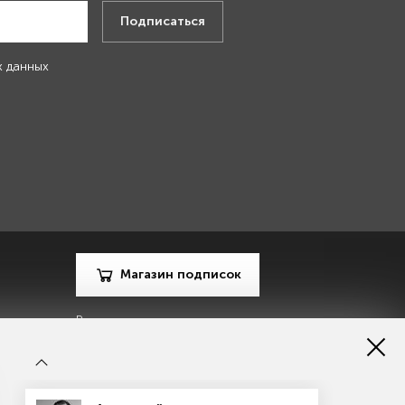
Подписаться
х данных
Магазин подписок
Рекламодателям
Посодействуй Monocle.ru