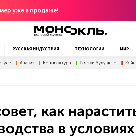
мер уже в продаже!
РУССКАЯ ИНДУСТРИЯ
ТЕХНОЛОГИИ
МИР
окусе
Анализ
Конъюнктура
Ростки будущего
Кейс
овет, как нарастит
одства в условиях