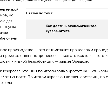
ень низкой
Статья по теме:
ков, но
ром для
Как достичь экономического
 выпуска.
суверенитета
ьные
ебе очень
вое производство — это оптимизация процессов и процед
х производственных процессов — все это важно для того, 
словиях низкой безработицы», — заявил Орешкин.
озировал, что ВВП по итогам года вырастет на 1-2%, кром
аботных плат». По итогам апреля он должен составить, по 
о года.