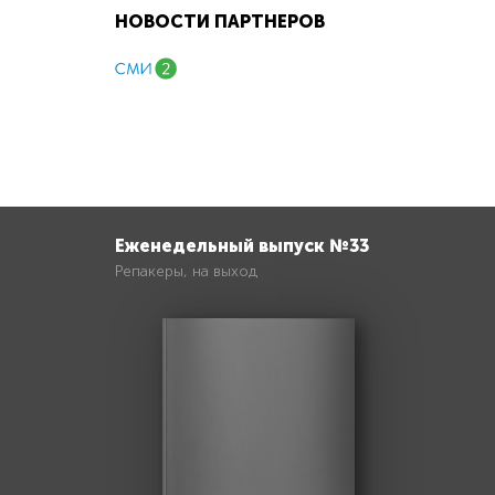
НОВОСТИ ПАРТНЕРОВ
Еженедельный выпуск №33
Репакеры, на выход