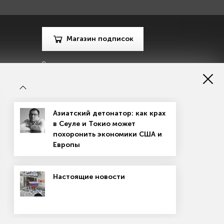
Магазин подписок
Рекламодателям
Посодействуй Monocle.ru
Азиатский детонатор: как крах
в Сеуле и Токио может
похоронить экономики США и
Европы
зору в сфере массовых коммуникаций, связи и охраны
Настоящие новости
материалов
Согласие на обработку персональных данных