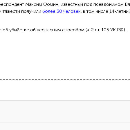
рреспондент Максим Фомин, известный под псевдонимом В
и тяжести получили
более 30 человек
, в том числе 14-летни
 об убийстве общеопасным способом (ч. 2 ст. 105 УК РФ).