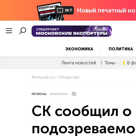
Новый печатный но
№7
СПЕЦПРОЕКТ
ЭКОНОМИКА
ПОЛИТИКА
Лента новостей
Темы
В ф
Monocle.ru
Общество
РЕГИОНЫ
КРИМИНАЛ
СК сообщил о
подозреваемой