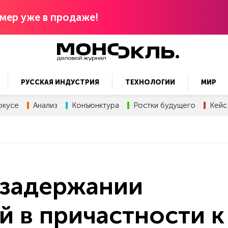
мер уже в продаже!
РУССКАЯ ИНДУСТРИЯ
ТЕХНОЛОГИИ
МИР
окусе
Анализ
Конъюнктура
Ростки будущего
Кейс
 задержании
 в причастности к