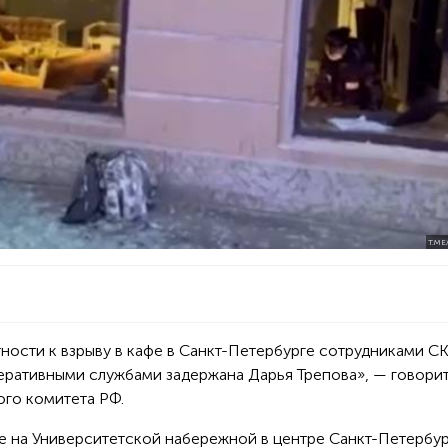
T.ME
ности к взрыву в кафе в Санкт-Петербурге сотрудниками С
ративными службами задержана Дарья Трепова», — говорит
го комитета РФ.
фе на Университетской набережной в центре Санкт-Петербур