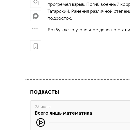
прогремел взрыв. Погиб военный ко
Татарский. Ранения различной степен
подросток.
Возбуждено уголовное дело по статье
ПОДКАСТЫ
23 июля
Всего лишь математика