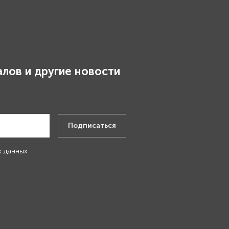
лов и другие новости
.
Подписаться
х данных