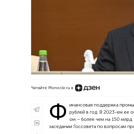
Читайте Monocle.ru в
Ф
инансовая поддержка промы
рублей в год. В 2023-ем ее 
ом – более чем на 150 млрд
заседании Госсовета по вопросам п