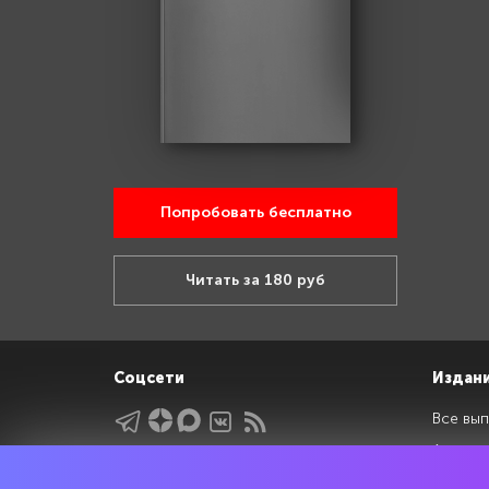
Попробовать бесплатно
Читать за 180 руб
Соцсети
Издан
Все вып
Архив 
Указатели
Рейтин