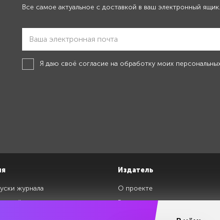
Все самое актуальное с доставкой в ваш электронный ящик
Я даю своё
согласие на обработку моих персональны
ия
Издатель
уски журнала
О проекте
изданий
Редакция
ги
Авторы