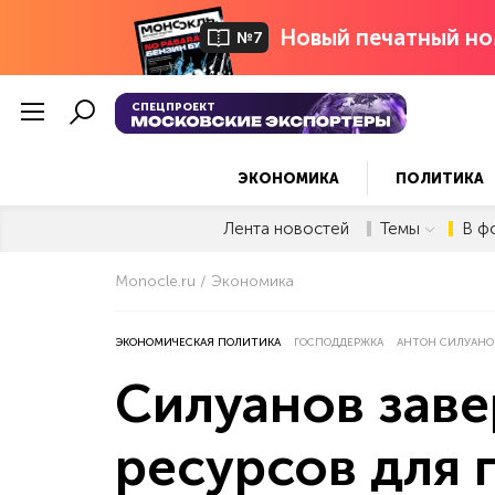
Новый печатный но
№7
СПЕЦПРОЕКТ
ЭКОНОМИКА
ПОЛИТИКА
Лента новостей
Темы
В ф
Monocle.ru
Экономика
ЭКОНОМИЧЕСКАЯ ПОЛИТИКА
ГОСПОДДЕРЖКА
АНТОН СИЛУАНО
Силуанов заве
ресурсов для