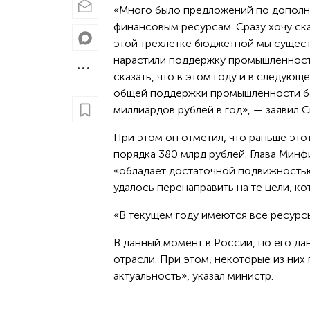
«Много было предложений по допол
финансовым ресурсам. Сразу хочу сказ
этой трехлетке бюджетной мы сущес
нарастили поддержку промышленност
сказать, что в этом году и в следую
общей поддержки промышленности б
миллиардов рублей в год», — заявил С
При этом он отметил, что раньше это
порядка 380 млрд рублей. Глава Мин
«обладает достаточной подвижностью»
удалось перенаправить на те цели, к
«В текущем году имеются все ресурс
В данный момент в России, по его д
отрасли. При этом, некоторые из них
актуальность», указал министр.