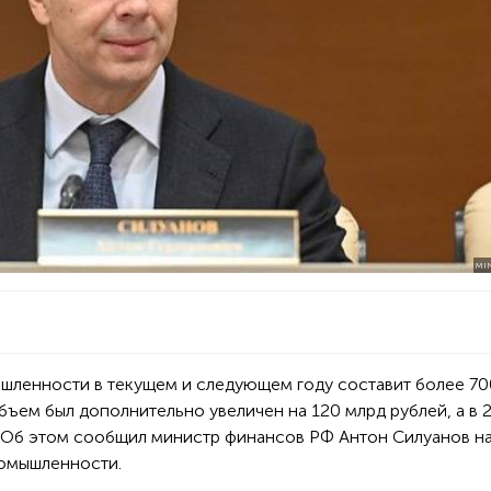
MI
шленности в текущем и следующем году составит более 70
объем был дополнительно увеличен на 120 млрд рублей, а в 
. Об этом сообщил министр финансов РФ Антон Силуанов н
ромышленности.