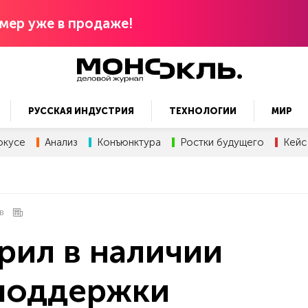
мер уже в продаже!
РУССКАЯ ИНДУСТРИЯ
ТЕХНОЛОГИИ
МИР
окусе
Анализ
Конъюнктура
Ростки будущего
Кейс
В
рил в наличии
 поддержки