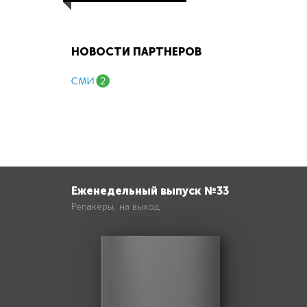
НОВОСТИ ПАРТНЕРОВ
Еженедельный выпуск №33
Репакеры, на выход