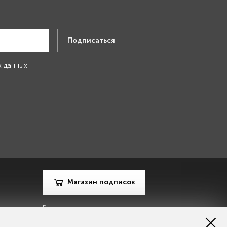
.
Подписаться
х данных
Магазин подписок
Рекламодателям
Посодействуй Monocle.ru